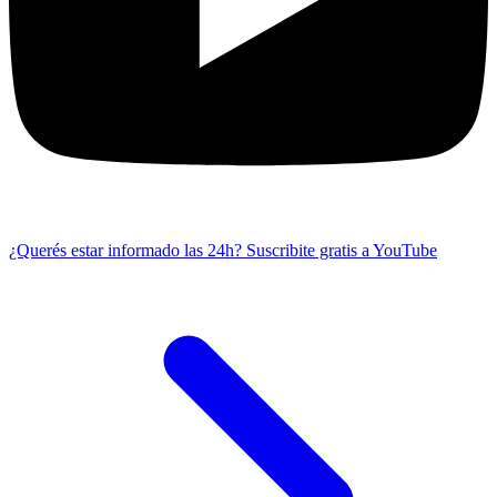
¿Querés estar informado las 24h?
Suscribite gratis a YouTube