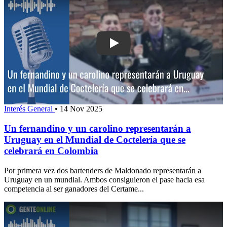
Play: Un fernandino y un carolino rep
Interés General
•
14 Nov 2025
Un fernandino y un carolino representarán a
Uruguay en el Mundial de Coctelería que se
celebrará en Colombia
Por primera vez dos bartenders de Maldonado representarán a
Uruguay en un mundial. Ambos consiguieron el pase hacia esa
competencia al ser ganadores del Certame...