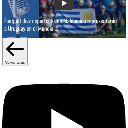
Play: Footgolf: diez deportistas de M
Volver atrás