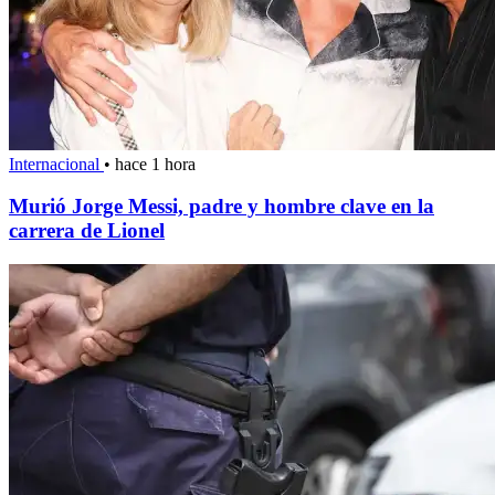
Internacional
•
hace 1 hora
Murió Jorge Messi, padre y hombre clave en la
carrera de Lionel