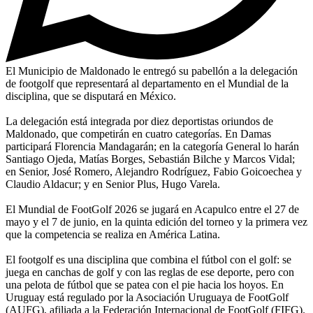
El Municipio de Maldonado le entregó su pabellón a la delegación
de footgolf que representará al departamento en el Mundial de la
disciplina, que se disputará en México.
La delegación está integrada por diez deportistas oriundos de
Maldonado, que competirán en cuatro categorías. En Damas
participará Florencia Mandagarán; en la categoría General lo harán
Santiago Ojeda, Matías Borges, Sebastián Bilche y Marcos Vidal;
en Senior, José Romero, Alejandro Rodríguez, Fabio Goicoechea y
Claudio Aldacur; y en Senior Plus, Hugo Varela.
El Mundial de FootGolf 2026 se jugará en Acapulco entre el 27 de
mayo y el 7 de junio, en la quinta edición del torneo y la primera vez
que la competencia se realiza en América Latina.
El footgolf es una disciplina que combina el fútbol con el golf: se
juega en canchas de golf y con las reglas de ese deporte, pero con
una pelota de fútbol que se patea con el pie hacia los hoyos. En
Uruguay está regulado por la Asociación Uruguaya de FootGolf
(AUFG), afiliada a la Federación Internacional de FootGolf (FIFG).