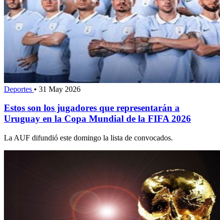
Deportes
•
31 May 2026
Estos son los jugadores que representarán a
Uruguay en la Copa Mundial de la FIFA 2026
La AUF difundió este domingo la lista de convocados.