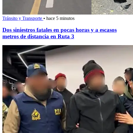
Tránsito y Transporte
•
hace 5 minutos
Dos siniestros fatales en pocas horas y a escasos
metros de distancia en Ruta 3