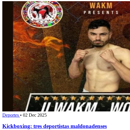
Deportes
•
02 Dec 2025
Kickboxing: tres deportistas maldonadenses