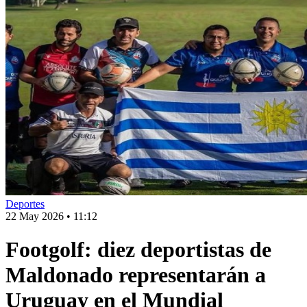
Deportes
22 May 2026
•
11:12
Footgolf: diez deportistas de
Maldonado representarán a
Uruguay en el Mundial