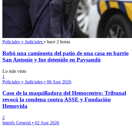
Policiales y Judiciales
•
hace 2 horas
Robó una camioneta del patio de una casa en barrio
San Antonio y fue detenido en Paysandú
Lo más visto
1
Policiales y Judiciales
•
06 Aug 2026
Caso de la maquilladora del Hemocentro: Tribunal
revocó la condena contra ASSE y Fundación
Hemovida
2
Interés General
•
02 Aug 2026