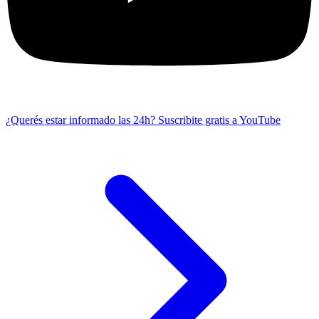
¿Querés estar informado las 24h?
Suscribite gratis a YouTube