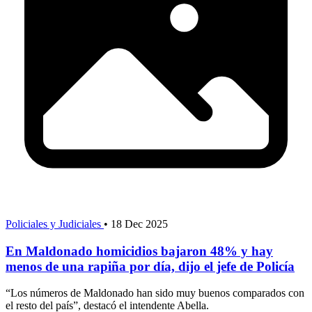
Policiales y Judiciales
•
18 Dec 2025
En Maldonado homicidios bajaron 48% y hay
menos de una rapiña por día, dijo el jefe de Policía
“Los números de Maldonado han sido muy buenos comparados con
el resto del país”, destacó el intendente Abella.