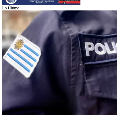
Lo Último