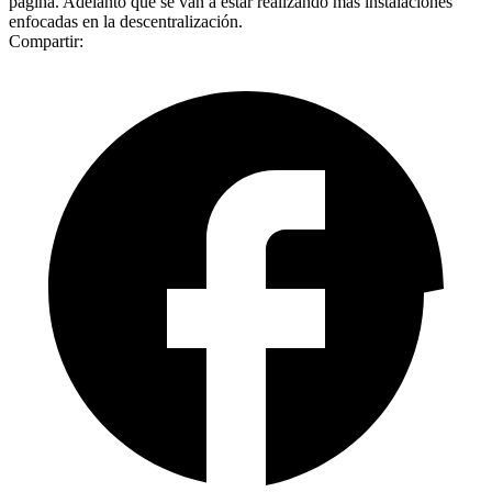
página. Adelantó que se van a estar realizando más instalaciones
enfocadas en la descentralización.
Compartir: