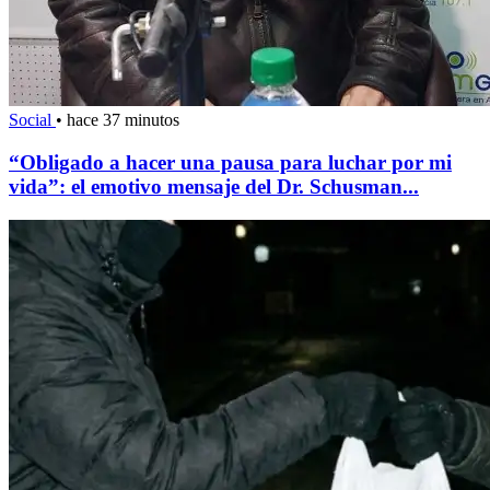
Social
•
hace 37 minutos
“Obligado a hacer una pausa para luchar por mi
vida”: el emotivo mensaje del Dr. Schusman...