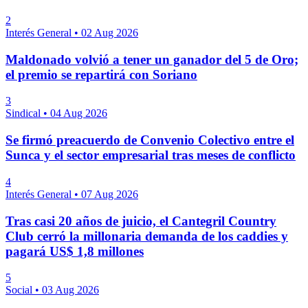
2
Interés General
•
02 Aug 2026
Maldonado volvió a tener un ganador del 5 de Oro;
el premio se repartirá con Soriano
3
Sindical
•
04 Aug 2026
Se firmó preacuerdo de Convenio Colectivo entre el
Sunca y el sector empresarial tras meses de conflicto
4
Interés General
•
07 Aug 2026
Tras casi 20 años de juicio, el Cantegril Country
Club cerró la millonaria demanda de los caddies y
pagará US$ 1,8 millones
5
Social
•
03 Aug 2026