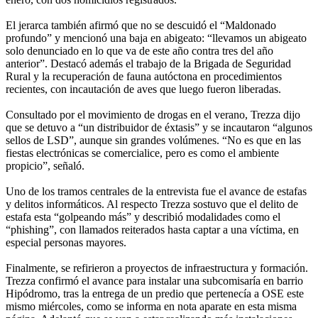
El jerarca también afirmó que no se descuidó el “Maldonado
profundo” y mencionó una baja en abigeato: “llevamos un abigeato
solo denunciado en lo que va de este año contra tres del año
anterior”. Destacó además el trabajo de la Brigada de Seguridad
Rural y la recuperación de fauna autóctona en procedimientos
recientes, con incautación de aves que luego fueron liberadas.
Consultado por el movimiento de drogas en el verano, Trezza dijo
que se detuvo a “un distribuidor de éxtasis” y se incautaron “algunos
sellos de LSD”, aunque sin grandes volúmenes. “No es que en las
fiestas electrónicas se comercialice, pero es como el ambiente
propicio”, señaló.
Uno de los tramos centrales de la entrevista fue el avance de estafas
y delitos informáticos. Al respecto Trezza sostuvo que el delito de
estafa esta “golpeando más” y describió modalidades como el
“phishing”, con llamados reiterados hasta captar a una víctima, en
especial personas mayores.
Finalmente, se refirieron a proyectos de infraestructura y formación.
Trezza confirmó el avance para instalar una subcomisaría en barrio
Hipódromo, tras la entrega de un predio que pertenecía a OSE este
mismo miércoles, como se informa en nota aparate en esta misma