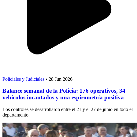
Policiales y Judiciales
•
28 Jun 2026
Balance semanal de la Policía: 176 operativos, 34
vehículos incautados y una espirometría positiva
Los controles se desarrollaron entre el 21 y el 27 de junio en todo el
departamento.