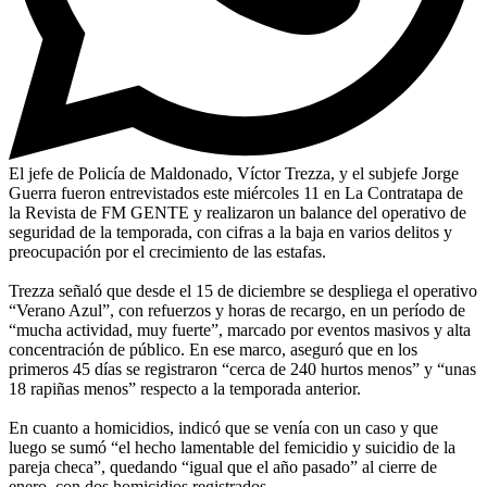
El jefe de Policía de Maldonado, Víctor Trezza, y el subjefe Jorge
Guerra fueron entrevistados este miércoles 11 en La Contratapa de
la Revista de FM GENTE y realizaron un balance del operativo de
seguridad de la temporada, con cifras a la baja en varios delitos y
preocupación por el crecimiento de las estafas.
Trezza señaló que desde el 15 de diciembre se despliega el operativo
“Verano Azul”, con refuerzos y horas de recargo, en un período de
“mucha actividad, muy fuerte”, marcado por eventos masivos y alta
concentración de público. En ese marco, aseguró que en los
primeros 45 días se registraron “cerca de 240 hurtos menos” y “unas
18 rapiñas menos” respecto a la temporada anterior.
En cuanto a homicidios, indicó que se venía con un caso y que
luego se sumó “el hecho lamentable del femicidio y suicidio de la
pareja checa”, quedando “igual que el año pasado” al cierre de
enero, con dos homicidios registrados.