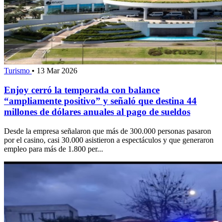
Turismo
•
13 Mar 2026
Enjoy cerró la temporada con balance
“ampliamente positivo” y señaló que destina 44
millones de dólares anuales al pago de sueldos
Desde la empresa señalaron que más de 300.000 personas pasaron
por el casino, casi 30.000 asistieron a espectáculos y que generaron
empleo para más de 1.800 per...