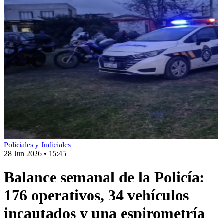
Policiales y Judiciales
28 Jun 2026
•
15:45
Balance semanal de la Policía:
176 operativos, 34 vehículos
incautados y una espirometría