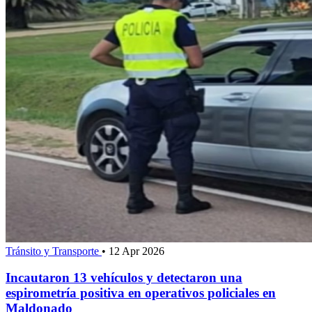
Tránsito y Transporte
•
12 Apr 2026
Incautaron 13 vehículos y detectaron una
espirometría positiva en operativos policiales en
Maldonado