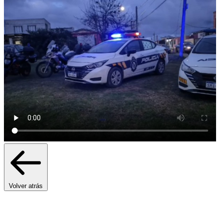
Volver atrás