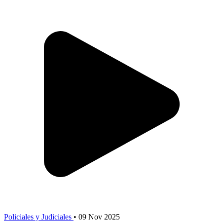
Policiales y Judiciales
•
09 Nov 2025