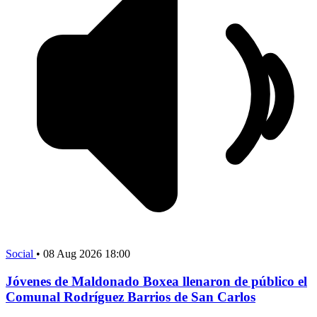
Social
•
08 Aug 2026 18:00
Jóvenes de Maldonado Boxea llenaron de público el
Comunal Rodríguez Barrios de San Carlos