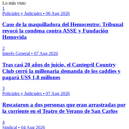
Lo más visto
1
Policiales y Judiciales
•
06 Aug 2026
Caso de la maquilladora del Hemocentro: Tribunal
revocó la condena contra ASSE y Fundación
Hemovida
2
Interés General
•
07 Aug 2026
Tras casi 20 años de juicio, el Cantegril Country
Club cerró la millonaria demanda de los caddies y
pagará US$ 1,8 millones
3
Policiales y Judiciales
•
07 Aug 2026
Rescataron a dos personas que eran arrastradas por
la corriente en el Teatro de Verano de San Carlos
4
Sindical
•
04 Aug 2026