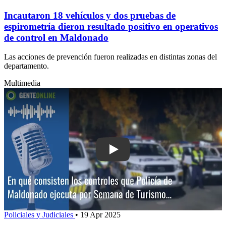
Incautaron 18 vehículos y dos pruebas de
espirometría dieron resultado positivo en operativos
de control en Maldonado
Las acciones de prevención fueron realizadas en distintas zonas del
departamento.
Multimedia
Play: En qué consisten los controles 
Policiales y Judiciales
•
19 Apr 2025