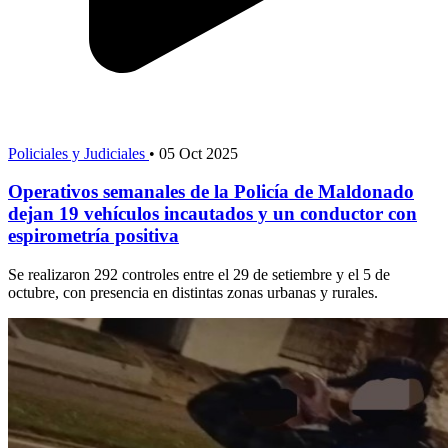
Policiales y Judiciales
•
05 Oct 2025
Operativos semanales de la Policía de Maldonado
dejan 19 vehículos incautados y un conductor con
espirometría positiva
Se realizaron 292 controles entre el 29 de setiembre y el 5 de
octubre, con presencia en distintas zonas urbanas y rurales.