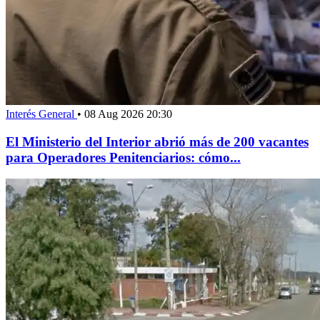
Interés General
•
08 Aug 2026 20:30
El Ministerio del Interior abrió más de 200 vacantes
para Operadores Penitenciarios: cómo...