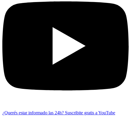
¿Querés estar informado las 24h?
Suscribite gratis a YouTube