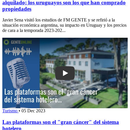
alquilado; los uruguayos son los que han comprado
propiedades
Javier Sena visitó los estudios de FM GENTE y se refirió a la
situación económica argentina, su impacto en Uruguay y los precios
de cara a la temporada 2023-202...
Play: Las plataformas son el "gran cán
Turismo
•
05 Dec 2023
Las plataformas son el "gran cáncer" del sistema
hotelero