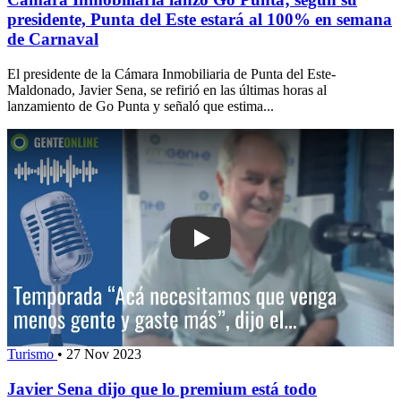
presidente, Punta del Este estará al 100% en semana
de Carnaval
El presidente de la Cámara Inmobiliaria de Punta del Este-
Maldonado, Javier Sena, se refirió en las últimas horas al
lanzamiento de Go Punta y señaló que estima...
Play: Javier Sena dijo que lo premium e
Turismo
•
27 Nov 2023
Javier Sena dijo que lo premium está todo