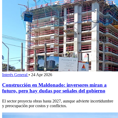
Interés General
•
24 Apr 2026
Construcción en Maldonado: inversores miran a
futuro, pero hay dudas por señales del gobierno
El sector proyecta obras hasta 2027, aunque advierte incertidumbre
y preocupación por costos y conflictos.