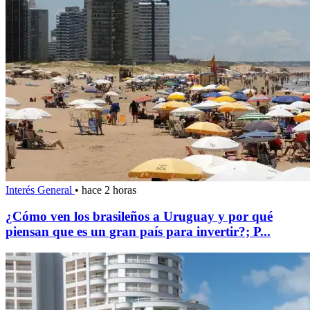
Interés General
•
hace 2 horas
¿Cómo ven los brasileños a Uruguay y por qué
piensan que es un gran país para invertir?; P...