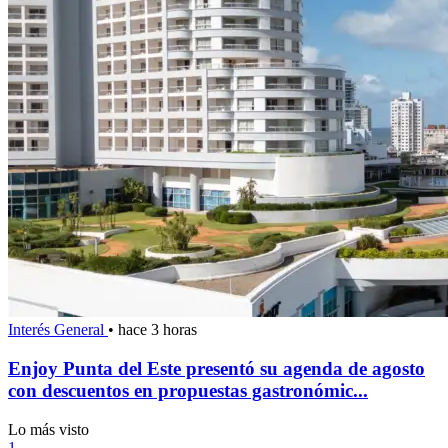
Interés General
•
hace 3 horas
Enjoy Punta del Este presentó su agenda de agosto
con descuentos en propuestas gastronómic...
Lo más visto
1