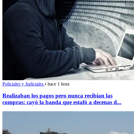
Policiales y Judiciales
•
hace 1 hora
Realizaban los pagos pero nunca recibían las
compras: cayó la banda que estafó a decenas d...