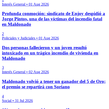
Interés General
•
01 Aug 2026
Profunda conmoción: sindicato de Enjoy despidió a
Jorge Pintos, una de las víctimas del incendio fatal
en Maldonado
2
Policiales y Judiciales
•
01 Aug 2026
Dos personas fallecieron y un joven resultó
intoxicado en un trágico incendio de vivienda en
Maldonado
3
Interés General
•
02 Aug 2026
Maldonado volvió a tener un ganador del 5 de Oro;
el premio se repartirá con Soriano
4
Social
•
31 Jul 2026