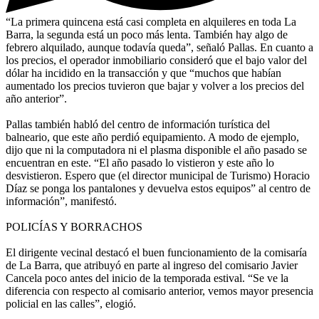
“La primera quincena está casi completa en alquileres en toda La
Barra, la segunda está un poco más lenta. También hay algo de
febrero alquilado, aunque todavía queda”, señaló Pallas. En cuanto a
los precios, el operador inmobiliario consideró que el bajo valor del
dólar ha incidido en la transacción y que “muchos que habían
aumentado los precios tuvieron que bajar y volver a los precios del
año anterior”.
Pallas también habló del centro de información turística del
balneario, que este año perdió equipamiento. A modo de ejemplo,
dijo que ni la computadora ni el plasma disponible el año pasado se
encuentran en este. “El año pasado lo vistieron y este año lo
desvistieron. Espero que (el director municipal de Turismo) Horacio
Díaz se ponga los pantalones y devuelva estos equipos” al centro de
información”, manifestó.
POLICÍAS Y BORRACHOS
El dirigente vecinal destacó el buen funcionamiento de la comisaría
de La Barra, que atribuyó en parte al ingreso del comisario Javier
Cancela poco antes del inicio de la temporada estival. “Se ve la
diferencia con respecto al comisario anterior, vemos mayor presencia
policial en las calles”, elogió.