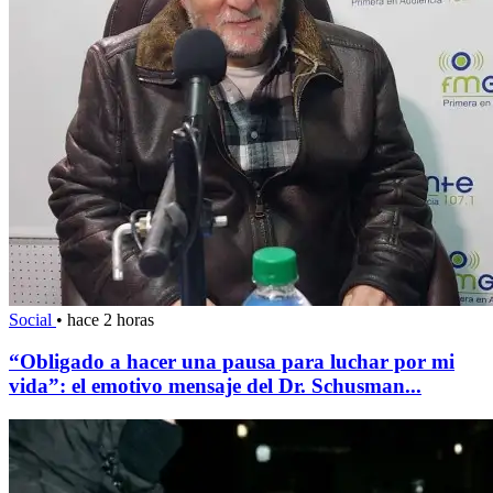
Social
•
hace 2 horas
“Obligado a hacer una pausa para luchar por mi
vida”: el emotivo mensaje del Dr. Schusman...