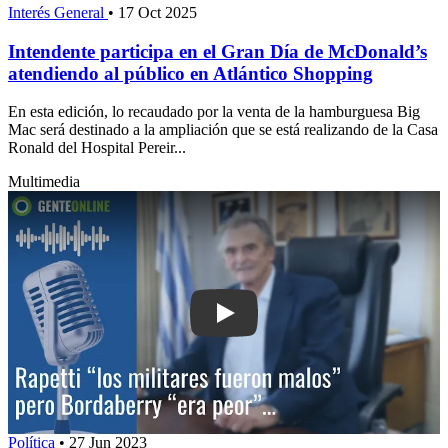
Interés General
•
17 Oct 2025
Intendente participa en el Gran Día de McDonald’s
atendiendo al público en Atlántico Shopping
En esta edición, lo recaudado por la venta de la hamburguesa Big
Mac será destinado a la ampliación que se está realizando de la Casa
Ronald del Hospital Pereir...
Multimedia
Play: Rapetti: “los militares fueron m
Política
•
27 Jun 2023