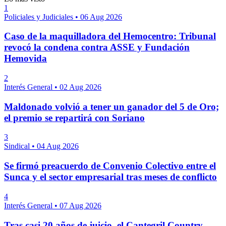
1
Policiales y Judiciales
•
06 Aug 2026
Caso de la maquilladora del Hemocentro: Tribunal
revocó la condena contra ASSE y Fundación
Hemovida
2
Interés General
•
02 Aug 2026
Maldonado volvió a tener un ganador del 5 de Oro;
el premio se repartirá con Soriano
3
Sindical
•
04 Aug 2026
Se firmó preacuerdo de Convenio Colectivo entre el
Sunca y el sector empresarial tras meses de conflicto
4
Interés General
•
07 Aug 2026
Tras casi 20 años de juicio, el Cantegril Country