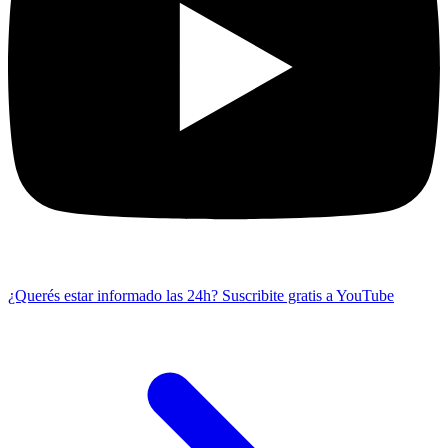
¿Querés estar informado las 24h?
Suscribite gratis a YouTube