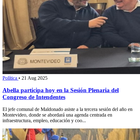
Política
•
21 Aug 2025
Abella participa hoy en la Sesión Plenaria del
Congreso de Intendentes
El jefe comunal de Maldonado asiste a la tercera sesión del año en
Montevideo, donde se abordará una agenda centrada en
infraestructura, empleo, educación y coo...