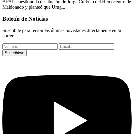
AFAP, cuestionó la destitución de Jorge Curbelo del Hemocentro de
Maldonado y planteó que Urug...
Boletín de Noticias
Suscribite para recibir las últimas novedades directamente en tu
correo.
Suscribirse