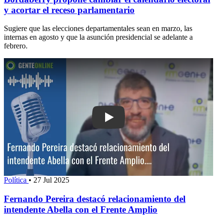
y acortar el receso parlamentario
Sugiere que las elecciones departamentales sean en marzo, las
internas en agosto y que la asunción presidencial se adelante a
febrero.
Play: Fernando Pereira destacó relaci
Política
•
27 Jul 2025
Fernando Pereira destacó relacionamiento del
intendente Abella con el Frente Amplio