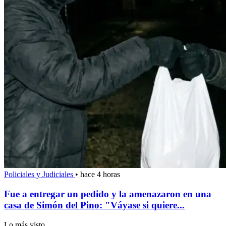
Policiales y Judiciales
•
hace 4 horas
Fue a entregar un pedido y la amenazaron en una
casa de Simón del Pino: "Váyase si quiere...
Lo más visto