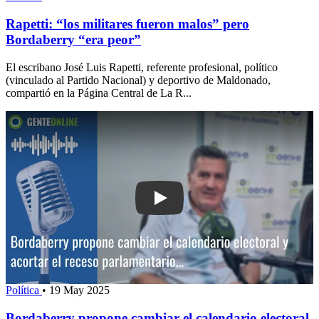
Rapetti: “los militares fueron malos” pero
Bordaberry “era peor”
El escribano José Luis Rapetti, referente profesional, político
(vinculado al Partido Nacional) y deportivo de Maldonado,
compartió en la Página Central de La R...
Play: Bordaberry propone cambiar el ca
Política
•
19 May 2025
Bordaberry propone cambiar el calendario electoral