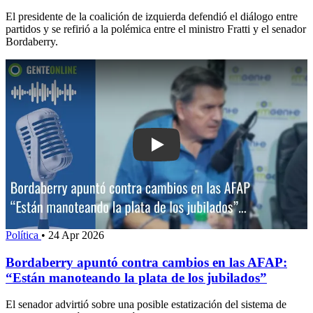
El presidente de la coalición de izquierda defendió el diálogo entre
partidos y se refirió a la polémica entre el ministro Fratti y el senador
Bordaberry.
Play: Bordaberry apuntó contra cambi
Política
•
24 Apr 2026
Bordaberry apuntó contra cambios en las AFAP:
“Están manoteando la plata de los jubilados”
El senador advirtió sobre una posible estatización del sistema de