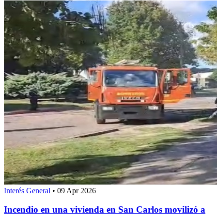
Interés General
•
09 Apr 2026
Incendio en una vivienda en San Carlos movilizó a