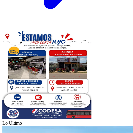
Lo Último