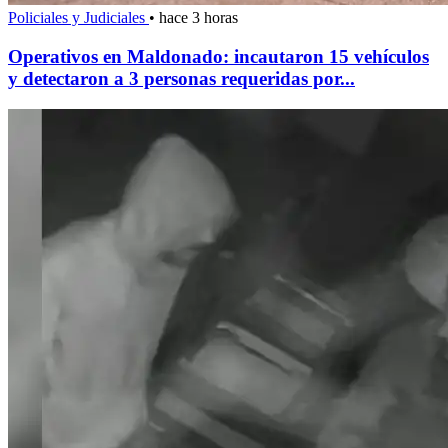
Policiales y Judiciales
•
hace 3 horas
Operativos en Maldonado: incautaron 15 vehículos
y detectaron a 3 personas requeridas por...