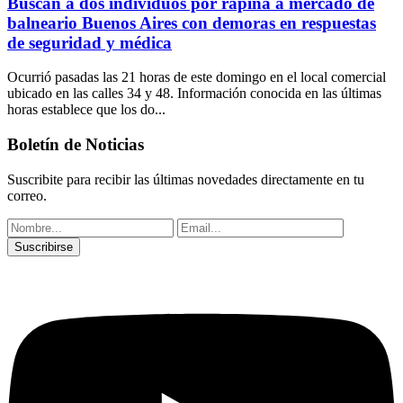
Buscan a dos individuos por rapiña a mercado de
balneario Buenos Aires con demoras en respuestas
de seguridad y médica
Ocurrió pasadas las 21 horas de este domingo en el local comercial
ubicado en las calles 34 y 48. Información conocida en las últimas
horas establece que los do...
Boletín de Noticias
Suscribite para recibir las últimas novedades directamente en tu
correo.
Suscribirse