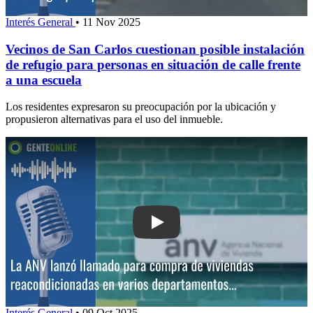
Interés General
•
11 Nov 2025
Vecinos de San Carlos cuestionan posible instalación
de refugio para personas en situación de calle frente
a una escuela
Los residentes expresaron su preocupación por la ubicación y
propusieron alternativas para el uso del inmueble.
Play: La ANV lanzó llamado para comp
Interés General
•
09 Oct 2025