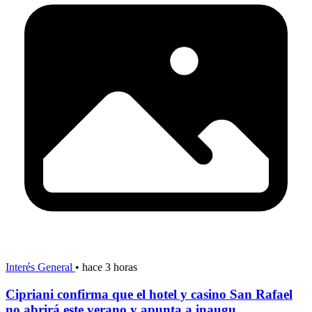
Interés General
•
hace 3 horas
Cipriani confirma que el hotel y casino San Rafael
no abrirá este verano y apunta a inaugu...