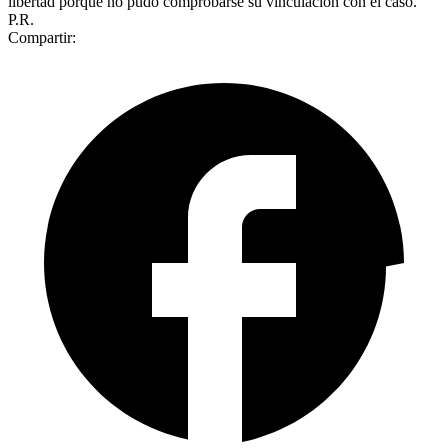
libertad porque no pudo comprobarse su vinculaciòn con el caso.
P.R.
Compartir: