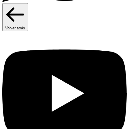
Volver atrás