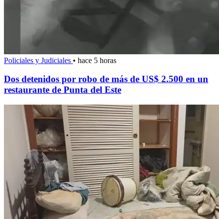
Policiales y Judiciales
•
hace 5 horas
Dos detenidos por robo de más de US$ 2.500 en un
restaurante de Punta del Este