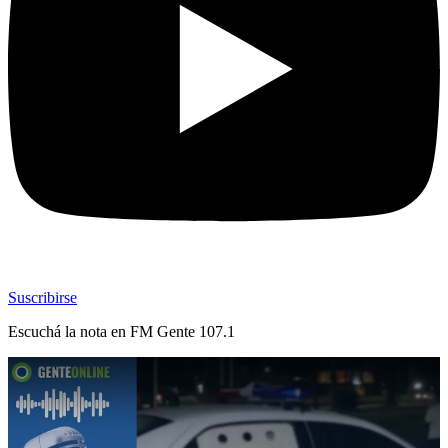
Suscribirse
Escuchá la nota en
FM Gente 107.1