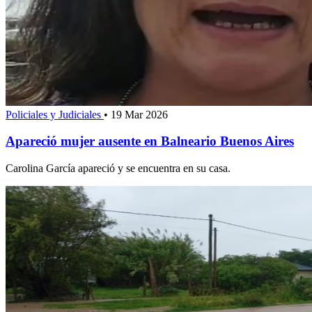
Policiales y Judiciales
•
19 Mar 2026
Apareció mujer ausente en Balneario Buenos Aires
Carolina García apareció y se encuentra en su casa.