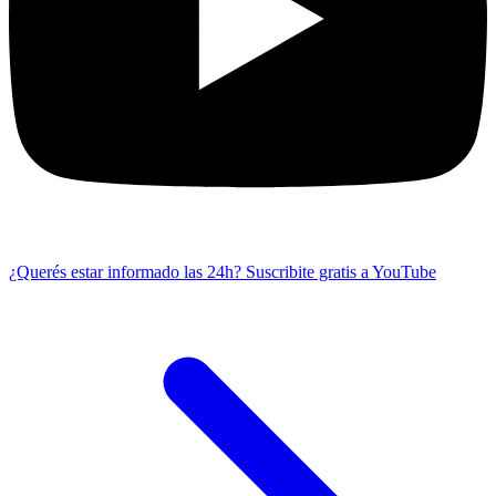
¿Querés estar informado las 24h?
Suscribite gratis a YouTube