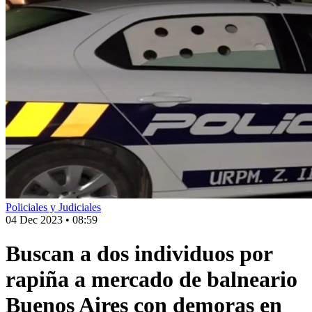
Policiales y Judiciales
04 Dec 2023
•
08:59
Buscan a dos individuos por
rapiña a mercado de balneario
Buenos Aires con demoras en