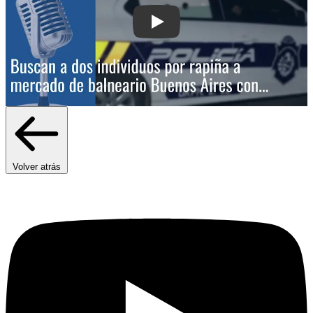
Play: Buscan a dos individuos por rap
Volver atrás