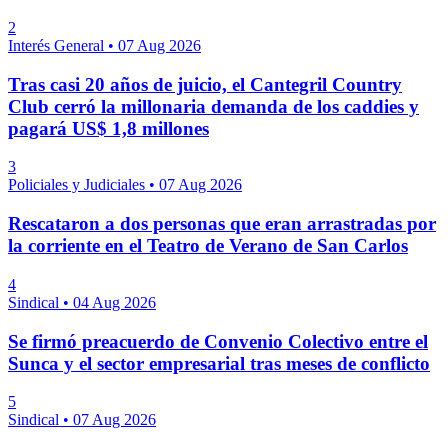
2
Interés General
•
07 Aug 2026
Tras casi 20 años de juicio, el Cantegril Country
Club cerró la millonaria demanda de los caddies y
pagará US$ 1,8 millones
3
Policiales y Judiciales
•
07 Aug 2026
Rescataron a dos personas que eran arrastradas por
la corriente en el Teatro de Verano de San Carlos
4
Sindical
•
04 Aug 2026
Se firmó preacuerdo de Convenio Colectivo entre el
Sunca y el sector empresarial tras meses de conflicto
5
Sindical
•
07 Aug 2026