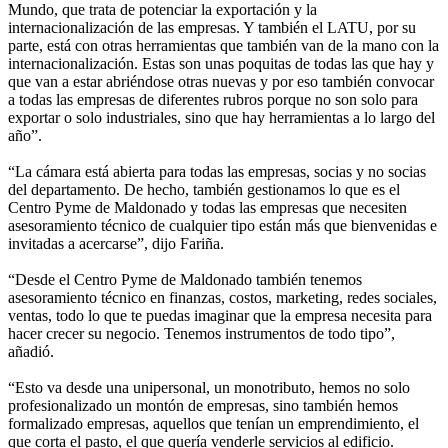
Mundo, que trata de potenciar la exportación y la
internacionalización de las empresas. Y también el LATU, por su
parte, está con otras herramientas que también van de la mano con la
internacionalización. Estas son unas poquitas de todas las que hay y
que van a estar abriéndose otras nuevas y por eso también convocar
a todas las empresas de diferentes rubros porque no son solo para
exportar o solo industriales, sino que hay herramientas a lo largo del
año”.
“La cámara está abierta para todas las empresas, socias y no socias
del departamento. De hecho, también gestionamos lo que es el
Centro Pyme de Maldonado y todas las empresas que necesiten
asesoramiento técnico de cualquier tipo están más que bienvenidas e
invitadas a acercarse”, dijo Fariña.
“Desde el Centro Pyme de Maldonado también tenemos
asesoramiento técnico en finanzas, costos, marketing, redes sociales,
ventas, todo lo que te puedas imaginar que la empresa necesita para
hacer crecer su negocio. Tenemos instrumentos de todo tipo”,
añadió.
“Esto va desde una unipersonal, un monotributo, hemos no solo
profesionalizado un montón de empresas, sino también hemos
formalizado empresas, aquellos que tenían un emprendimiento, el
que corta el pasto, el que quería venderle servicios al edificio.