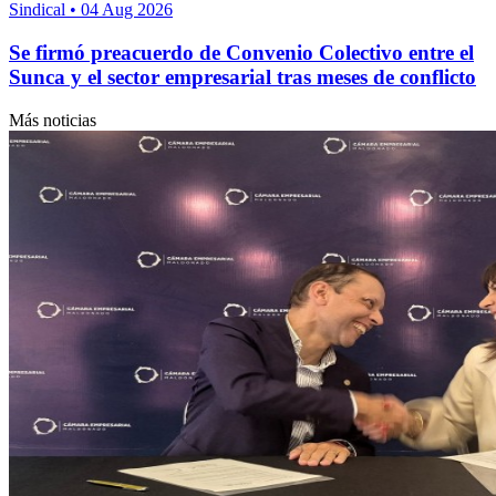
Sindical
•
04 Aug 2026
Se firmó preacuerdo de Convenio Colectivo entre el
Sunca y el sector empresarial tras meses de conflicto
Más noticias