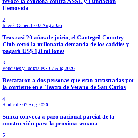
revocó la condena contra ASSE y Fundación
Hemovida
2
Interés General
•
07 Aug 2026
Tras casi 20 años de juicio, el Cantegril Country
Club cerró la millonaria demanda de los caddies y
pagará US$ 1,8 millones
3
Policiales y Judiciales
•
07 Aug 2026
Rescataron a dos personas que eran arrastradas por
la corriente en el Teatro de Verano de San Carlos
4
Sindical
•
07 Aug 2026
Sunca convoca a paro nacional parcial de la
construcción para la próxima semana
5