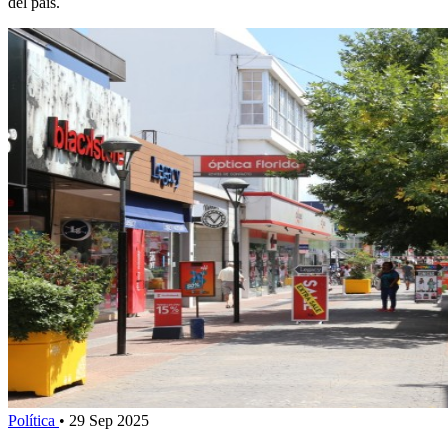
del país.
Política
•
29 Sep 2025