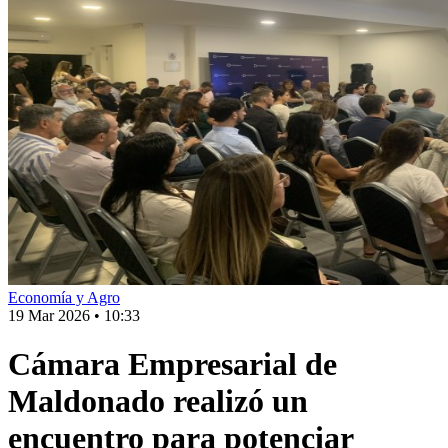
Economía y Agro
19 Mar 2026
•
10:33
Cámara Empresarial de
Maldonado realizó un
encuentro para potenciar