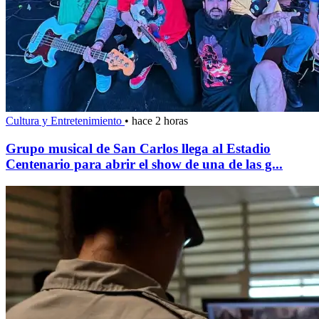
Cultura y Entretenimiento
•
hace 2 horas
Grupo musical de San Carlos llega al Estadio
Centenario para abrir el show de una de las g...