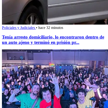
Policiales y Judiciales
•
hace 32 minutos
Tenía arresto domiciliario, lo encontraron dentro de
un auto ajeno y terminó en prisión pr...