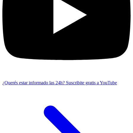
¿Querés estar informado las 24h?
Suscribite gratis a YouTube