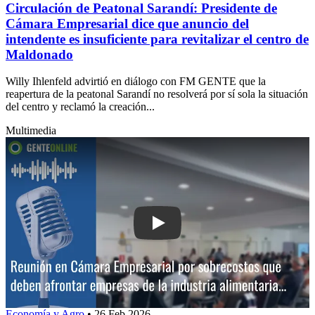
Circulación de Peatonal Sarandí: Presidente de
Cámara Empresarial dice que anuncio del
intendente es insuficiente para revitalizar el centro de
Maldonado
Willy Ihlenfeld advirtió en diálogo con FM GENTE que la
reapertura de la peatonal Sarandí no resolverá por sí sola la situación
del centro y reclamó la creación...
Multimedia
Play: Reunión en Cámara Empresarial 
Economía y Agro
•
26 Feb 2026