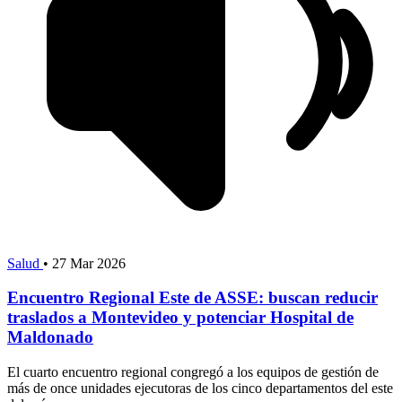
Salud
•
27 Mar 2026
Encuentro Regional Este de ASSE: buscan reducir
traslados a Montevideo y potenciar Hospital de
Maldonado
El cuarto encuentro regional congregó a los equipos de gestión de
más de once unidades ejecutoras de los cinco departamentos del este