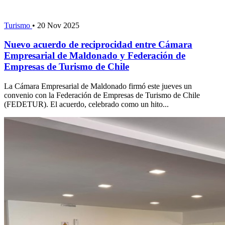
Turismo
•
20 Nov 2025
Nuevo acuerdo de reciprocidad entre Cámara
Empresarial de Maldonado y Federación de
Empresas de Turismo de Chile
La Cámara Empresarial de Maldonado firmó este jueves un
convenio con la Federación de Empresas de Turismo de Chile
(FEDETUR). El acuerdo, celebrado como un hito...