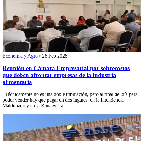
Economía y Agro
•
26 Feb 2026
Reunión en Cámara Empresarial por sobrecostos
que deben afrontar empresas de la industria
alimentaria
“Técnicamente no es una doble tributación, pero al final del día para
poder vender hay que pagar en dos lugares, en la Intendencia
Maldonado y en la Runaev”, ar...