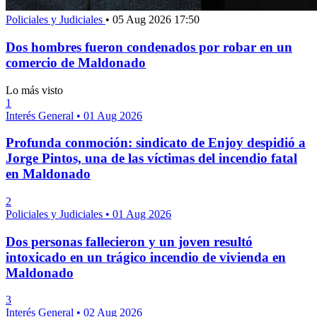
Policiales y Judiciales
•
05 Aug 2026 17:50
Dos hombres fueron condenados por robar en un
comercio de Maldonado
Lo más visto
1
Interés General
•
01 Aug 2026
Profunda conmoción: sindicato de Enjoy despidió a
Jorge Pintos, una de las víctimas del incendio fatal
en Maldonado
2
Policiales y Judiciales
•
01 Aug 2026
Dos personas fallecieron y un joven resultó
intoxicado en un trágico incendio de vivienda en
Maldonado
3
Interés General
•
02 Aug 2026