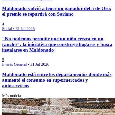
Maldonado volvió a tener un ganador del 5 de Oro;
el premio se repartirá con Soriano
4
Social
•
31 Jul 2026
"No podemos permitir que un niño crezca en un
rancho": la iniciativa que construye hogares y busca
instalarse en Maldonado
5
Interés General
•
31 Jul 2026
Maldonado está entre los departamentos donde más
aumentó el consumo en supermercados y
autoservicios
Más noticias