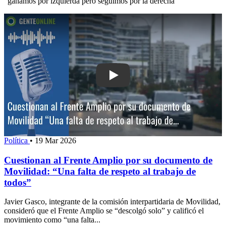
“ganamos por izquierda pero seguimos por la derecha”
Play: Cuestionan al Frente Amplio po
Política
•
19 Mar 2026
Cuestionan al Frente Amplio por su documento de
Movilidad: “Una falta de respeto al trabajo de
todos”
Javier Gasco, integrante de la comisión interpartidaria de Movilidad,
consideró que el Frente Amplio se “descolgó solo” y calificó el
movimiento como “una falta...