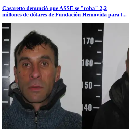
Casaretto denunció que ASSE se "roba" 2,2
millones de dólares de Fundación Hemovida para l...