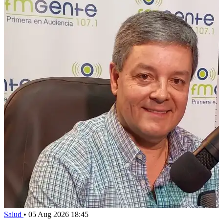
Salud
•
05 Aug 2026 18:45