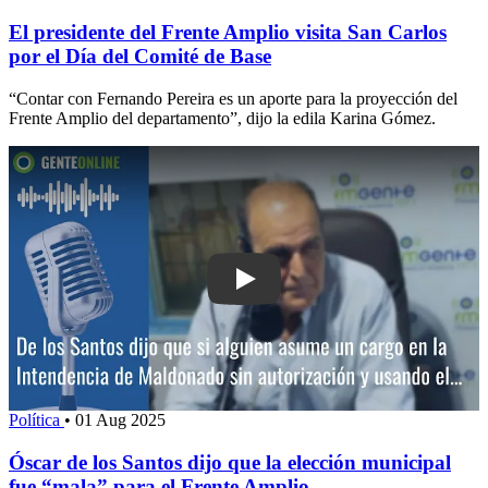
El presidente del Frente Amplio visita San Carlos
por el Día del Comité de Base
“Contar con Fernando Pereira es un aporte para la proyección del
Frente Amplio del departamento”, dijo la edila Karina Gómez.
Play: Óscar de los Santos dijo que la 
Política
•
01 Aug 2025
Óscar de los Santos dijo que la elección municipal
fue “mala” para el Frente Amplio