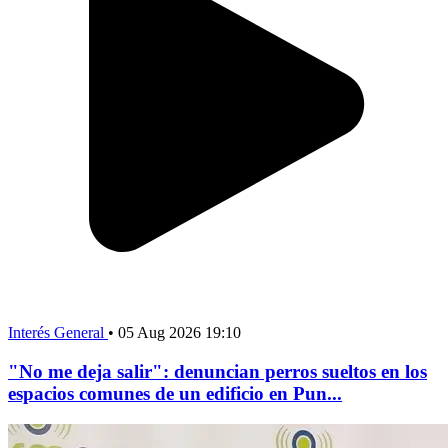
Interés General
•
05 Aug 2026 19:10
"No me deja salir": denuncian perros sueltos en los
espacios comunes de un edificio en Pun...