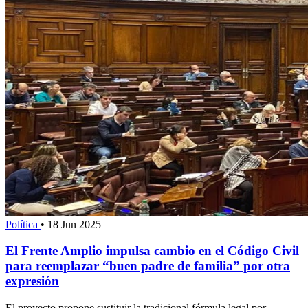
Política
•
18 Jun 2025
El Frente Amplio impulsa cambio en el Código Civil
para reemplazar “buen padre de familia” por otra
expresión
El proyecto propone sustituir la tradicional fórmula legal por