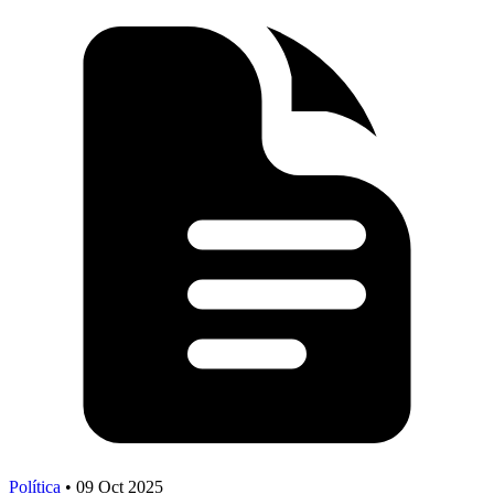
Política
•
09 Oct 2025