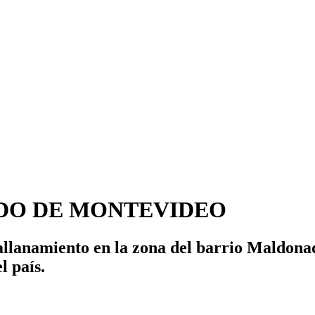
DO DE MONTEVIDEO
 allanamiento en la zona del barrio Maldona
l país.