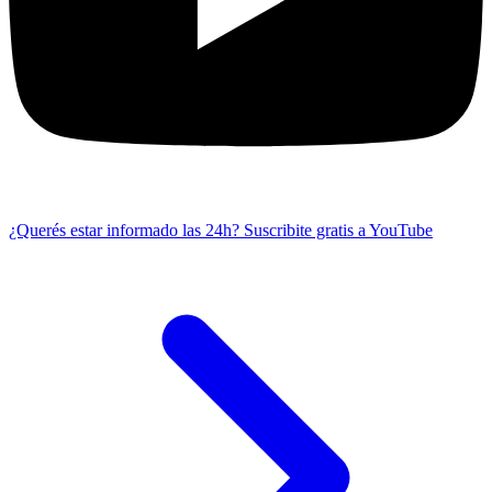
¿Querés estar informado las 24h?
Suscribite gratis a YouTube