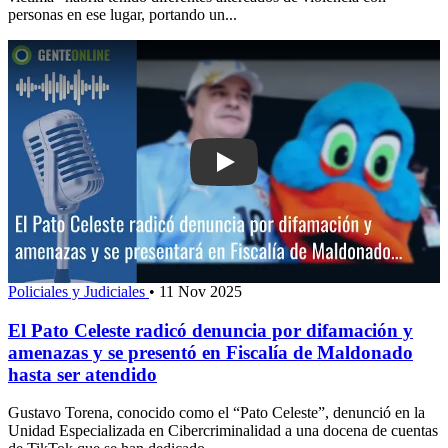
personas en ese lugar, portando un...
Play: El Pato Celeste radicó denunci
Policiales y Judiciales
•
11 Nov 2025
El Pato Celeste radicó denuncia por difamación y
amenazas y se presentó en Fiscalía de Maldonado
hasta ser atendido
Gustavo Torena, conocido como el “Pato Celeste”, denunció en la
Unidad Especializada en Cibercriminalidad a una docena de cuentas