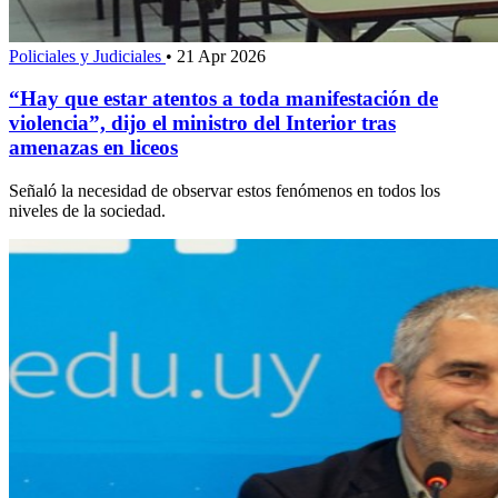
Policiales y Judiciales
•
21 Apr 2026
“Hay que estar atentos a toda manifestación de
violencia”, dijo el ministro del Interior tras
amenazas en liceos
Señaló la necesidad de observar estos fenómenos en todos los
niveles de la sociedad.