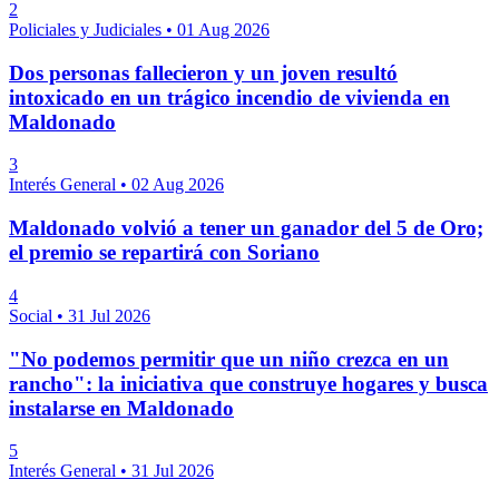
2
Policiales y Judiciales
•
01 Aug 2026
Dos personas fallecieron y un joven resultó
intoxicado en un trágico incendio de vivienda en
Maldonado
3
Interés General
•
02 Aug 2026
Maldonado volvió a tener un ganador del 5 de Oro;
el premio se repartirá con Soriano
4
Social
•
31 Jul 2026
"No podemos permitir que un niño crezca en un
rancho": la iniciativa que construye hogares y busca
instalarse en Maldonado
5
Interés General
•
31 Jul 2026