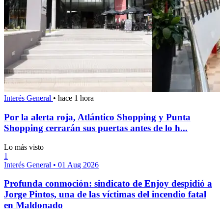
Interés General
•
hace 1 hora
Por la alerta roja, Atlántico Shopping y Punta
Shopping cerrarán sus puertas antes de lo h...
Lo más visto
1
Interés General
•
01 Aug 2026
Profunda conmoción: sindicato de Enjoy despidió a
Jorge Pintos, una de las víctimas del incendio fatal
en Maldonado