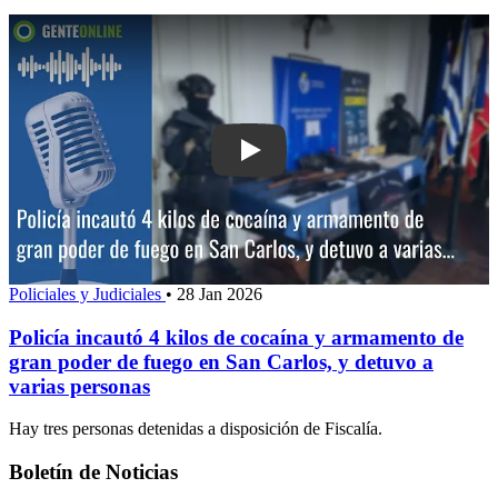
Play: Policía incautó 4 kilos de coca
Policiales y Judiciales
•
28 Jan 2026
Policía incautó 4 kilos de cocaína y armamento de
gran poder de fuego en San Carlos, y detuvo a
varias personas
Hay tres personas detenidas a disposición de Fiscalía.
Boletín de Noticias