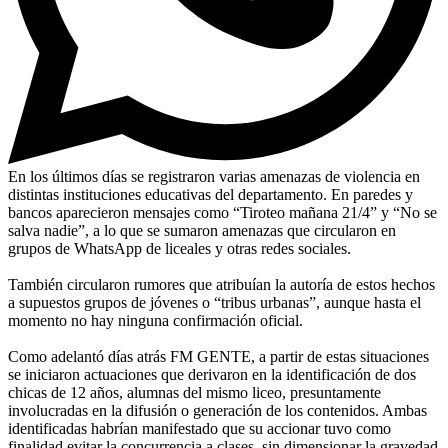
En los últimos días se registraron varias amenazas de violencia en
distintas instituciones educativas del departamento. En paredes y
bancos aparecieron mensajes como “Tiroteo mañana 21/4” y “No se
salva nadie”, a lo que se sumaron amenazas que circularon en
grupos de WhatsApp de liceales y otras redes sociales.
También circularon rumores que atribuían la autoría de estos hechos
a supuestos grupos de jóvenes o “tribus urbanas”, aunque hasta el
momento no hay ninguna confirmación oficial.
Como adelantó días atrás FM GENTE, a partir de estas situaciones
se iniciaron actuaciones que derivaron en la identificación de dos
chicas de 12 años, alumnas del mismo liceo, presuntamente
involucradas en la difusión o generación de los contenidos. Ambas
identificadas habrían manifestado que su accionar tuvo como
finalidad evitar la concurrencia a clases, sin dimensionar la gravedad