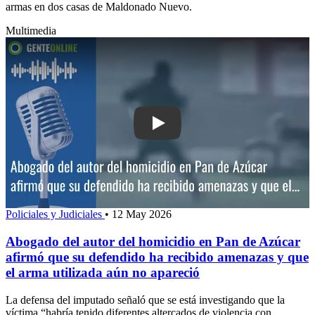
armas en dos casas de Maldonado Nuevo.
Multimedia
Play: Abogado del autor del homicidio
Policiales y Judiciales
•
12 May 2026
Abogado del autor del homicidio en Pan de Azúcar
afirmó que su defendido ha recibido amenazas y que
el arma utilizada aún no apareció
La defensa del imputado señaló que se está investigando que la
víctima “habría tenido diferentes altercados de violencia con