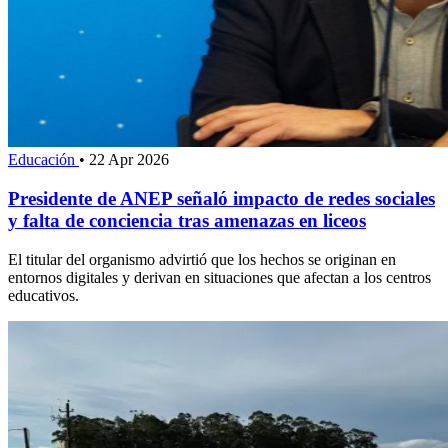
Educación
•
22 Apr 2026
Presidente de ANEP señaló impacto de redes sociales
y falta de conciencia tras amenazas en liceos
El titular del organismo advirtió que los hechos se originan en
entornos digitales y derivan en situaciones que afectan a los centros
educativos.