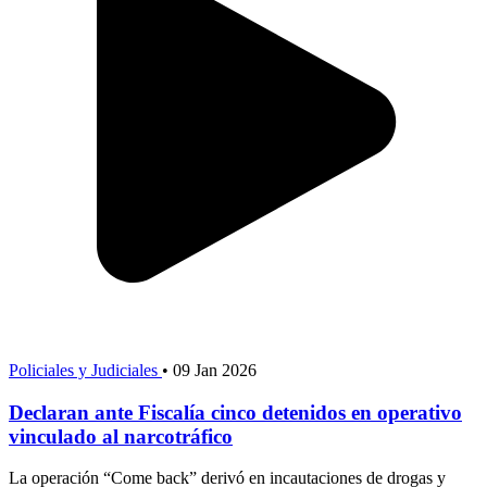
Policiales y Judiciales
•
09 Jan 2026
Declaran ante Fiscalía cinco detenidos en operativo
vinculado al narcotráfico
La operación “Come back” derivó en incautaciones de drogas y