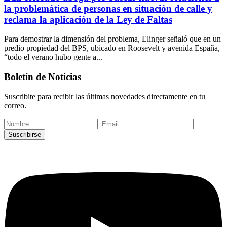
la problemática de personas en situación de calle y
reclama la aplicación de la Ley de Faltas
Para demostrar la dimensión del problema, Elinger señaló que en un
predio propiedad del BPS, ubicado en Roosevelt y avenida España,
“todo el verano hubo gente a...
Boletín de Noticias
Suscribite para recibir las últimas novedades directamente en tu
correo.
Suscribirse