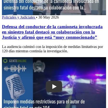
Policiales y Judiciales
•
30 May 2026
Defensa del conductor de la camioneta involucrada
en siniestro fatal destacó su colaboración con la
Justicia y afirmó que está “muy conmocionado”
La audiencia culminó con la imposición de medidas limitativas por
120 días mientras continúa la investigación.
Play: Imponen medidas restrictivas para