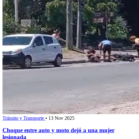
Tránsito y Transporte
•
13 Nov 2025
Choque entre auto y moto dejó a una mujer
lesionada