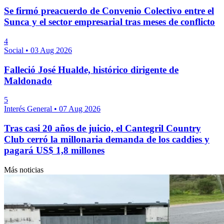
Se firmó preacuerdo de Convenio Colectivo entre el
Sunca y el sector empresarial tras meses de conflicto
4
Social
•
03 Aug 2026
Falleció José Hualde, histórico dirigente de
Maldonado
5
Interés General
•
07 Aug 2026
Tras casi 20 años de juicio, el Cantegril Country
Club cerró la millonaria demanda de los caddies y
pagará US$ 1,8 millones
Más noticias