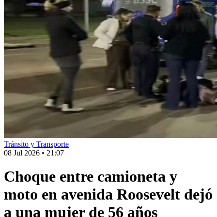
Tránsito y Transporte
08 Jul 2026
•
21:07
Choque entre camioneta y
moto en avenida Roosevelt dejó
a una mujer de 56 años