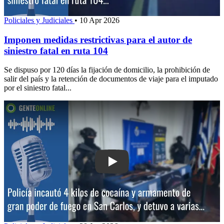
Policiales y Judiciales
•
10 Apr 2026
Imponen medidas restrictivas para el autor de
siniestro fatal en ruta 104
Se dispuso por 120 días la fijación de domicilio, la prohibición de
salir del país y la retención de documentos de viaje para el imputado
por el siniestro fatal...
Play: Policía incautó 4 kilos de coca