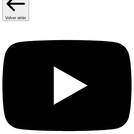
Volver atrás