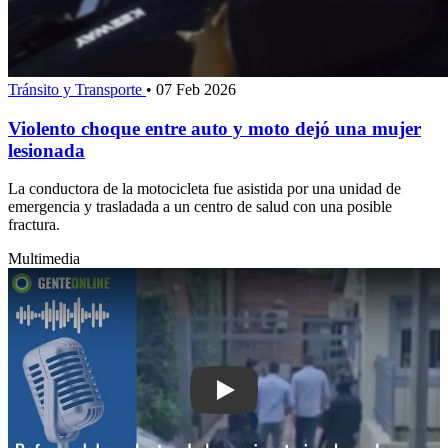
Tránsito y Transporte
•
07 Feb 2026
Violento choque entre auto y moto dejó una mujer
lesionada
La conductora de la motocicleta fue asistida por una unidad de
emergencia y trasladada a un centro de salud con una posible
fractura.
Multimedia
Play: Defensa del conductor de la cam