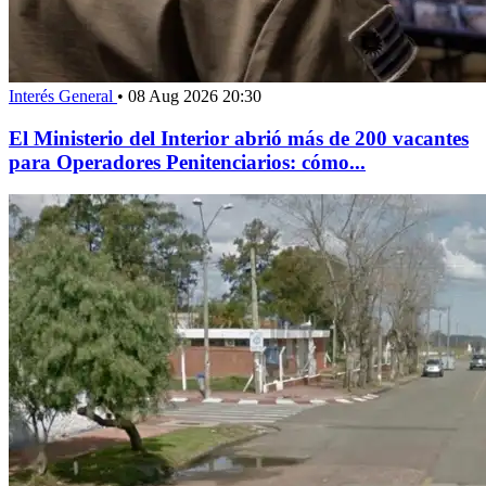
Interés General
•
08 Aug 2026 20:30
El Ministerio del Interior abrió más de 200 vacantes
para Operadores Penitenciarios: cómo...