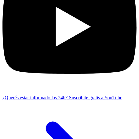
¿Querés estar informado las 24h?
Suscribite gratis a YouTube