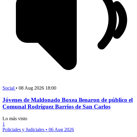
Social
•
08 Aug 2026 18:00
Jóvenes de Maldonado Boxea llenaron de público el
Comunal Rodríguez Barrios de San Carlos
Lo más visto
1
Policiales y Judiciales
•
06 Aug 2026