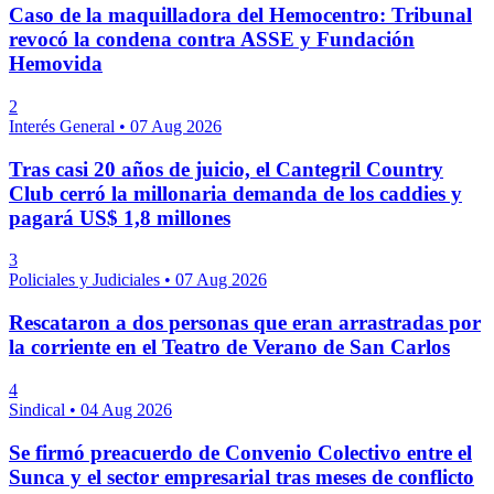
Caso de la maquilladora del Hemocentro: Tribunal
revocó la condena contra ASSE y Fundación
Hemovida
2
Interés General
•
07 Aug 2026
Tras casi 20 años de juicio, el Cantegril Country
Club cerró la millonaria demanda de los caddies y
pagará US$ 1,8 millones
3
Policiales y Judiciales
•
07 Aug 2026
Rescataron a dos personas que eran arrastradas por
la corriente en el Teatro de Verano de San Carlos
4
Sindical
•
04 Aug 2026
Se firmó preacuerdo de Convenio Colectivo entre el
Sunca y el sector empresarial tras meses de conflicto