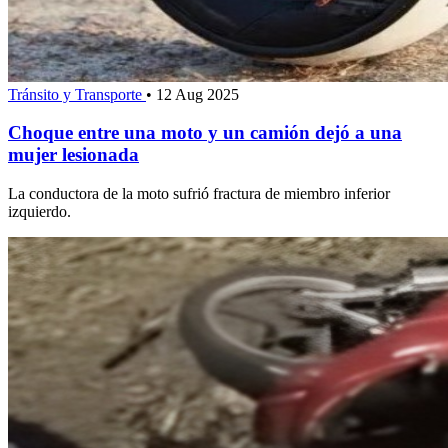
Tránsito y Transporte
•
12 Aug 2025
Choque entre una moto y un camión dejó a una
mujer lesionada
La conductora de la moto sufrió fractura de miembro inferior
izquierdo.