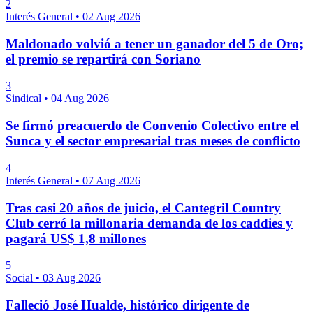
2
Interés General
•
02 Aug 2026
Maldonado volvió a tener un ganador del 5 de Oro;
el premio se repartirá con Soriano
3
Sindical
•
04 Aug 2026
Se firmó preacuerdo de Convenio Colectivo entre el
Sunca y el sector empresarial tras meses de conflicto
4
Interés General
•
07 Aug 2026
Tras casi 20 años de juicio, el Cantegril Country
Club cerró la millonaria demanda de los caddies y
pagará US$ 1,8 millones
5
Social
•
03 Aug 2026
Falleció José Hualde, histórico dirigente de