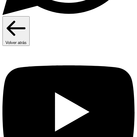
Volver atrás