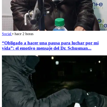
Social
•
hace 2 horas
“Obligado a hacer una pausa para luchar por mi
vida”: el emotivo mensaje del Dr. Schusman...