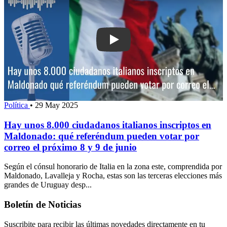
Play: Hay unos 8.000 ciudadanos itali
Política
•
29 May 2025
Hay unos 8.000 ciudadanos italianos inscriptos en
Maldonado: qué referéndum pueden votar por
correo el próximo 8 y 9 de junio
Según el cónsul honorario de Italia en la zona este, comprendida por
Maldonado, Lavalleja y Rocha, estas son las terceras elecciones más
grandes de Uruguay desp...
Boletín de Noticias
Suscribite para recibir las últimas novedades directamente en tu