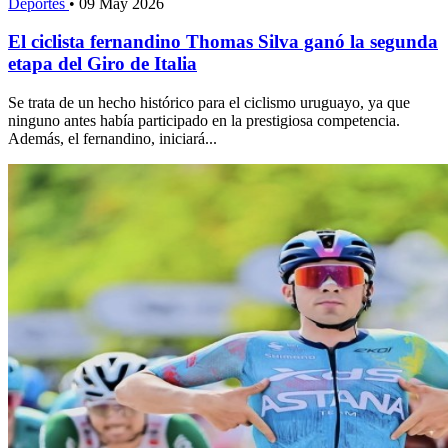
Deportes
•
09 May 2026
El ciclista fernandino Thomas Silva ganó la segunda
etapa del Giro de Italia
Se trata de un hecho histórico para el ciclismo uruguayo, ya que
ninguno antes había participado en la prestigiosa competencia.
Además, el fernandino, iniciará...