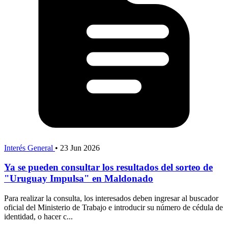
Interés General
•
23 Jun 2026
Ya se pueden consultar los resultados del sorteo de
"Uruguay Impulsa" en Maldonado
Para realizar la consulta, los interesados deben ingresar al buscador
oficial del Ministerio de Trabajo e introducir su número de cédula de
identidad, o hacer c...