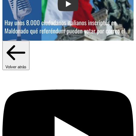
Play: Hay unos 8.000 ciudadanos itali
Volver atrás