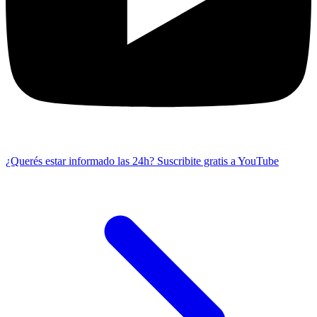
¿Querés estar informado las 24h?
Suscribite gratis a YouTube