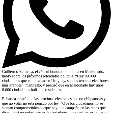
Guillermo Echartea, el cónsul honorario de Italia en Maldonado,
habló sobre los próximos referendos de Italia. “Hay 80.000
ciudadanos que van a votar en Uruguay, son las terceras elecciones
más grandes”, manifestó, y precisó que en Maldonado hay unos
8.000 ciudadanos italianos residentes.
Echartea aclaró que las próximas elecciones no son obligatorias y
que no votar no está penado por ley. “Que los ciudadanos no se
sientan comprometidos porque hay una campaña en las redes que
dice que si no votás, perdés la ciudadanía, no es así, no es correcto”,