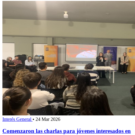
Interés General
•
24 Mar 2026
Comenzaron las charlas para jóvenes interesados en