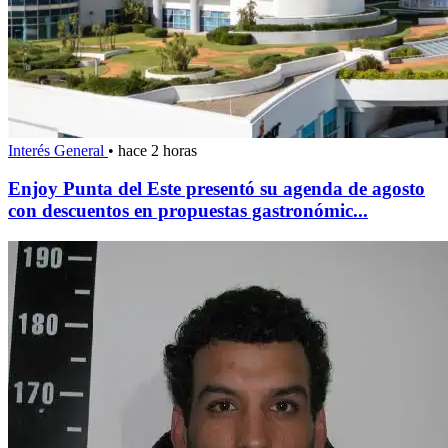
Interés General
•
hace 2 horas
Enjoy Punta del Este presentó su agenda de agosto
con descuentos en propuestas gastronómic...