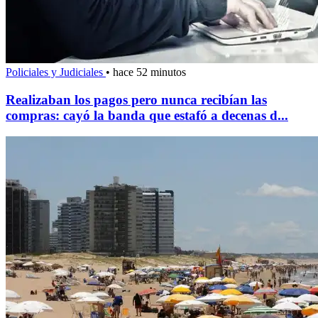
Policiales y Judiciales
•
hace 52 minutos
Realizaban los pagos pero nunca recibían las
compras: cayó la banda que estafó a decenas d...