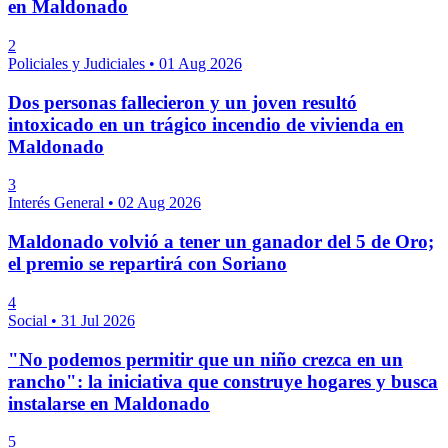
en Maldonado
2
Policiales y Judiciales
•
01 Aug 2026
Dos personas fallecieron y un joven resultó
intoxicado en un trágico incendio de vivienda en
Maldonado
3
Interés General
•
02 Aug 2026
Maldonado volvió a tener un ganador del 5 de Oro;
el premio se repartirá con Soriano
4
Social
•
31 Jul 2026
"No podemos permitir que un niño crezca en un
rancho": la iniciativa que construye hogares y busca
instalarse en Maldonado
5