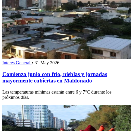
Interés General
•
31 May 2026
Comienza junio con frío, nieblas y jornadas
mayormente cubiertas en Maldonado
Las temperaturas mínimas estarán entre 6 y 7°C durante los
próximos días.