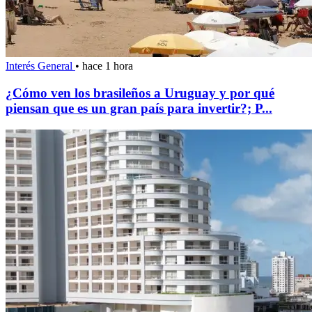
Interés General
•
hace 1 hora
¿Cómo ven los brasileños a Uruguay y por qué
piensan que es un gran país para invertir?; P...