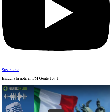
Suscribirse
Escuchá la nota en
FM Gente 107.1