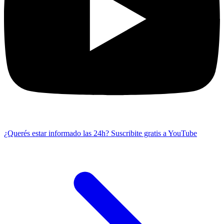
¿Querés estar informado las 24h?
Suscribite gratis a YouTube