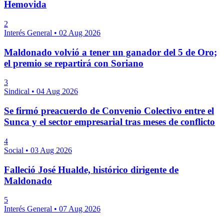
Hemovida
2
Interés General
•
02 Aug 2026
Maldonado volvió a tener un ganador del 5 de Oro;
el premio se repartirá con Soriano
3
Sindical
•
04 Aug 2026
Se firmó preacuerdo de Convenio Colectivo entre el
Sunca y el sector empresarial tras meses de conflicto
4
Social
•
03 Aug 2026
Falleció José Hualde, histórico dirigente de
Maldonado
5
Interés General
•
07 Aug 2026