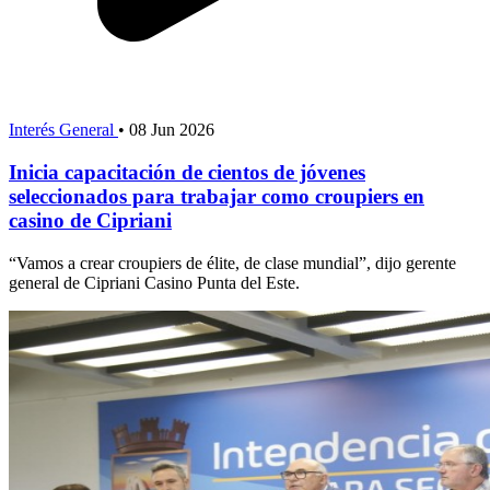
Interés General
•
08 Jun 2026
Inicia capacitación de cientos de jóvenes
seleccionados para trabajar como croupiers en
casino de Cipriani
“Vamos a crear croupiers de élite, de clase mundial”, dijo gerente
general de Cipriani Casino Punta del Este.