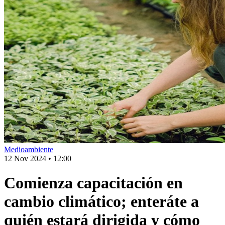
Medioambiente
12 Nov 2024
•
12:00
Comienza capacitación en
cambio climático; enteráte a
quién estará dirigida y cómo