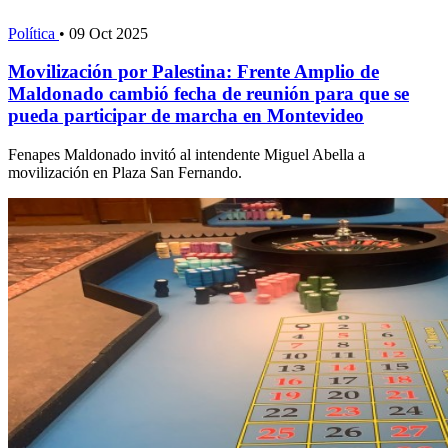
Política
•
09 Oct 2025
Movilización por Palestina: Frente Amplio de
Maldonado cambió fecha de reunión para que se
pueda participar de marcha en Montevideo
Fenapes Maldonado invitó al intendente Miguel Abella a
movilización en Plaza San Fernando.