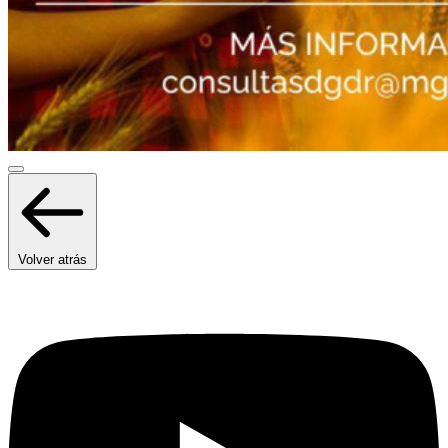
Volver atrás