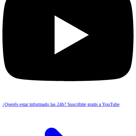
¿Querés estar informado las 24h?
Suscribite gratis a YouTube