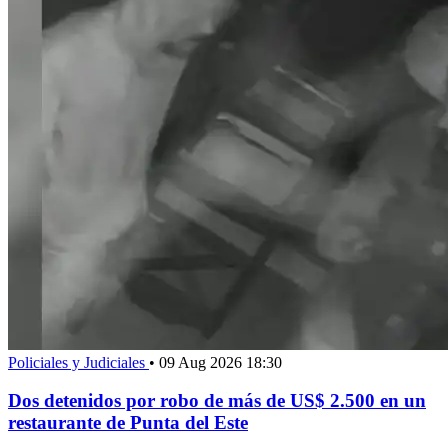
Policiales y Judiciales
•
09 Aug 2026 18:30
Dos detenidos por robo de más de US$ 2.500 en un
restaurante de Punta del Este