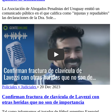
La Asociación de Abogados Penalistas del Uruguay emitió un
comunicado público en el que califica como "injustas y repudiables"
las declaraciones de la Dra. Sole...
Play: Confirman fractura de clavícula 
Policiales y Judiciales
•
20 Dec 2023
Confirman fractura de clavícula de Lavezzi con
otras heridas que no son de importancia
Tal como informamos el jugador de fútbol argentino Ezequiel