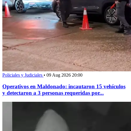
Policiales y Judiciales
•
09 Aug 2026 20:00
Operativos en Maldonado: incautaron 15 vehículos
y detectaron a 3 personas requeridas por...