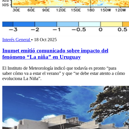
Interés General
•
18 Oct 2025
Inumet emitió comunicado sobre impacto del
fenómeno “La niña” en Uruguay
El Instituto de Meteorología indicó que todavía es pronto “para
saber cómo va a estar el verano” y que “se debe estar atento a cómo
evoluciona La Niña”.