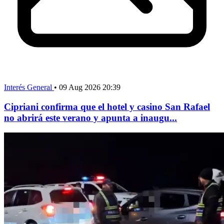
Interés General
•
09 Aug 2026 20:39
Cipriani confirma que el hotel y casino San Rafael
no abrirá este verano y apunta a inaugu...