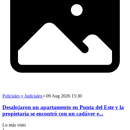
Policiales y Judiciales
•
09 Aug 2026 15:30
Desalojaron un apartamento en Punta del Este y la
propietaria se encontró con un cadáver e...
Lo más visto