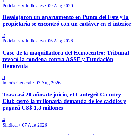
1
Policiales y Judiciales
•
09 Aug 2026
Desalojaron un apartamento en Punta del Este y la
propietaria se encontró con un cadáver en el interior
2
Policiales y Judiciales
•
06 Aug 2026
Caso de la maquilladora del Hemocentro: Tribunal
revocó la condena contra ASSE y Fundación
Hemovida
3
Interés General
•
07 Aug 2026
Tras casi 20 años de juicio, el Cantegril Country
Club cerró la millonaria demanda de los caddies y
pagará US$ 1,8 millones
4
Sindical
•
07 Aug 2026