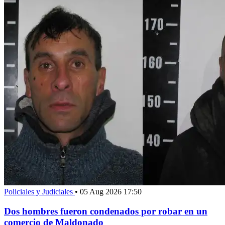
Policiales y Judiciales
•
05 Aug 2026 17:50
Dos hombres fueron condenados por robar en un
comercio de Maldonado