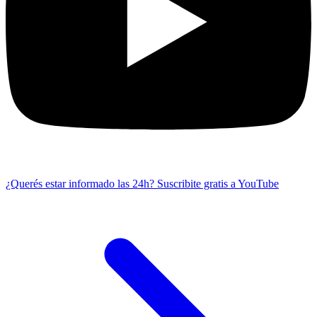
¿Querés estar informado las 24h?
Suscribite gratis a YouTube