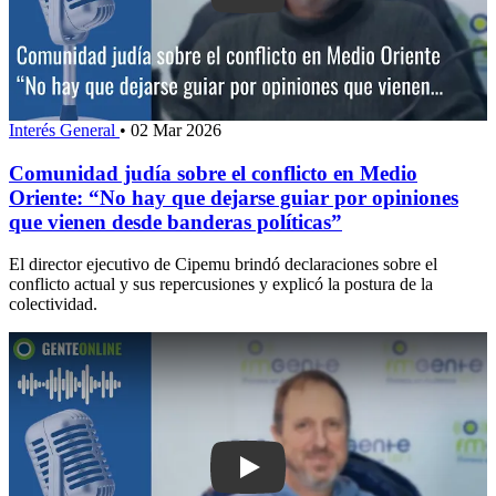
Interés General
•
02 Mar 2026
Comunidad judía sobre el conflicto en Medio
Oriente: “No hay que dejarse guiar por opiniones
que vienen desde banderas políticas”
El director ejecutivo de Cipemu brindó declaraciones sobre el
conflicto actual y sus repercusiones y explicó la postura de la
colectividad.
Play: “Hay una parte de la humanidad 