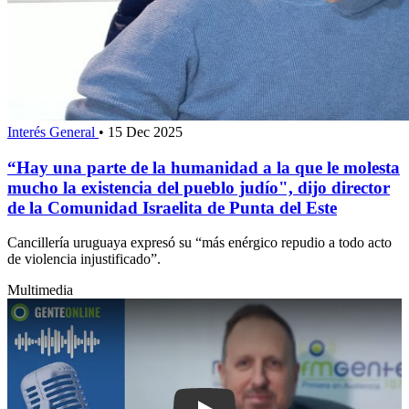
Interés General
•
15 Dec 2025
“Hay una parte de la humanidad a la que le molesta
mucho la existencia del pueblo judío", dijo director
de la Comunidad Israelita de Punta del Este
Cancillería uruguaya expresó su “más enérgico repudio a todo acto
de violencia injustificado”.
Multimedia