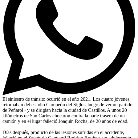
El siniestro de tránsito ocurrió en el año 2021. Los cuatro jóvenes
retornaban del estadio Campeón del Siglo - luego de ver un partido
de Peñarol - y se dirigían hacia la ciudad de Castillos. A unos 20
kilómetros de San Carlos chocaron contra la parte trasera de un
camión y en el lugar falleció Joaquín Rocha, de 20 años de edad.
Días después, producto de las lesiones sufridas en el accidente,
falleció en el Sanatorio Cantegril Rodrigo Bouissa, un adolescente