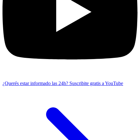
¿Querés estar informado las 24h?
Suscribite gratis a YouTube