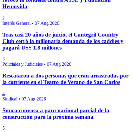
Hemovida
2
Interés General
•
07 Aug 2026
Tras casi 20 años de juicio, el Cantegril Country
Club cerró la millonaria demanda de los caddies y
pagará US$ 1,8 millones
3
Policiales y Judiciales
•
07 Aug 2026
Rescataron a dos personas que eran arrastradas por
la corriente en el Teatro de Verano de San Carlos
4
Sindical
•
07 Aug 2026
Sunca convoca a paro nacional parcial de la
construcción para la próxima semana
5