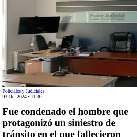
Policiales y Judiciales
03 Oct 2024
•
11:30
Fue condenado el hombre que
protagonizó un siniestro de
tránsito en el que fallecieron