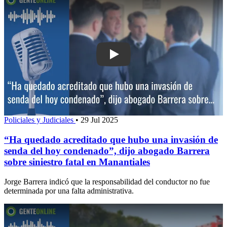
Play: “Ha quedado acreditado que hub
Policiales y Judiciales
•
29 Jul 2025
“Ha quedado acreditado que hubo una invasión de
senda del hoy condenado”, dijo abogado Barrera
sobre siniestro fatal en Manantiales
Jorge Barrera indicó que la responsabilidad del conductor no fue
determinada por una falta administrativa.