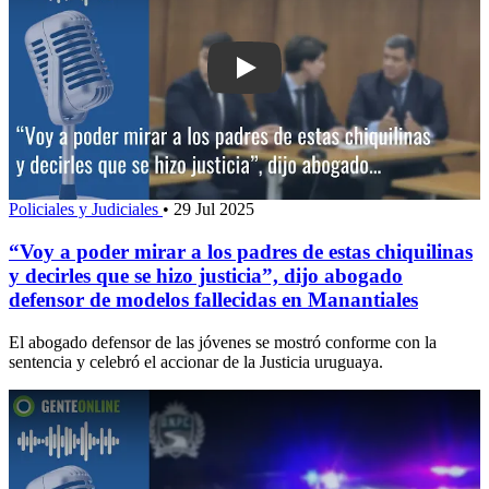
Play: “Voy a poder mirar a los padres 
Policiales y Judiciales
•
29 Jul 2025
“Voy a poder mirar a los padres de estas chiquilinas
y decirles que se hizo justicia”, dijo abogado
defensor de modelos fallecidas en Manantiales
El abogado defensor de las jóvenes se mostró conforme con la
sentencia y celebró el accionar de la Justicia uruguaya.