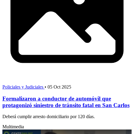
Policiales y Judiciales
•
05 Oct 2025
Formalizaron a conductor de automóvil que
protagonizó siniestro de tránsito fatal en San Carlos
Deberá cumplir arresto domiciliario por 120 días.
Multimedia