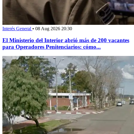
Interés General
•
08 Aug 2026 20:30
El Ministerio del Interior abrió más de 200 vacantes
para Operadores Penitenciarios: cómo...