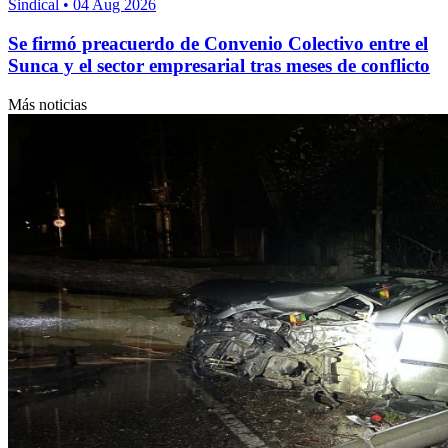
Sindical
•
04 Aug 2026
Se firmó preacuerdo de Convenio Colectivo entre el
Sunca y el sector empresarial tras meses de conflicto
Más noticias