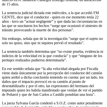
de 15 años.
La sentencia judicial dictada este miércoles, a la que accedió FM
GENTE, dice que el conductor - quien en ese momento tenía 22
años - tuvo un “actuar negligente” y que dada las circunstancias en
las que se suscitaron los hechos “surge que ocasionó el siniestro de
tránsito provocando la muerte de dos personas”.
Sin embargo, señala que de la investigación "surge que el sujeto no
solo no quiso, sino que ni siquiera previó el resultado”.
La sentencia también determina que “no existe prueba, evidencia ni
indicios de la velocidad en la que conducía” y que “ninguno de los
peritajes realizados pudieron determinarla”.
En ese sentido señala que “la alta velocidad alegada por Fiscalía
viene dada únicamente por la percepción del conductor del camión
quien arribó a dicha conclusión teniendo en cuenta: por un lado, los
daños que el impacto provocó en su camión al punto de
desestabilizarlo y por el otro, las expresiones del hermano del
imputado quien les habría manifestado que venían de ver el partido
de Peñarol y que de San Carlos a Castillo pondrían una hora”.
La jueza Sylvana García condenó a S.O.Z. como autor penalmente