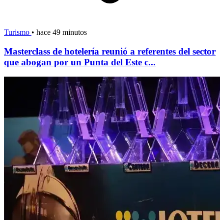
Turismo
•
hace 49 minutos
Masterclass de hotelería reunió a referentes del sector
que abogan por un Punta del Este c...