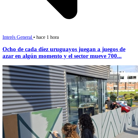
Interés General
•
hace 1 hora
Ocho de cada diez uruguayos juegan a juegos de
azar en algún momento y el sector mueve 700...