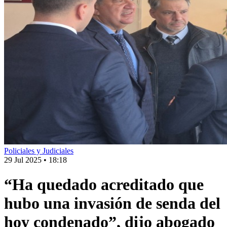
Policiales y Judiciales
29 Jul 2025
•
18:18
“Ha quedado acreditado que
hubo una invasión de senda del
hoy condenado”, dijo abogado