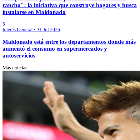
rancho": la iniciativa que construye hogares y busca
instalarse en Maldonado
5
Interés General
•
31 Jul 2026
Maldonado está entre los departamentos donde más
aumentó el consumo en supermercados y
autoservicios
Más noticias