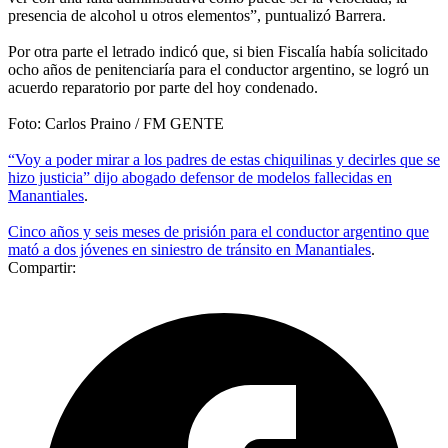
presencia de alcohol u otros elementos”, puntualizó Barrera.
Por otra parte el letrado indicó que, si bien Fiscalía había solicitado
ocho años de penitenciaría para el conductor argentino, se logró un
acuerdo reparatorio por parte del hoy condenado.
Foto: Carlos Praino / FM GENTE
“Voy a poder mirar a los padres de estas chiquilinas y decirles que se
hizo justicia” dijo abogado defensor de modelos fallecidas en
Manantiales
.
Cinco años y seis meses de prisión para el conductor argentino que
mató a dos jóvenes en siniestro de tránsito en Manantiales
.
Compartir: