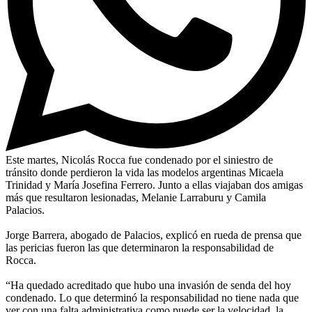
Este martes, Nicolás Rocca fue condenado por el siniestro de
tránsito donde perdieron la vida las modelos argentinas Micaela
Trinidad y María Josefina Ferrero. Junto a ellas viajaban dos amigas
más que resultaron lesionadas, Melanie Larraburu y Camila
Palacios.
Jorge Barrera, abogado de Palacios, explicó en rueda de prensa que
las pericias fueron las que determinaron la responsabilidad de
Rocca.
“Ha quedado acreditado que hubo una invasión de senda del hoy
condenado. Lo que determinó la responsabilidad no tiene nada que
ver con una falta administrativa como puede ser la velocidad, la