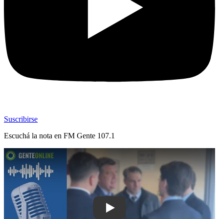
Suscribirse
Escuchá la nota en
FM Gente 107.1
Play: “Ha quedado acreditado que hub