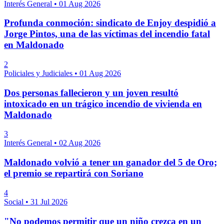
Interés General
•
01 Aug 2026
Profunda conmoción: sindicato de Enjoy despidió a
Jorge Pintos, una de las víctimas del incendio fatal
en Maldonado
2
Policiales y Judiciales
•
01 Aug 2026
Dos personas fallecieron y un joven resultó
intoxicado en un trágico incendio de vivienda en
Maldonado
3
Interés General
•
02 Aug 2026
Maldonado volvió a tener un ganador del 5 de Oro;
el premio se repartirá con Soriano
4
Social
•
31 Jul 2026
"No podemos permitir que un niño crezca en un