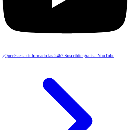
¿Querés estar informado las 24h?
Suscribite gratis a YouTube