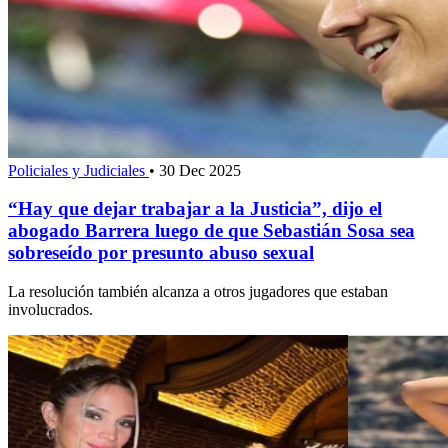
Policiales y Judiciales
•
30 Dec 2025
“Hay que dejar trabajar a la Justicia”, dijo el
abogado Barrera luego de que Sebastián Sosa sea
sobreseído por presunto abuso sexual
La resolución también alcanza a otros jugadores que estaban
involucrados.