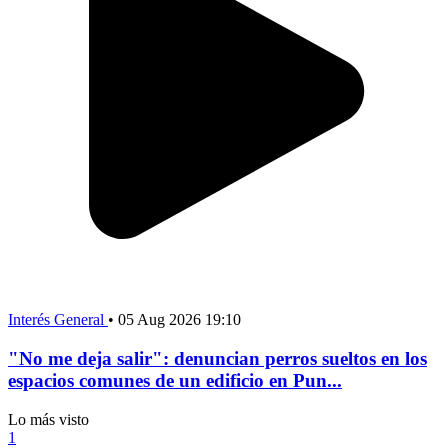
Interés General
•
05 Aug 2026 19:10
"No me deja salir": denuncian perros sueltos en los
espacios comunes de un edificio en Pun...
Lo más visto
1