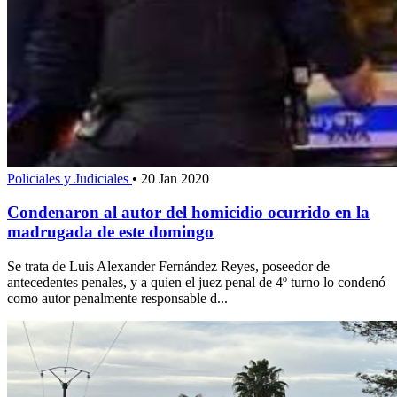
Policiales y Judiciales
•
20 Jan 2020
Condenaron al autor del homicidio ocurrido en la
madrugada de este domingo
Se trata de Luis Alexander Fernández Reyes, poseedor de
antecedentes penales, y a quien el juez penal de 4º turno lo condenó
como autor penalmente responsable d...