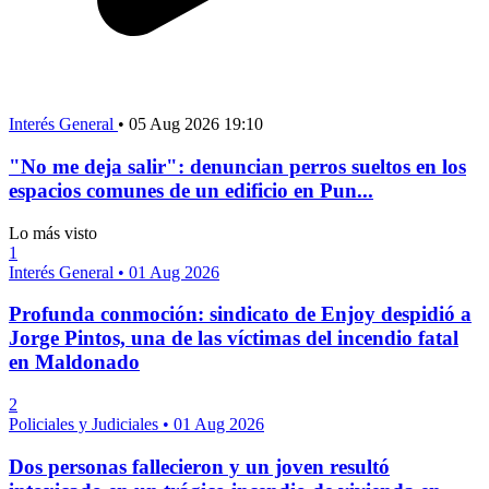
Interés General
•
05 Aug 2026 19:10
"No me deja salir": denuncian perros sueltos en los
espacios comunes de un edificio en Pun...
Lo más visto
1
Interés General
•
01 Aug 2026
Profunda conmoción: sindicato de Enjoy despidió a
Jorge Pintos, una de las víctimas del incendio fatal
en Maldonado
2
Policiales y Judiciales
•
01 Aug 2026
Dos personas fallecieron y un joven resultó