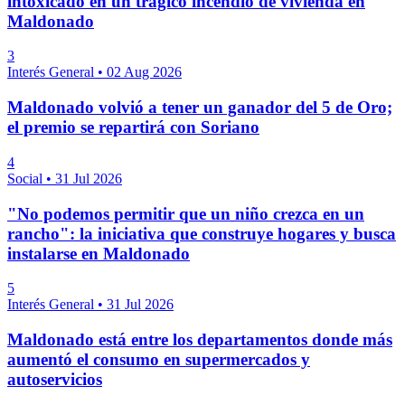
intoxicado en un trágico incendio de vivienda en
Maldonado
3
Interés General
•
02 Aug 2026
Maldonado volvió a tener un ganador del 5 de Oro;
el premio se repartirá con Soriano
4
Social
•
31 Jul 2026
"No podemos permitir que un niño crezca en un
rancho": la iniciativa que construye hogares y busca
instalarse en Maldonado
5
Interés General
•
31 Jul 2026
Maldonado está entre los departamentos donde más
aumentó el consumo en supermercados y
autoservicios