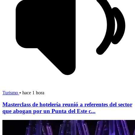
Turismo
•
hace 1 hora
Masterclass de hotelería reunió a referentes del sector
que abogan por un Punta del Este c...