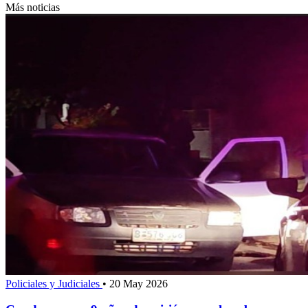
Más noticias
Policiales y Judiciales
•
20 May 2026