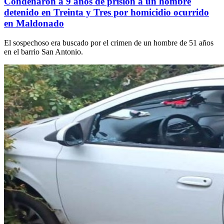
Condenaron a 9 años de prisión a un hombre
detenido en Treinta y Tres por homicidio ocurrido
en Maldonado
El sospechoso era buscado por el crimen de un hombre de 51 años
en el barrio San Antonio.