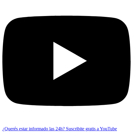
¿Querés estar informado las 24h?
Suscribite gratis a YouTube