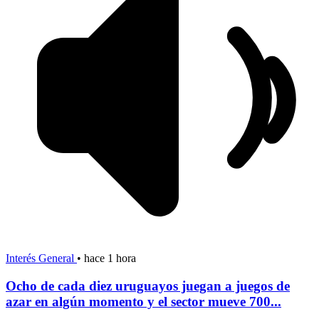
Interés General
•
hace 1 hora
Ocho de cada diez uruguayos juegan a juegos de
azar en algún momento y el sector mueve 700...