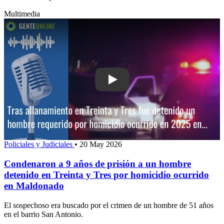
Multimedia
Play: Condenaron a 9 años de prisión 
Policiales y Judiciales
•
20 May 2026
Condenaron a 9 años de prisión a un hombre
detenido en Treinta y Tres por homicidio ocurrido
en Maldonado
El sospechoso era buscado por el crimen de un hombre de 51 años
en el barrio San Antonio.