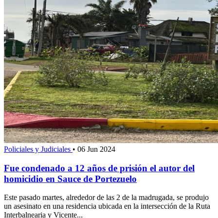
Policiales y Judiciales
•
06 Jun 2024
Fue condenado a 12 años de prisión el autor del
homicidio en Sauce de Portezuelo
Este pasado martes, alrededor de las 2 de la madrugada, se produjo
un asesinato en una residencia ubicada en la intersección de la Ruta
Interbalnearia y Vicente...