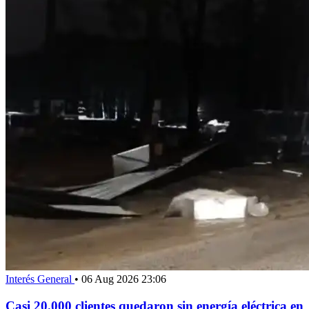
Interés General
•
06 Aug 2026 23:06
Casi 20.000 clientes quedaron sin energía eléctrica en