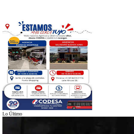
Lo Último