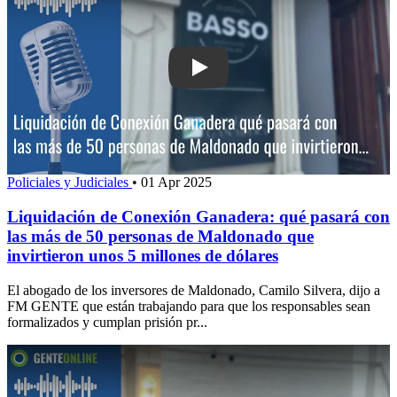
Play: Liquidación de Conexión Ganade
Policiales y Judiciales
•
01 Apr 2025
Liquidación de Conexión Ganadera: qué pasará con
las más de 50 personas de Maldonado que
invirtieron unos 5 millones de dólares
El abogado de los inversores de Maldonado, Camilo Silvera, dijo a
FM GENTE que están trabajando para que los responsables sean
formalizados y cumplan prisión pr...