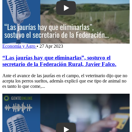
Play: “Las jaurías hay que eliminarlas”
Economía y Agro
•
27 Apr 2023
“Las jaurías hay que eliminarlas”, sostuvo el
secretario de la Federación Rural, Javier Falco.
Ante el avance de las jaurías en el campo, el veterinario dijo que no
acepta los perros sueltos, además explicó que ese tipo de animal no
es tanto lo que come,...
Play: Alertan por nueva modalidad de e