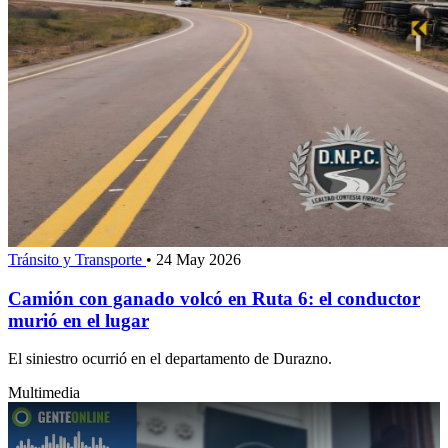
Tránsito y Transporte
•
24 May 2026
Camión con ganado volcó en Ruta 6: el conductor
murió en el lugar
El siniestro ocurrió en el departamento de Durazno.
Multimedia