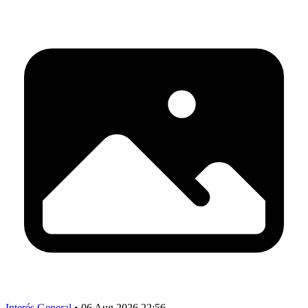
Interés General
•
06 Aug 2026 22:56