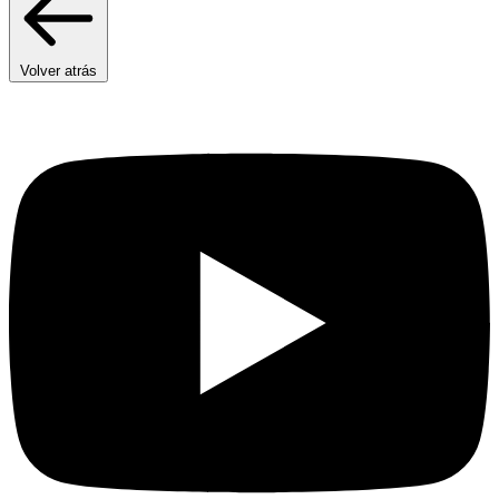
Volver atrás