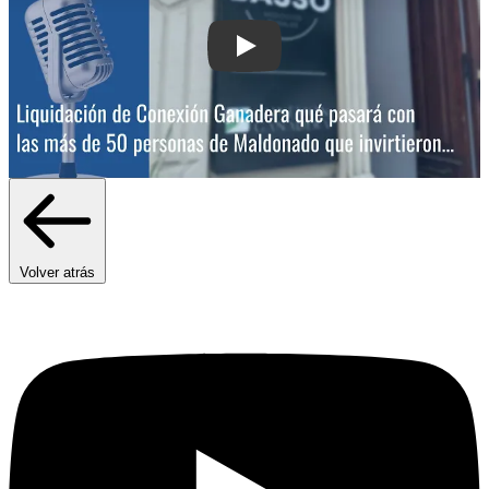
Play: Liquidación de Conexión Ganade
Volver atrás