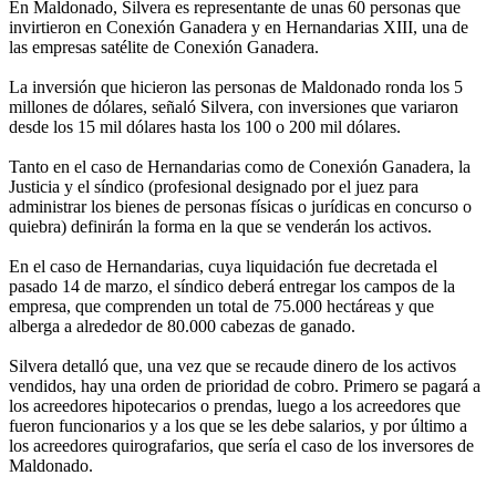
En Maldonado, Silvera es representante de unas 60 personas que
invirtieron en Conexión Ganadera y en Hernandarias XIII, una de
las empresas satélite de Conexión Ganadera.
La inversión que hicieron las personas de Maldonado ronda los 5
millones de dólares, señaló Silvera, con inversiones que variaron
desde los 15 mil dólares hasta los 100 o 200 mil dólares.
Tanto en el caso de Hernandarias como de Conexión Ganadera, la
Justicia y el síndico (profesional designado por el juez para
administrar los bienes de personas físicas o jurídicas en concurso o
quiebra) definirán la forma en la que se venderán los activos.
En el caso de Hernandarias, cuya liquidación fue decretada el
pasado 14 de marzo, el síndico deberá entregar los campos de la
empresa, que comprenden un total de 75.000 hectáreas y que
alberga a alrededor de 80.000 cabezas de ganado.
Silvera detalló que, una vez que se recaude dinero de los activos
vendidos, hay una orden de prioridad de cobro. Primero se pagará a
los acreedores hipotecarios o prendas, luego a los acreedores que
fueron funcionarios y a los que se les debe salarios, y por último a
los acreedores quirografarios, que sería el caso de los inversores de
Maldonado.