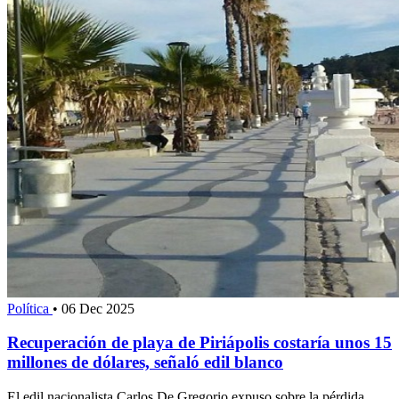
Política
•
06 Dec 2025
Recuperación de playa de Piriápolis costaría unos 15
millones de dólares, señaló edil blanco
El edil nacionalista Carlos De Gregorio expuso sobre la pérdida