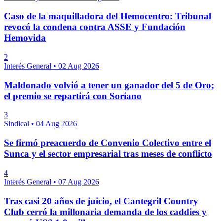
Caso de la maquilladora del Hemocentro: Tribunal
revocó la condena contra ASSE y Fundación
Hemovida
2
Interés General
•
02 Aug 2026
Maldonado volvió a tener un ganador del 5 de Oro;
el premio se repartirá con Soriano
3
Sindical
•
04 Aug 2026
Se firmó preacuerdo de Convenio Colectivo entre el
Sunca y el sector empresarial tras meses de conflicto
4
Interés General
•
07 Aug 2026
Tras casi 20 años de juicio, el Cantegril Country
Club cerró la millonaria demanda de los caddies y