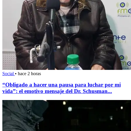
Social
•
hace 2 horas
“Obligado a hacer una pausa para luchar por mi
vida”: el emotivo mensaje del Dr. Schusman...