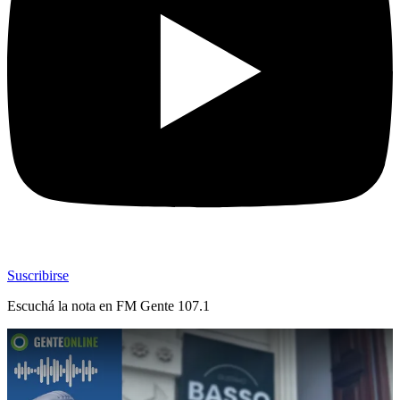
Suscribirse
Escuchá la nota en
FM Gente 107.1