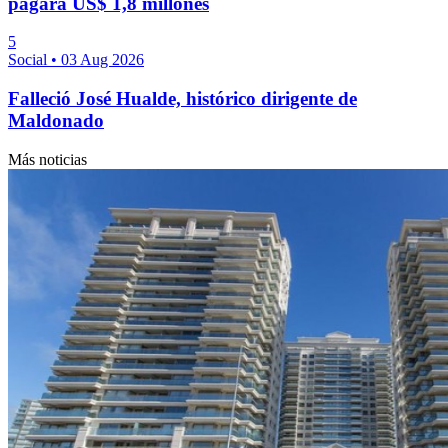
pagará US$ 1,8 millones
5
Social
•
03 Aug 2026
Falleció José Hualde, histórico dirigente de
Maldonado
Más noticias