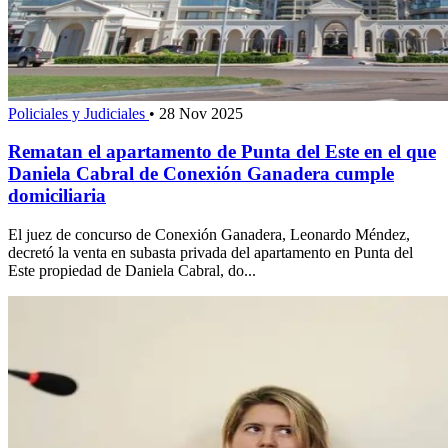
Policiales y Judiciales
•
28 Nov 2025
Rematan el apartamento de Punta del Este en el que
Daniela Cabral de Conexión Ganadera cumple
domiciliaria
El juez de concurso de Conexión Ganadera, Leonardo Méndez,
decretó la venta en subasta privada del apartamento en Punta del
Este propiedad de Daniela Cabral, do...