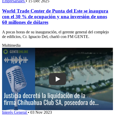
Empresariales
•
15 Dec 2025
World Trade Center de Punta del Este se inaugura
con el 30 % de ocupación y una inversión de unos
60 millones de dólares
A pocas horas de su inauguración, el gerente general del complejo
de edificios, Cr. Ignacio Del, charló con FM GENTE.
Multimedia
Play: Justicia decretó la liquidación d
Interés General
•
03 Nov 2023