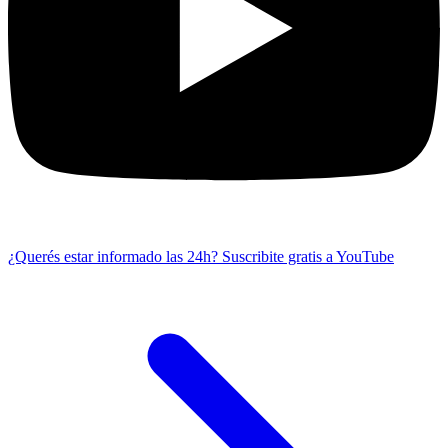
¿Querés estar informado las 24h?
Suscribite gratis a YouTube