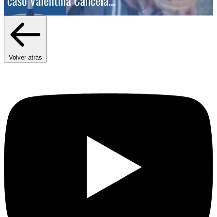
Volver atrás