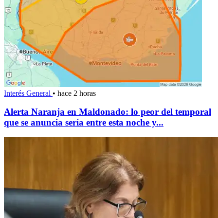
Interés General
•
hace 2 horas
Alerta Naranja en Maldonado: lo peor del temporal
que se anuncia sería entre esta noche y...