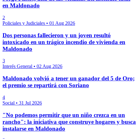
en Maldonado
2
Policiales y Judiciales
•
01 Aug 2026
Dos personas fallecieron y un joven resultó
intoxicado en un trágico incendio de vivienda en
Maldonado
3
Interés General
•
02 Aug 2026
Maldonado volvió a tener un ganador del 5 de Oro;
el premio se repartirá con Soriano
4
Social
•
31 Jul 2026
"No podemos permitir que un niño crezca en un
rancho": la iniciativa que construye hogares y busca
instalarse en Maldonado