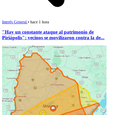
Interés General
•
hace 1 hora
"Hay un constante ataque al patrimonio de
Piriápolis": vecinos se movilizaron contra la de...