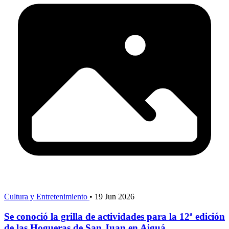
Cultura y Entretenimiento
•
19 Jun 2026
Se conoció la grilla de actividades para la 12ª edición
de las Hogueras de San Juan en Aiguá