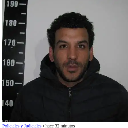
Policiales y Judiciales
•
hace 32 minutos