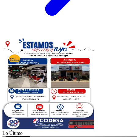
Lo Último