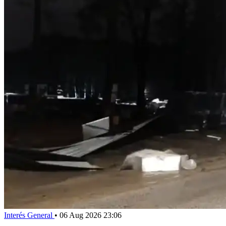
Interés General
•
06 Aug 2026 23:06