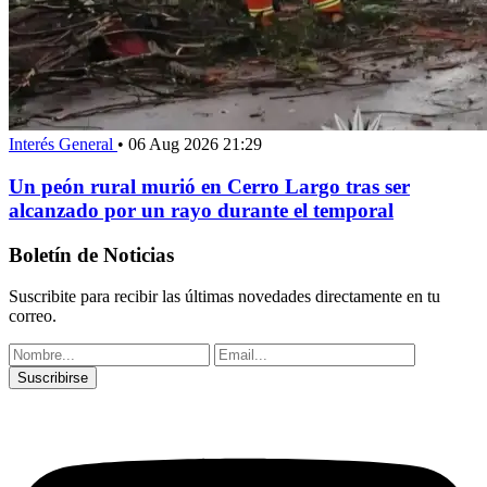
Interés General
•
06 Aug 2026 21:29
Un peón rural murió en Cerro Largo tras ser
alcanzado por un rayo durante el temporal
Boletín de Noticias
Suscribite para recibir las últimas novedades directamente en tu
correo.
Suscribirse