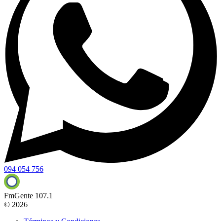
094 054 756
FmGente 107.1
© 2026