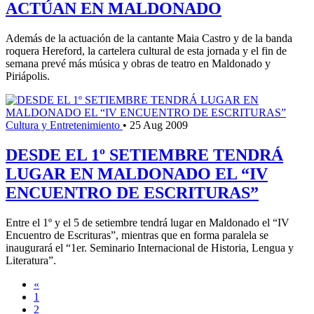
ACTÚAN EN MALDONADO
Además de la actuación de la cantante Maia Castro y de la banda
roquera Hereford, la cartelera cultural de esta jornada y el fin de
semana prevé más música y obras de teatro en Maldonado y
Piriápolis.
Cultura y Entretenimiento
•
25 Aug 2009
DESDE EL 1º SETIEMBRE TENDRÁ
LUGAR EN MALDONADO EL “IV
ENCUENTRO DE ESCRITURAS”
Entre el 1º y el 5 de setiembre tendrá lugar en Maldonado el “IV
Encuentro de Escrituras”, mientras que en forma paralela se
inaugurará el “1er. Seminario Internacional de Historia, Lengua y
Literatura”.
«
1
2