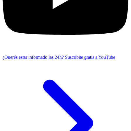
¿Querés estar informado las 24h?
Suscribite gratis a YouTube