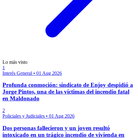
Lo más visto
1
Interés General
•
01 Aug 2026
Profunda conmoción: sindicato de Enjoy despidió a
Jorge Pintos, una de las víctimas del incendio fatal
en Maldonado
2
Policiales y Judiciales
•
01 Aug 2026
Dos personas fallecieron y un joven resultó
intoxicado en un trágico incendio de vivienda en