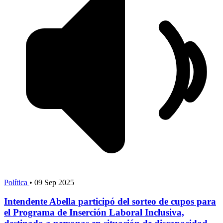
Política
•
09 Sep 2025
Intendente Abella participó del sorteo de cupos para
el Programa de Inserción Laboral Inclusiva,