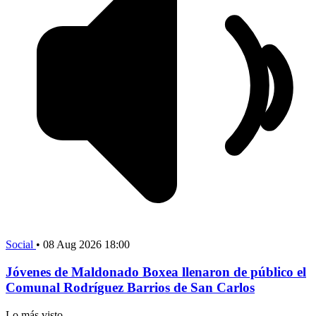
Social
•
08 Aug 2026 18:00
Jóvenes de Maldonado Boxea llenaron de público el
Comunal Rodríguez Barrios de San Carlos
Lo más visto