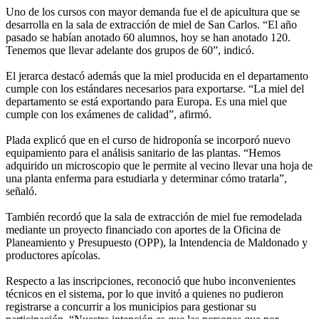
Uno de los cursos con mayor demanda fue el de apicultura que se
desarrolla en la sala de extracción de miel de San Carlos. “El año
pasado se habían anotado 60 alumnos, hoy se han anotado 120.
Tenemos que llevar adelante dos grupos de 60”, indicó.
El jerarca destacó además que la miel producida en el departamento
cumple con los estándares necesarios para exportarse. “La miel del
departamento se está exportando para Europa. Es una miel que
cumple con los exámenes de calidad”, afirmó.
Plada explicó que en el curso de hidroponía se incorporó nuevo
equipamiento para el análisis sanitario de las plantas. “Hemos
adquirido un microscopio que le permite al vecino llevar una hoja de
una planta enferma para estudiarla y determinar cómo tratarla”,
señaló.
También recordó que la sala de extracción de miel fue remodelada
mediante un proyecto financiado con aportes de la Oficina de
Planeamiento y Presupuesto (OPP), la Intendencia de Maldonado y
productores apícolas.
Respecto a las inscripciones, reconoció que hubo inconvenientes
técnicos en el sistema, por lo que invitó a quienes no pudieron
registrarse a concurrir a los municipios para gestionar su