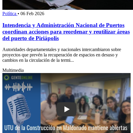
Política
•
06 Feb 2026
Intendencia y Administración Nacional de Puertos
coordinan acciones para reordenar y reutilizar áreas
del puerto de Piriápolis
Autoridades departamentales y nacionales intercambiaron sobre
proyectos que prevén la recuperación de espacios en desuso y
cambios en la circulación de la termi...
Multimedia
Play: UTU de la Construcción en Mald