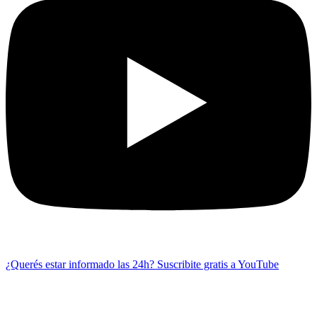
¿Querés estar informado las 24h?
Suscribite gratis a YouTube