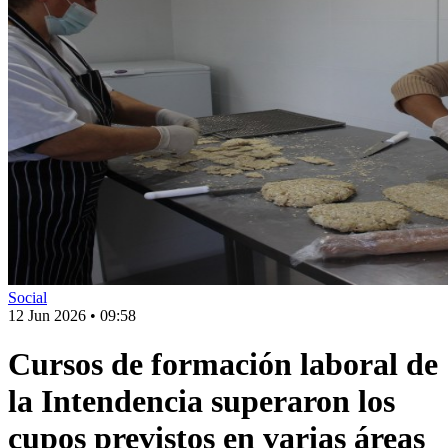
Social
12 Jun 2026
•
09:58
Cursos de formación laboral de
la Intendencia superaron los
cupos previstos en varias áreas