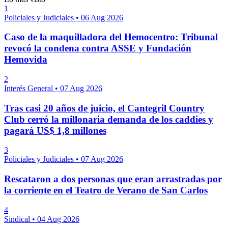
1
Policiales y Judiciales
•
06 Aug 2026
Caso de la maquilladora del Hemocentro: Tribunal
revocó la condena contra ASSE y Fundación
Hemovida
2
Interés General
•
07 Aug 2026
Tras casi 20 años de juicio, el Cantegril Country
Club cerró la millonaria demanda de los caddies y
pagará US$ 1,8 millones
3
Policiales y Judiciales
•
07 Aug 2026
Rescataron a dos personas que eran arrastradas por
la corriente en el Teatro de Verano de San Carlos
4
Sindical
•
04 Aug 2026