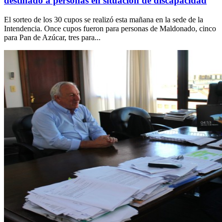
destinado a personas en situación de discapacidad
El sorteo de los 30 cupos se realizó esta mañana en la sede de la
Intendencia. Once cupos fueron para personas de Maldonado, cinco
para Pan de Azúcar, tres para...