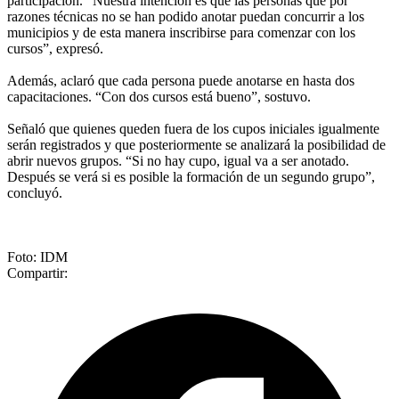
participación. “Nuestra intención es que las personas que por
razones técnicas no se han podido anotar puedan concurrir a los
municipios y de esta manera inscribirse para comenzar con los
cursos”, expresó.
Además, aclaró que cada persona puede anotarse en hasta dos
capacitaciones. “Con dos cursos está bueno”, sostuvo.
Señaló que quienes queden fuera de los cupos iniciales igualmente
serán registrados y que posteriormente se analizará la posibilidad de
abrir nuevos grupos. “Si no hay cupo, igual va a ser anotado.
Después se verá si es posible la formación de un segundo grupo”,
concluyó.
Foto: IDM
Compartir: