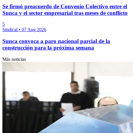
Se firmó preacuerdo de Convenio Colectivo entre el
Sunca y el sector empresarial tras meses de conflicto
5
Sindical
•
07 Aug 2026
Sunca convoca a paro nacional parcial de la
construcción para la próxima semana
Más noticias