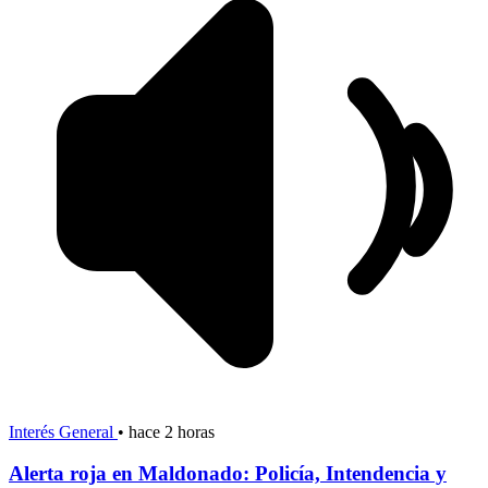
Interés General
•
hace 2 horas
Alerta roja en Maldonado: Policía, Intendencia y