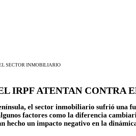
EL IRPF ATENTAN CONTRA 
Península, el sector inmobiliario sufrió una f
lgunos factores como la diferencia cambiaria
an hecho un impacto negativo en la dinámica