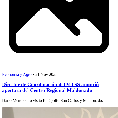
Economía y Agro
•
21 Nov 2025
Director de Coordinación del MTSS anunció
apertura del Centro Regional Maldonado
Darío Mendiondo visitó Piriápolis, San Carlos y Maldonado.