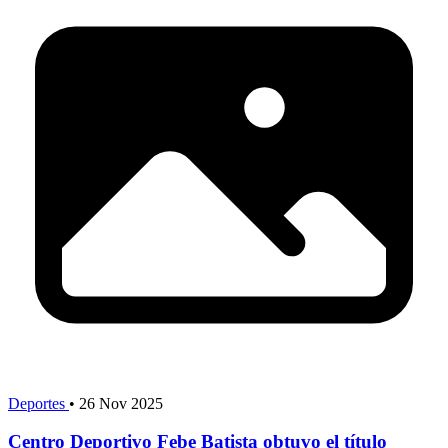
Deportes
•
26 Nov 2025
Centro Deportivo Febe Batista obtuvo el título