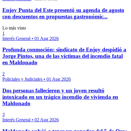
Enjoy Punta del Este presentó su agenda de agosto
con descuentos en propuestas gastronómic...
Lo más visto
1
Interés General
•
01 Aug 2026
Profunda conmoción: sindicato de Enjoy despidió a
Jorge Pintos, una de las víctimas del incendio fatal
en Maldonado
2
Policiales y Judiciales
•
01 Aug 2026
Dos personas fallecieron y un joven resultó
intoxicado en un trágico incendio de vivienda en
Maldonado
3
Interés General
•
02 Aug 2026