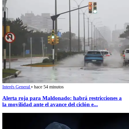
Interés General
•
hace 54 minutos
Alerta roja para Maldonado: habrá restricciones a
la movilidad ante el avance del ciclón e...