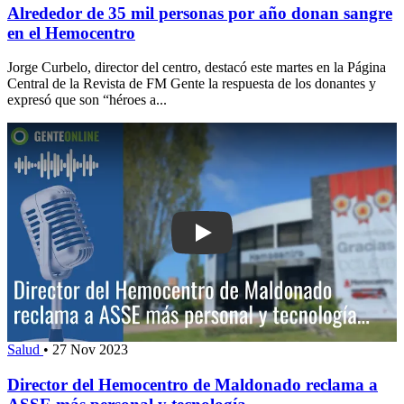
Alrededor de 35 mil personas por año donan sangre
en el Hemocentro
Jorge Curbelo, director del centro, destacó este martes en la Página
Central de la Revista de FM Gente la respuesta de los donantes y
expresó que son “héroes a...
Play: Director del Hemocentro de Ma
Salud
•
27 Nov 2023
Director del Hemocentro de Maldonado reclama a