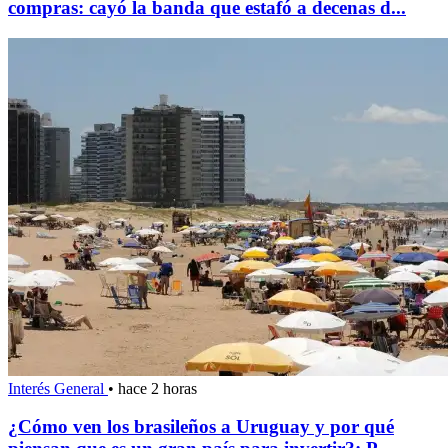
compras: cayó la banda que estafó a decenas d...
Interés General
•
hace 2 horas
¿Cómo ven los brasileños a Uruguay y por qué