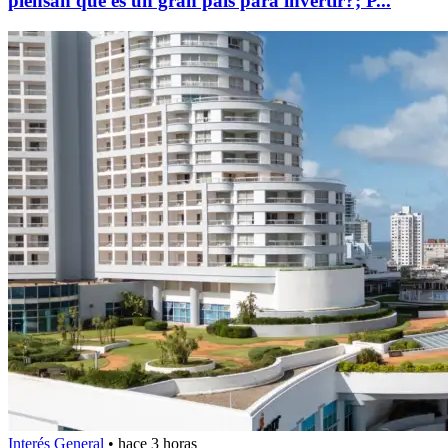
piensan que es un gran país para invertir?; P...
Interés General
•
hace 3 horas