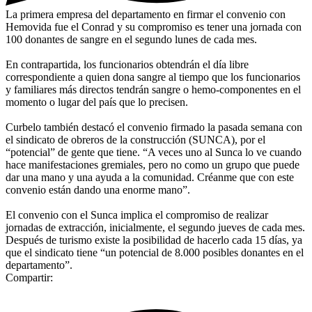
La primera empresa del departamento en firmar el convenio con
Hemovida fue el Conrad y su compromiso es tener una jornada con
100 donantes de sangre en el segundo lunes de cada mes.
En contrapartida, los funcionarios obtendrán el día libre
correspondiente a quien dona sangre al tiempo que los funcionarios
y familiares más directos tendrán sangre o hemo-componentes en el
momento o lugar del país que lo precisen.
Curbelo también destacó el convenio firmado la pasada semana con
el sindicato de obreros de la construcción (SUNCA), por el
“potencial” de gente que tiene. “A veces uno al Sunca lo ve cuando
hace manifestaciones gremiales, pero no como un grupo que puede
dar una mano y una ayuda a la comunidad. Créanme que con este
convenio están dando una enorme mano”.
El convenio con el Sunca implica el compromiso de realizar
jornadas de extracción, inicialmente, el segundo jueves de cada mes.
Después de turismo existe la posibilidad de hacerlo cada 15 días, ya
que el sindicato tiene “un potencial de 8.000 posibles donantes en el
departamento”.
Compartir: