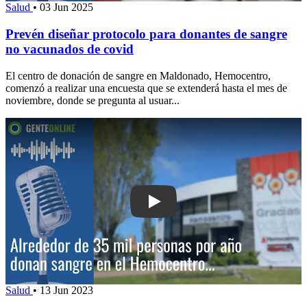
Salud
•
03 Jun 2025
Prevén diseñar protocolo para donantes de sangre
no vacunados de covid
El centro de donación de sangre en Maldonado, Hemocentro,
comenzó a realizar una encuesta que se extenderá hasta el mes de
noviembre, donde se pregunta al usuar...
Play: Alrededor de 35 mil personas p
Salud
•
13 Jun 2023