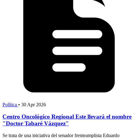
Política
•
30 Apr 2026
Centro Oncológico Regional Este llevará el nombre
"Doctor Tabaré Vázquez"
Se trata de una iniciativa del senador frenteamplista Eduardo