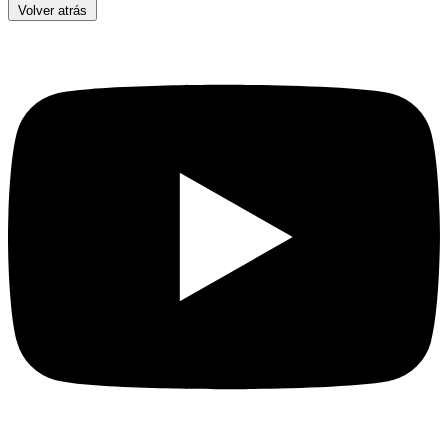
Volver atrás