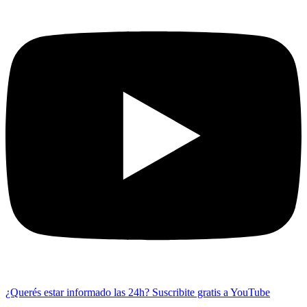
¿Querés estar informado las 24h?
Suscribite gratis a YouTube