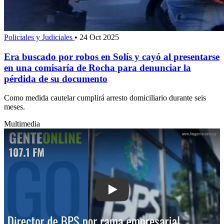
Policiales y Judiciales
•
24 Oct 2025
Era buscado por robos en Solís y cayó al presentarse
en una comisaría de Rocha para denunciar la
pérdida de su documento
Como medida cautelar cumplirá arresto domiciliario durante seis
meses.
Multimedia
Play: Director de BPS por rama empresa