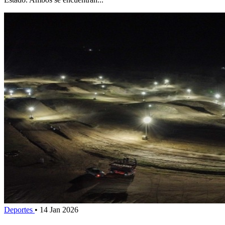
Deportes
•
14 Jan 2026