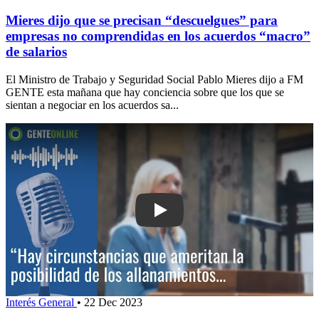
Mieres dijo que se precisan “descuelgues” para
empresas no comprendidas en los acuerdos “macro”
de salarios
El Ministro de Trabajo y Seguridad Social Pablo Mieres dijo a FM
GENTE esta mañana que hay conciencia sobre que los que se
sientan a negociar en los acuerdos sa...
Play: “Hay circunstancias que ameritan 
Interés General
•
22 Dec 2023