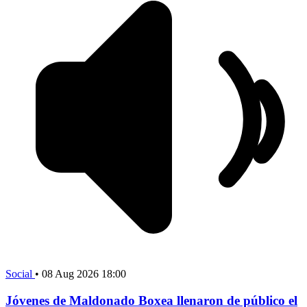
Social
•
08 Aug 2026 18:00
Jóvenes de Maldonado Boxea llenaron de público el