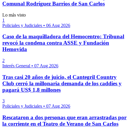
Comunal Rodríguez Barrios de San Carlos
Lo más visto
1
Policiales y Judiciales
•
06 Aug 2026
Caso de la maquilladora del Hemocentro: Tribunal
revocó la condena contra ASSE y Fundación
Hemovida
2
Interés General
•
07 Aug 2026
Tras casi 20 años de juicio, el Cantegril Country
Club cerró la millonaria demanda de los caddies y
pagará US$ 1,8 millones
3
Policiales y Judiciales
•
07 Aug 2026
Rescataron a dos personas que eran arrastradas por
la corriente en el Teatro de Verano de San Carlos