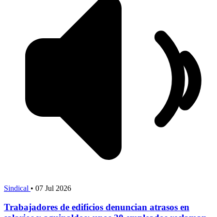
Sindical
•
07 Jul 2026
Trabajadores de edificios denuncian atrasos en