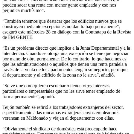
pueden sacar una renta con menor gente empleada y eso nos
perjudica muchísimo”.
“También tenemos que destacar que los edificios nuevos que se
construyen mediante excepciones no dan trabajo permanente”,
aseguró este miércoles 28 en diálogo con la Contratapa de la Revista
de FM GENTE.
“Es un problema directo que implica a la Junta Departamental y a la
intendencia. Cuando se otorga una excepción se tiene que negociar
por mano de obra permanente. De lo contrario, lo que hacemos es
que las administraciones o aquellos que tienen una renta paralela a
través de la venta de los apartamentos tengan su negocio, pero que
al departamento y al edificio de la zona no le sirva”, añadió.
“Se ve que o no quieren escuchar o tienen otros intereses
particulares o empresariales que no les sirve tener empleado de
forma permanente”, apuntó.
Teijón también se refirió a los trabajadores extranjeros del sector,
específicamente a las mucamas extranjeras cuyos empleadores
veranean en Maldonado y viajan al departamento con ellas.
“Obviamente el sindicato de doméstica está preocupado hace