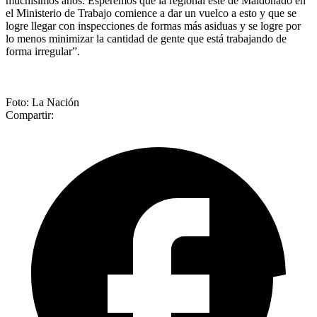
muchísimos años. Esperemos que la regional este de Maldonado en
el Ministerio de Trabajo comience a dar un vuelco a esto y que se
logre llegar con inspecciones de formas más asiduas y se logre por
lo menos minimizar la cantidad de gente que está trabajando de
forma irregular”.
Foto: La Nación
Compartir: