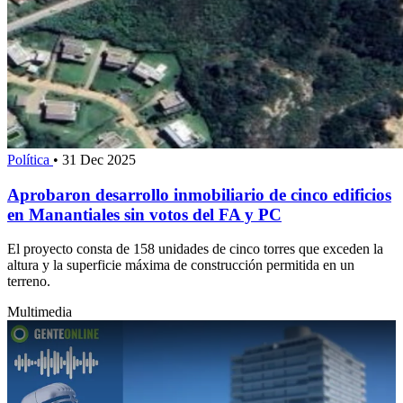
Política
•
31 Dec 2025
Aprobaron desarrollo inmobiliario de cinco edificios
en Manantiales sin votos del FA y PC
El proyecto consta de 158 unidades de cinco torres que exceden la
altura y la superficie máxima de construcción permitida en un
terreno.
Multimedia