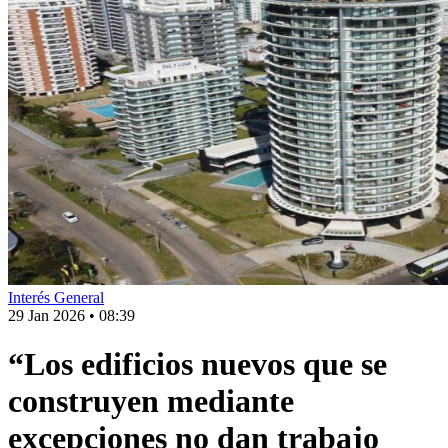
Interés General
29 Jan 2026
•
08:39
“Los edificios nuevos que se
construyen mediante
excepciones no dan trabajo