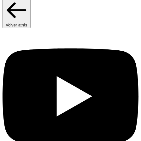
Volver atrás