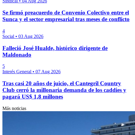
Sindical
•
04 Aug 2026
Se firmó preacuerdo de Convenio Colectivo entre el
Sunca y el sector empresarial tras meses de conflicto
4
Social
•
03 Aug 2026
Falleció José Hualde, histórico dirigente de
Maldonado
5
Interés General
•
07 Aug 2026
Tras casi 20 años de juicio, el Cantegril Country
Club cerró la millonaria demanda de los caddies y
pagará US$ 1,8 millones
Más noticias