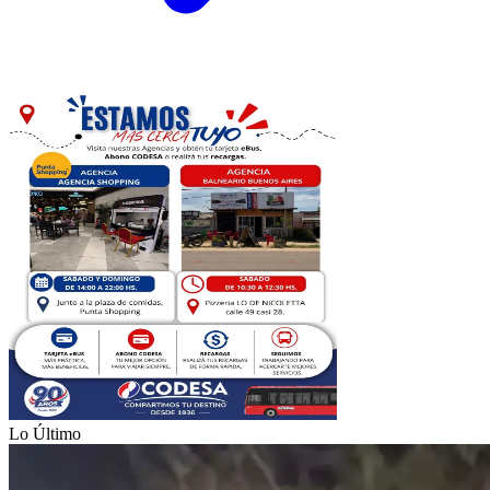
Lo Último