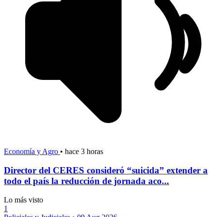
Economía y Agro
•
hace 3 horas
Director del CERES consideró “suicida” extender a
todo el país la reducción de jornada aco...
Lo más visto
1