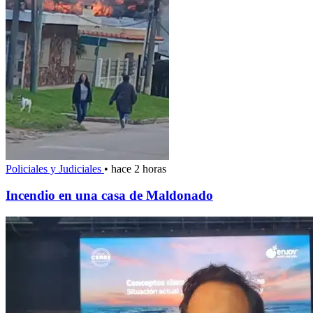
Policiales y Judiciales
•
hace 2 horas
Incendio en una casa de Maldonado