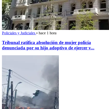
Policiales y Judiciales
•
hace 1 hora
Tribunal ratifica absolución de mujer policía
denunciada por su hijo adoptivo de ejercer v...