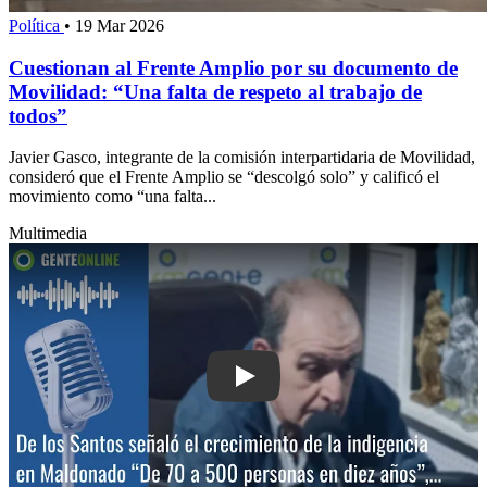
Política
•
19 Mar 2026
Cuestionan al Frente Amplio por su documento de
Movilidad: “Una falta de respeto al trabajo de
todos”
Javier Gasco, integrante de la comisión interpartidaria de Movilidad,
consideró que el Frente Amplio se “descolgó solo” y calificó el
movimiento como “una falta...
Multimedia
Play: De los Santos señaló el crecimie