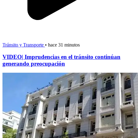
Tránsito y Transporte
•
hace 31 minutos
VIDEO| Imprudencias en el tránsito continúan
generando preocupación