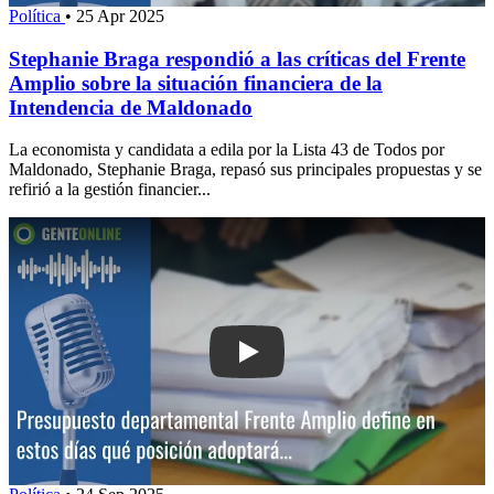
Política
•
25 Apr 2025
Stephanie Braga respondió a las críticas del Frente
Amplio sobre la situación financiera de la
Intendencia de Maldonado
La economista y candidata a edila por la Lista 43 de Todos por
Maldonado, Stephanie Braga, repasó sus principales propuestas y se
refirió a la gestión financier...
Play: Presupuesto departamental: Fren