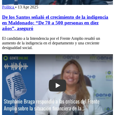
Política
•
13 Apr 2025
De los Santos señaló el crecimiento de la indigencia
en Maldonado: “De 70 a 500 personas en diez
años”, aseguró
El candidato a la Intendencia por el Frente Amplio resaltó un
aumento de la indigencia en el departamento y una creciente
desigualdad social.
Play: Stephanie Braga respondió a las 