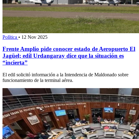
Política
•
12 Nov 2025
Frente Amplio pide conocer estado de Aeropuerto El
Jagüel; edil Urdangaray dice que la situación es
“incierta”
El edil solicitó información a la Intendencia de Maldonado sobre
funcionamiento de la terminal aérea.