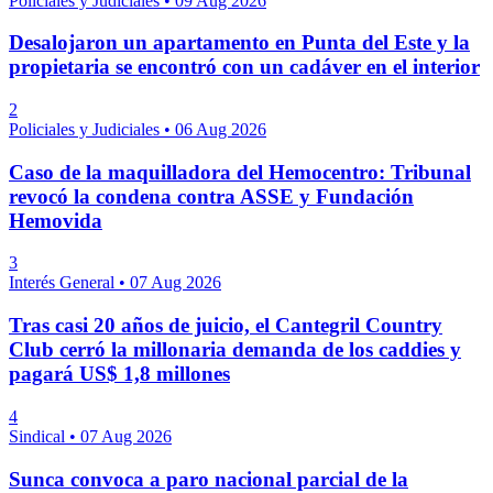
Policiales y Judiciales
•
09 Aug 2026
Desalojaron un apartamento en Punta del Este y la
propietaria se encontró con un cadáver en el interior
2
Policiales y Judiciales
•
06 Aug 2026
Caso de la maquilladora del Hemocentro: Tribunal
revocó la condena contra ASSE y Fundación
Hemovida
3
Interés General
•
07 Aug 2026
Tras casi 20 años de juicio, el Cantegril Country
Club cerró la millonaria demanda de los caddies y
pagará US$ 1,8 millones
4
Sindical
•
07 Aug 2026
Sunca convoca a paro nacional parcial de la