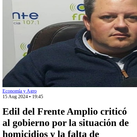
Economía y Agro
15 Aug 2024
•
19:45
Edil del Frente Amplio criticó
al gobierno por la situación de
homicidios y la falta de