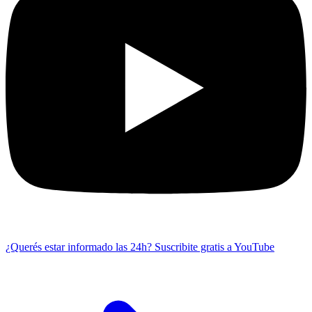
¿Querés estar informado las 24h?
Suscribite gratis a YouTube