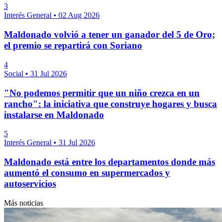
3
Interés General
•
02 Aug 2026
Maldonado volvió a tener un ganador del 5 de Oro;
el premio se repartirá con Soriano
4
Social
•
31 Jul 2026
"No podemos permitir que un niño crezca en un
rancho": la iniciativa que construye hogares y busca
instalarse en Maldonado
5
Interés General
•
31 Jul 2026
Maldonado está entre los departamentos donde más
aumentó el consumo en supermercados y
autoservicios
Más noticias