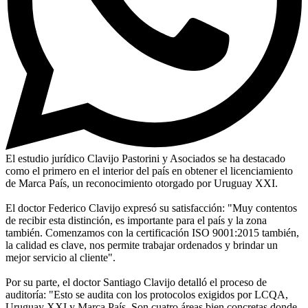
El estudio jurídico Clavijo Pastorini y Asociados se ha destacado
como el primero en el interior del país en obtener el licenciamiento
de Marca País, un reconocimiento otorgado por Uruguay XXI.
El doctor Federico Clavijo expresó su satisfacción: "Muy contentos
de recibir esta distinción, es importante para el país y la zona
también. Comenzamos con la certificación ISO 9001:2015 también,
la calidad es clave, nos permite trabajar ordenados y brindar un
mejor servicio al cliente".
Por su parte, el doctor Santiago Clavijo detalló el proceso de
auditoría: "Esto se audita con los protocolos exigidos por LCQA,
Uruguay XXI y Marca País. Son cuatro áreas bien concretas donde