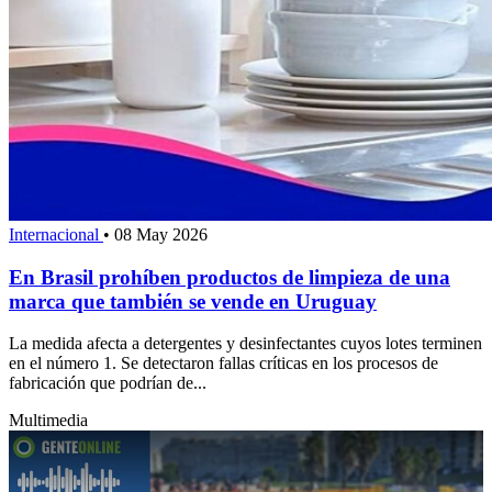
Internacional
•
08 May 2026
En Brasil prohíben productos de limpieza de una
marca que también se vende en Uruguay
La medida afecta a detergentes y desinfectantes cuyos lotes terminen
en el número 1. Se detectaron fallas críticas en los procesos de
fabricación que podrían de...
Multimedia