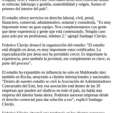
se enfocan: liderazgo y gestión, sostenibilidad y origen. Somos el
primero del interior del país".
El estudio ofrece servicios en derecho laboral, civil, penal,
financiero, comercial, administrativo, notarial y consultoría. "Es muy
importante tener un gran equipo. Nos complementamos con gente
que tiene experiencia y gente que está comenzando. Ningún caso
pasa solo por un profesional, mínimo 2," agregó Santiago Clavijo.
Federico Clavijo destacó la organización del estudio: "El estudio
está dirigido en áreas, es muy importante estos certificados. La
especialización por áreas nos ha permitido crecer. Es importante la
experiencia, pero también la juventud, ese complemento es clave, es
parte del proceso".
El estudio ha expandido su influencia no solo en Maldonado sino
también en Rocha, atrayendo a clientes internacionales y nacionales.
"Dentro de nuestro estudio se creó la Asociación de Administradores
Concursales del Este, hoy esa asociación está dentro de las 30
empresas que pueden ser síndicos en todo el país, no había una
empresa del interior hasta ahora. Podemos asesorar empresas desde
el derecho comercial para dar solución a eso", explicó Santiago
Clavijo.