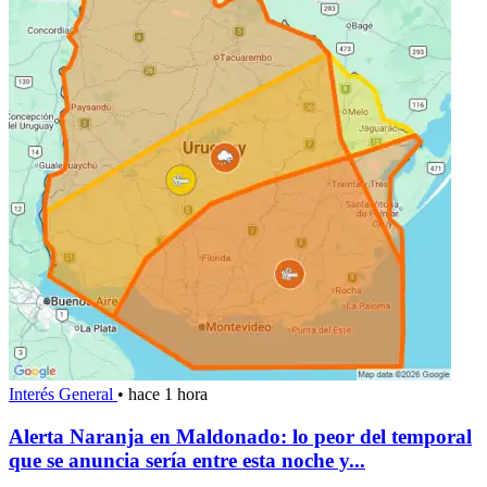
Interés General
•
hace 1 hora
Alerta Naranja en Maldonado: lo peor del temporal
que se anuncia sería entre esta noche y...