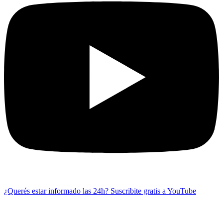
¿Querés estar informado las 24h?
Suscribite gratis a YouTube