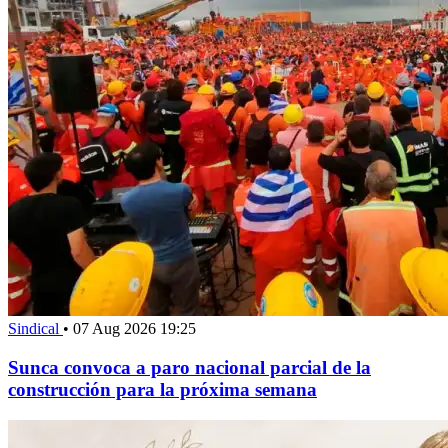
Sindical
•
07 Aug 2026 19:25
Sunca convoca a paro nacional parcial de la
construcción para la próxima semana