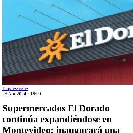
Empresariales
25 Apr 2024
•
18:00
Supermercados El Dorado
continúa expandiéndose en
Montevideo; inaugurará una