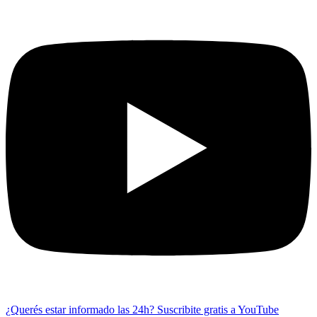
¿Querés estar informado las 24h?
Suscribite gratis a YouTube