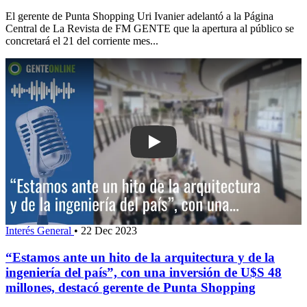
El gerente de Punta Shopping Uri Ivanier adelantó a la Página
Central de La Revista de FM GENTE que la apertura al público se
concretará el 21 del corriente mes...
Play: “Estamos ante un hito de la arqu
Interés General
•
22 Dec 2023
“Estamos ante un hito de la arquitectura y de la
ingeniería del país”, con una inversión de U$S 48
millones, destacó gerente de Punta Shopping