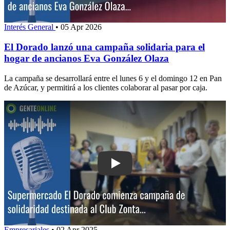
Interés General
•
05 Apr 2026
El Dorado lanzó una campaña solidaria para el
hogar de ancianos Eva González Olaza
La campaña se desarrollará entre el lunes 6 y el domingo 12 en Pan
de Azúcar, y permitirá a los clientes colaborar al pasar por caja.
Play: Supermercado El Dorado comien
Empresariales
•
02 Apr 2025