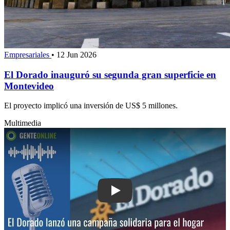
Empresariales
•
12 Jun 2026
El Dorado inauguró su segunda gran superficie en
Montevideo
El proyecto implicó una inversión de US$ 5 millones.
Multimedia
Play: El Dorado lanzó una campaña sol