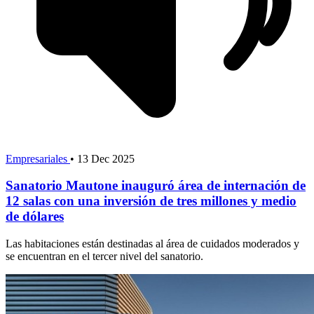
Empresariales
•
13 Dec 2025
Sanatorio Mautone inauguró área de internación de
12 salas con una inversión de tres millones y medio
de dólares
Las habitaciones están destinadas al área de cuidados moderados y
se encuentran en el tercer nivel del sanatorio.