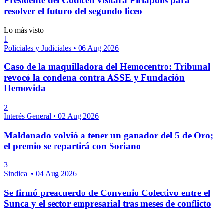
Presidente del Codicen visitará Piriápolis para
resolver el futuro del segundo liceo
Lo más visto
1
Policiales y Judiciales
•
06 Aug 2026
Caso de la maquilladora del Hemocentro: Tribunal
revocó la condena contra ASSE y Fundación
Hemovida
2
Interés General
•
02 Aug 2026
Maldonado volvió a tener un ganador del 5 de Oro;
el premio se repartirá con Soriano
3
Sindical
•
04 Aug 2026
Se firmó preacuerdo de Convenio Colectivo entre el
Sunca y el sector empresarial tras meses de conflicto