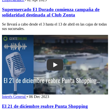
Supermercado El Dorado comienza campaña de
solidaridad destinada al Club Zonta
Se llevará a cabo desde el 3 hasta el 13 de abril en las cajas de todas
sus sucursales.
Play: El 21 de diciembre reabre Punta
Interés General
•
06 Dec 2023
El 21 de diciembre reabre Punta Shopping