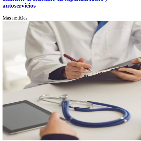
autoservicios
Más noticias