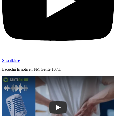
Suscribirse
Escuchá la nota en
FM Gente 107.1
Play: Enfermedad renal: cómo prevenir