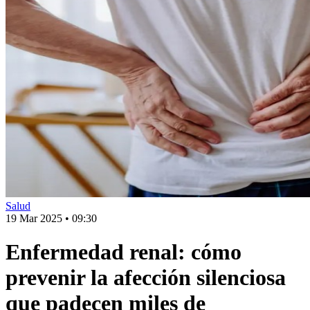
Salud
19 Mar 2025
•
09:30
Enfermedad renal: cómo
prevenir la afección silenciosa
que padecen miles de