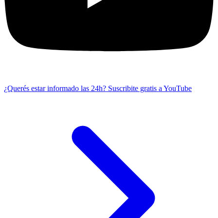
¿Querés estar informado las 24h?
Suscribite gratis a YouTube