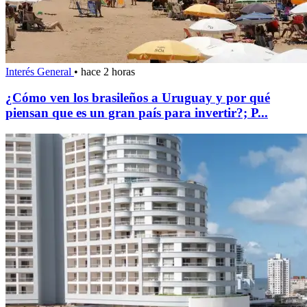
Interés General
•
hace 2 horas
¿Cómo ven los brasileños a Uruguay y por qué
piensan que es un gran país para invertir?; P...