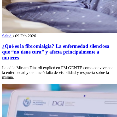
Salud
•
09 Feb 2026
¿Qué es la fibromialgia? La enfermedad silenciosa
que “no tiene cura” y afecta principalmente a
mujeres
La edila Miriam Dinardi explicó en FM GENTE como convive con
la enfermedad y denunció falta de visibilidad y respuesta sobre la
misma.