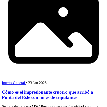
Interés General
•
23 Jan 2026
Cómo es el impresionante crucero que arribó a
Punta del Este con miles de tripulantes
Se trata del crucero MSC Preziosa que ayer fue visitado por una