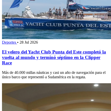
Deportes
•
28 Jul 2026
El velero del Yacht Club Punta del Este completó la
vuelta al mundo y terminó séptimo en la Clipper
Race
Más de 40.000 millas náuticas y casi un año de navegación para el
único barco que representó a Sudamérica en la regata.