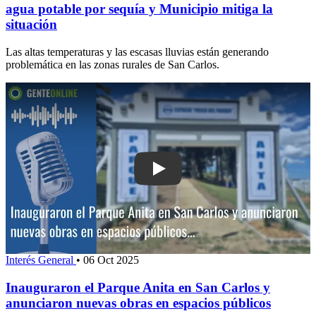
agua potable por sequía y Municipio mitiga la
situación
Las altas temperaturas y las escasas lluvias están generando
problemática en las zonas rurales de San Carlos.
Play: Inauguraron el Parque Anita en 
Interés General
•
06 Oct 2025
Inauguraron el Parque Anita en San Carlos y
anunciaron nuevas obras en espacios públicos