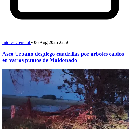
Interés General
•
06 Aug 2026 22:56
Aseo Urbano desplegó cuadrillas por árboles caídos
en varios puntos de Maldonado