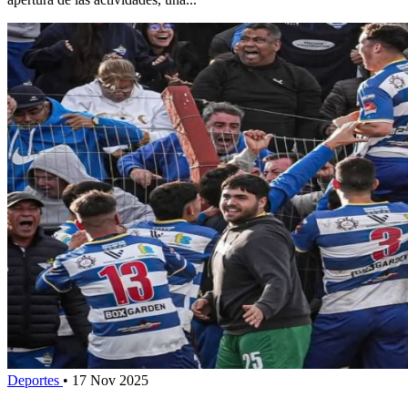
Deportes
•
17 Nov 2025