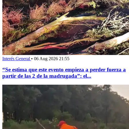
Interés General
•
06 Aug 2026 21:55
“Se estima que este evento empieza a perder fuerza a
partir de las 2 de la madrugada”: el...