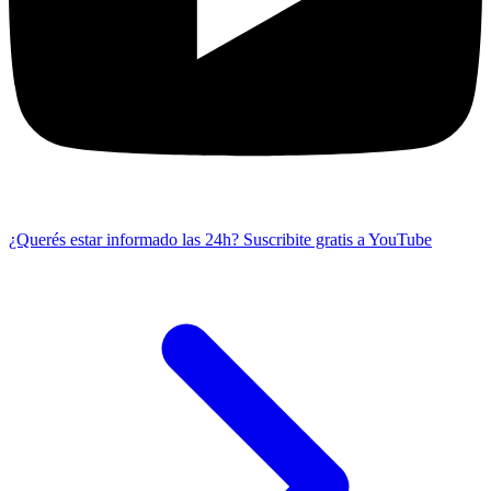
¿Querés estar informado las 24h?
Suscribite gratis a YouTube