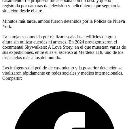
casamiento. La propuesta fue aceptada con un beso y quedó
registrada por cámaras de televisión y helicópteros que seguían la
situación desde el aire.
Minutos más tarde, ambos fueron detenidos por la Policía de Nueva
York.
La pareja es conocida por realizar escaladas a edificios de gran
altura sin utilizar cuerdas ni arneses. En 2024 protagonizaron el
documental Skywalkers: A Love Story, en el que muestran varias de
sus expediciones, entre ellas el ascenso al Merdeka 118, uno de los
rascacielos más altos del mundo.
Las imágenes del pedido de casamiento y la posterior detención se
viralizaron rápidamente en redes sociales y medios internacionales.
Compartir: