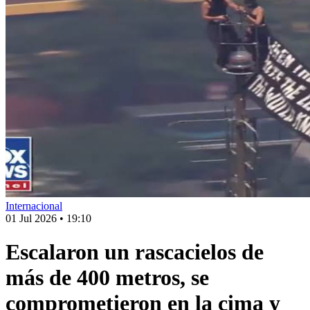
Internacional
01 Jul 2026
•
19:10
Escalaron un rascacielos de
más de 400 metros, se
comprometieron en la cima y