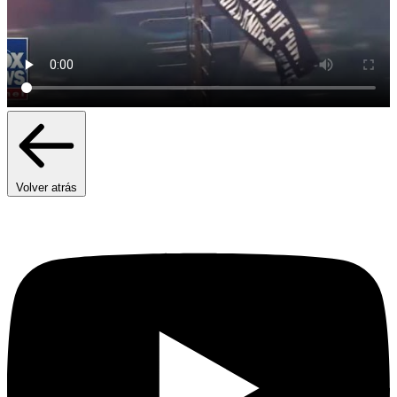
Volver atrás