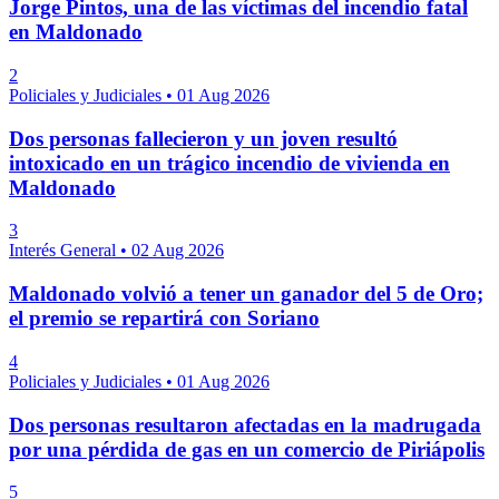
Jorge Pintos, una de las víctimas del incendio fatal
en Maldonado
2
Policiales y Judiciales
•
01 Aug 2026
Dos personas fallecieron y un joven resultó
intoxicado en un trágico incendio de vivienda en
Maldonado
3
Interés General
•
02 Aug 2026
Maldonado volvió a tener un ganador del 5 de Oro;
el premio se repartirá con Soriano
4
Policiales y Judiciales
•
01 Aug 2026
Dos personas resultaron afectadas en la madrugada
por una pérdida de gas en un comercio de Piriápolis
5