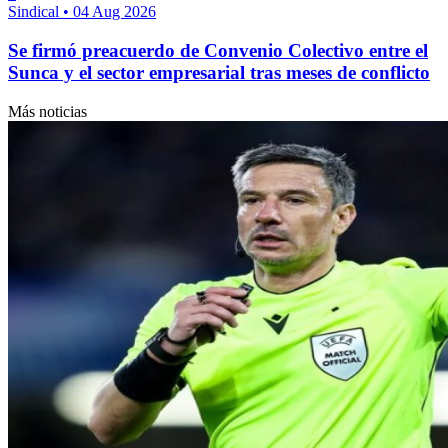
Sindical
•
04 Aug 2026
Se firmó preacuerdo de Convenio Colectivo entre el
Sunca y el sector empresarial tras meses de conflicto
Más noticias