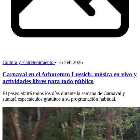
Cultura y Entretenimiento
•
16 Feb 2026
Carnaval en el Arboretum Lussich: música en vivo y
actividades libres para todo público
El paseo abrirá todos los días durante la semana de Carnaval y
sumará espectáculos gratuitos a su programación habitual.