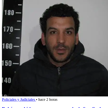
Policiales y Judiciales
•
hace 2 horas