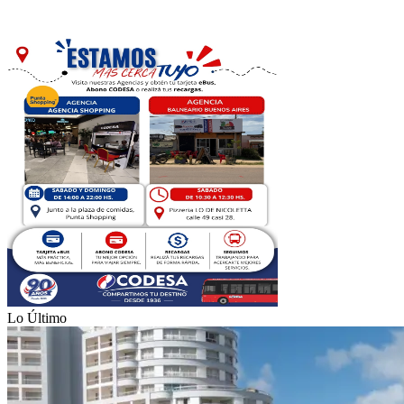
Lo Último