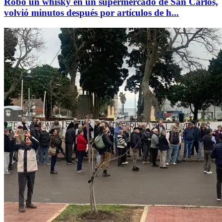
Robó un whisky en un supermercado de San Carlos,
volvió minutos después por artículos de h...