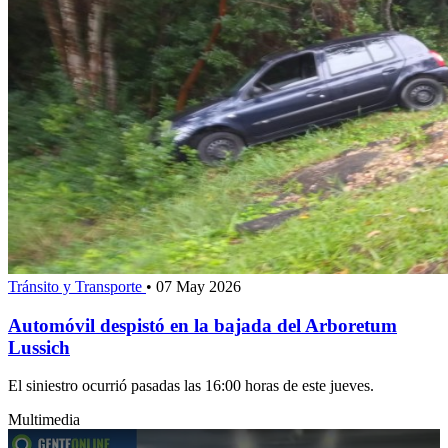
Tránsito y Transporte
•
07 May 2026
Automóvil despistó en la bajada del Arboretum
Lussich
El siniestro ocurrió pasadas las 16:00 horas de este jueves.
Multimedia