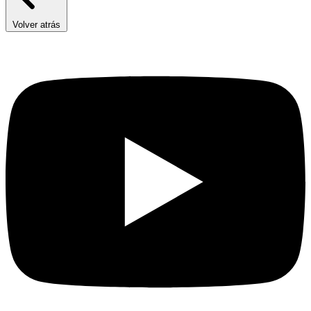
Volver atrás