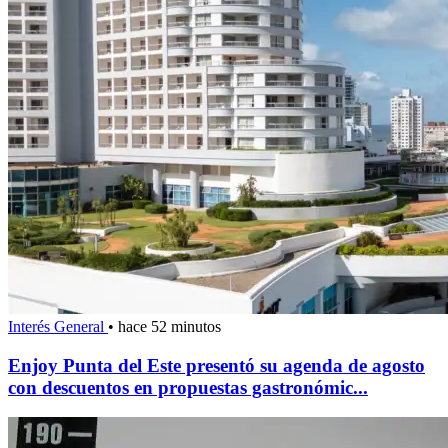
Interés General
•
hace 52 minutos
Enjoy Punta del Este presentó su agenda de agosto
con descuentos en propuestas gastronómic...