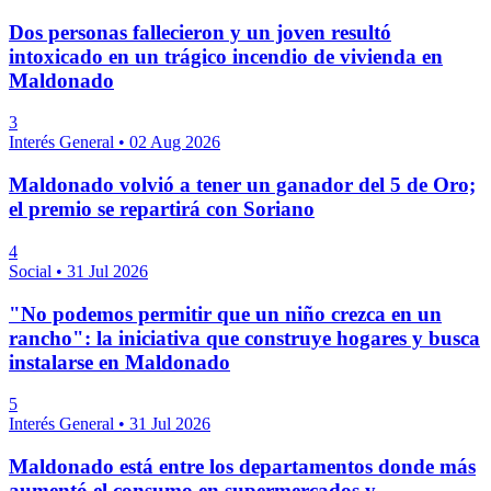
Dos personas fallecieron y un joven resultó
intoxicado en un trágico incendio de vivienda en
Maldonado
3
Interés General
•
02 Aug 2026
Maldonado volvió a tener un ganador del 5 de Oro;
el premio se repartirá con Soriano
4
Social
•
31 Jul 2026
"No podemos permitir que un niño crezca en un
rancho": la iniciativa que construye hogares y busca
instalarse en Maldonado
5
Interés General
•
31 Jul 2026
Maldonado está entre los departamentos donde más
aumentó el consumo en supermercados y