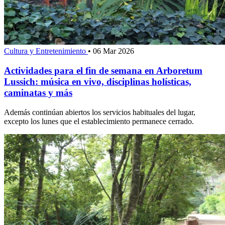
Cultura y Entretenimiento
•
06 Mar 2026
Actividades para el fin de semana en Arboretum
Lussich: música en vivo, disciplinas holísticas,
caminatas y más
Además continúan abiertos los servicios habituales del lugar,
excepto los lunes que el establecimiento permanece cerrado.