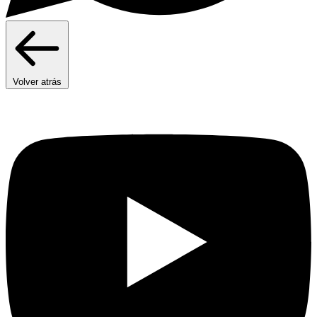
Volver atrás