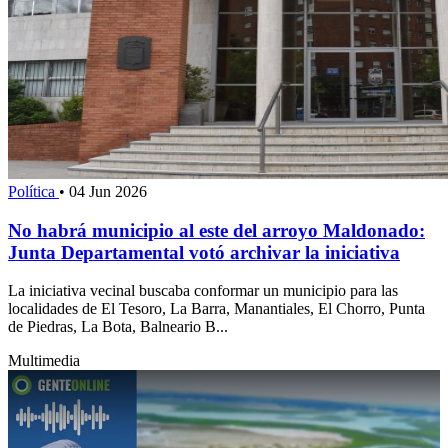
Política
•
04 Jun 2026
No habrá municipio al este del arroyo Maldonado:
Junta Departamental votó archivar la iniciativa
La iniciativa vecinal buscaba conformar un municipio para las
localidades de El Tesoro, La Barra, Manantiales, El Chorro, Punta
de Piedras, La Bota, Balneario B...
Multimedia