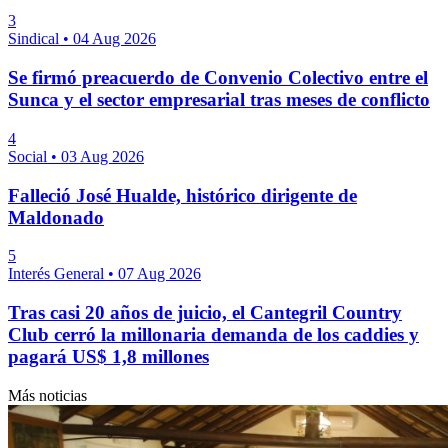
3
Sindical
•
04 Aug 2026
Se firmó preacuerdo de Convenio Colectivo entre el
Sunca y el sector empresarial tras meses de conflicto
4
Social
•
03 Aug 2026
Falleció José Hualde, histórico dirigente de
Maldonado
5
Interés General
•
07 Aug 2026
Tras casi 20 años de juicio, el Cantegril Country
Club cerró la millonaria demanda de los caddies y
pagará US$ 1,8 millones
Más noticias