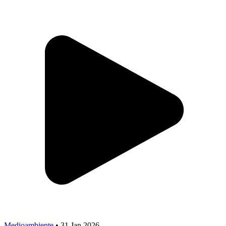
Medioambiente
•
31 Jan 2026