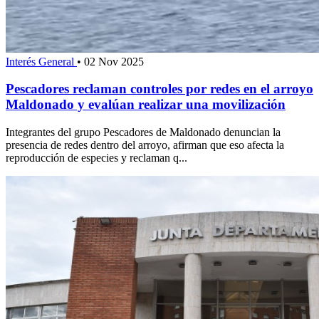
Interés General
•
02 Nov 2025
Pescadores reclaman controles por redes en el arroyo
Maldonado y evalúan realizar una movilización
Integrantes del grupo Pescadores de Maldonado denuncian la
presencia de redes dentro del arroyo, afirman que eso afecta la
reproducción de especies y reclaman q...