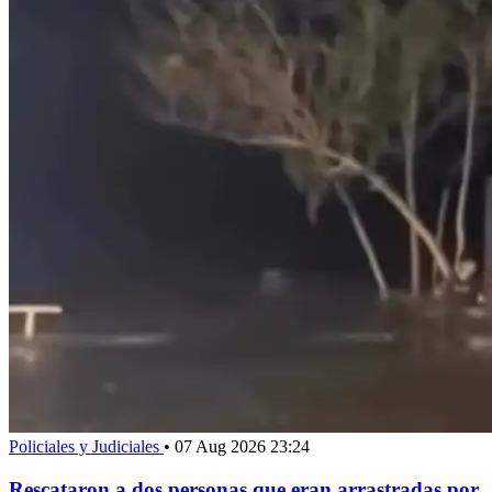
Policiales y Judiciales
•
07 Aug 2026 23:24
Rescataron a dos personas que eran arrastradas por