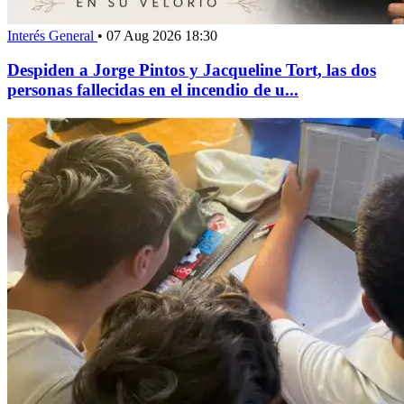
Interés General
•
07 Aug 2026 18:30
Despiden a Jorge Pintos y Jacqueline Tort, las dos
personas fallecidas en el incendio de u...