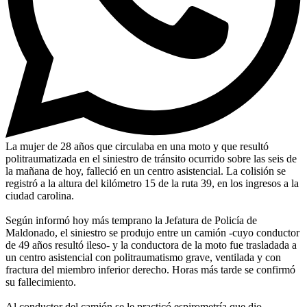
La mujer de 28 años que circulaba en una moto y que resultó
politraumatizada en el siniestro de tránsito ocurrido sobre las seis de
la mañana de hoy, falleció en un centro asistencial. La colisión se
registró a la altura del kilómetro 15 de la ruta 39, en los ingresos a la
ciudad carolina.
Según informó hoy más temprano la Jefatura de Policía de
Maldonado, el siniestro se produjo entre un camión -cuyo conductor
de 49 años resultó ileso- y la conductora de la moto fue trasladada a
un centro asistencial con politraumatismo grave, ventilada y con
fractura del miembro inferior derecho. Horas más tarde se confirmó
su fallecimiento.
Al conductor del camión se le practicó espirometría que dio