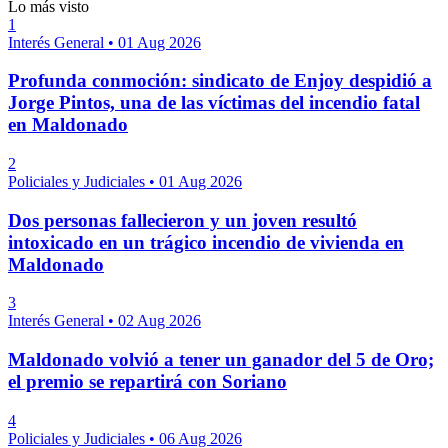
Lo más visto
1
Interés General
•
01 Aug 2026
Profunda conmoción: sindicato de Enjoy despidió a
Jorge Pintos, una de las víctimas del incendio fatal
en Maldonado
2
Policiales y Judiciales
•
01 Aug 2026
Dos personas fallecieron y un joven resultó
intoxicado en un trágico incendio de vivienda en
Maldonado
3
Interés General
•
02 Aug 2026
Maldonado volvió a tener un ganador del 5 de Oro;
el premio se repartirá con Soriano
4
Policiales y Judiciales
•
06 Aug 2026