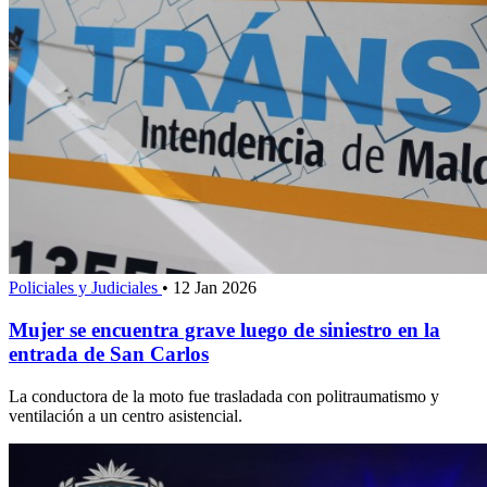
Policiales y Judiciales
•
12 Jan 2026
Mujer se encuentra grave luego de siniestro en la
entrada de San Carlos
La conductora de la moto fue trasladada con politraumatismo y
ventilación a un centro asistencial.