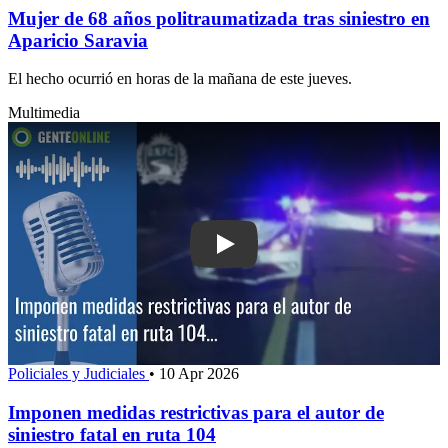
Mujer de 68 años politraumatizada tras siniestro en
Aparicio Saravia
El hecho ocurrió en horas de la mañana de este jueves.
Multimedia
Play: Imponen medidas restrictivas para
Policiales y Judiciales
•
10 Apr 2026
Imponen medidas restrictivas para el autor de
siniestro fatal en ruta 104