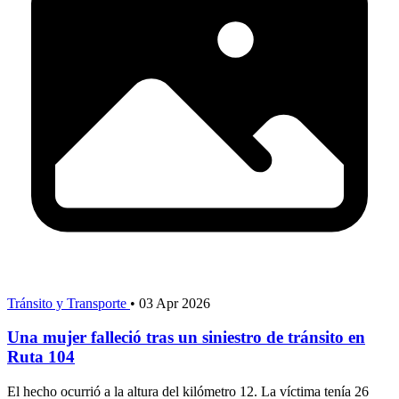
Tránsito y Transporte
•
03 Apr 2026
Una mujer falleció tras un siniestro de tránsito en
Ruta 104
El hecho ocurrió a la altura del kilómetro 12. La víctima tenía 26