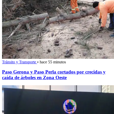
Tránsito y Transporte
•
hace 55 minutos
Paso Gerona y Paso Perla cortados por crecidas y
caída de árboles en Zona Oeste