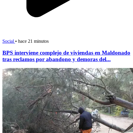
Social
•
hace 21 minutos
BPS interviene complejo de viviendas en Maldonado
tras reclamos por abandono y demoras del...