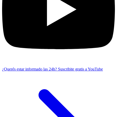
¿Querés estar informado las 24h?
Suscribite gratis a YouTube