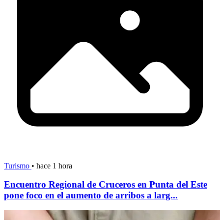
Turismo
•
hace 1 hora
Encuentro Regional de Cruceros en Punta del Este
pone foco en el aumento de arribos a larg...