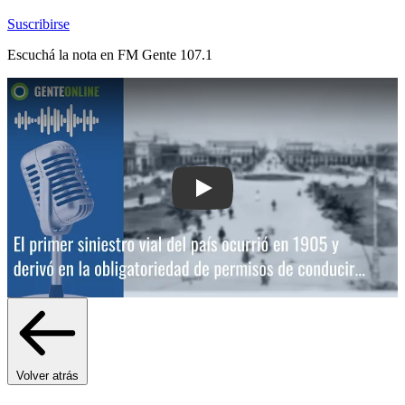
Suscribirse
Escuchá la nota en
FM Gente 107.1
Play: El primer siniestro vial del país
Volver atrás