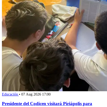
Educación
•
07 Aug 2026 17:00
Presidente del Codicen visitará Piriápolis para