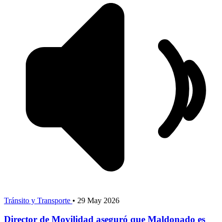
Tránsito y Transporte
•
29 May 2026
Director de Movilidad aseguró que Maldonado es