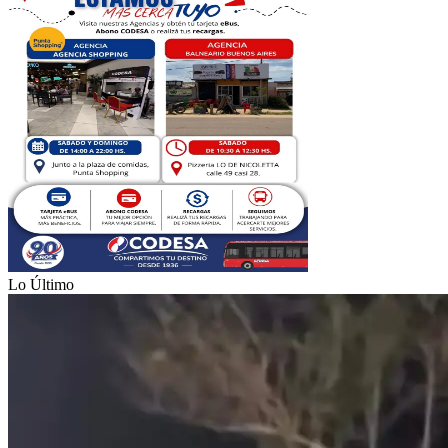
Lo Último