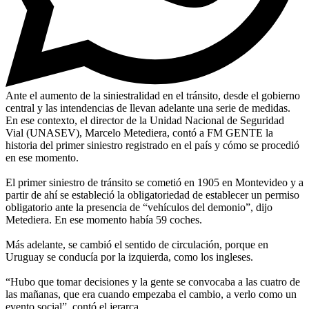
Ante el aumento de la siniestralidad en el tránsito, desde el gobierno
central y las intendencias de llevan adelante una serie de medidas.
En ese contexto, el director de la Unidad Nacional de Seguridad
Vial (UNASEV), Marcelo Metediera, contó a FM GENTE la
historia del primer siniestro registrado en el país y cómo se procedió
en ese momento.
El primer siniestro de tránsito se cometió en 1905 en Montevideo y a
partir de ahí se estableció la obligatoriedad de establecer un permiso
obligatorio ante la presencia de “vehículos del demonio”, dijo
Metediera. En ese momento había 59 coches.
Más adelante, se cambió el sentido de circulación, porque en
Uruguay se conducía por la izquierda, como los ingleses.
“Hubo que tomar decisiones y la gente se convocaba a las cuatro de
las mañanas, que era cuando empezaba el cambio, a verlo como un
evento social”, contó el jerarca.