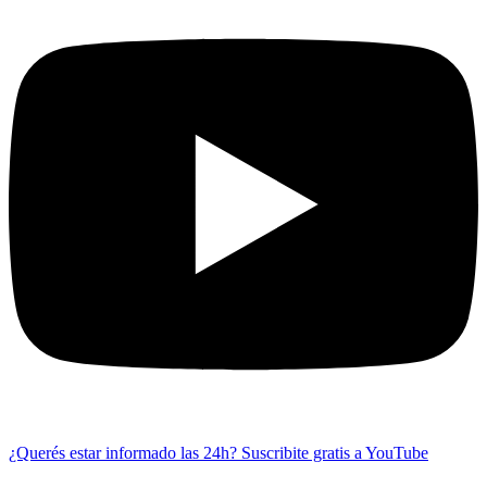
¿Querés estar informado las 24h?
Suscribite gratis a YouTube