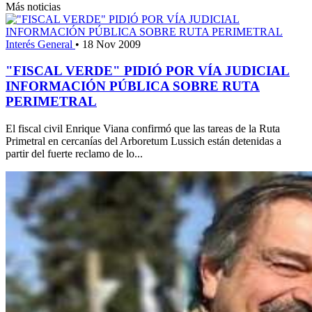
Más noticias
Interés General
•
18 Nov 2009
"FISCAL VERDE" PIDIÓ POR VÍA JUDICIAL
INFORMACIÓN PÚBLICA SOBRE RUTA
PERIMETRAL
El fiscal civil Enrique Viana confirmó que las tareas de la Ruta
Primetral en cercanías del Arboretum Lussich están detenidas a
partir del fuerte reclamo de lo...