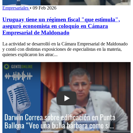
Empresariales
•
09 Feb 2026
Uruguay tiene un régimen fiscal "que estimula",
aseguró economista en coloquio en Cámara
Empresarial de Maldonado
La actividad se desarrolló en la Cámara Empresarial de Maldonado
y contó con distintas exposiciones de especialistas en la materia,
quienes explicaron los atrac...
Play: Darwin Correa sobre edificación