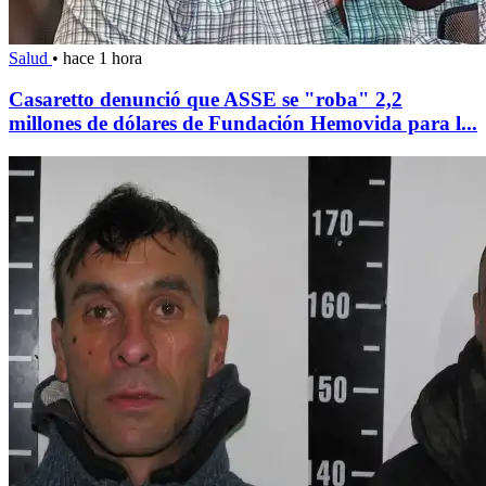
Salud
•
hace 1 hora
Casaretto denunció que ASSE se "roba" 2,2
millones de dólares de Fundación Hemovida para l...