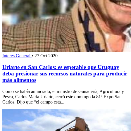
Interés General
•
27 Oct 2020
Uriarte en San Carlos: es esperable que Uruguay
deba presionar sus recursos naturales para producir
más alimentos
Como se había anunciado, el ministro de Ganadería, Agricultura y
Pesca, Carlos María Uriarte, cerró este domingo la 81º Expo San
Carlos. Dijo que “el campo está...