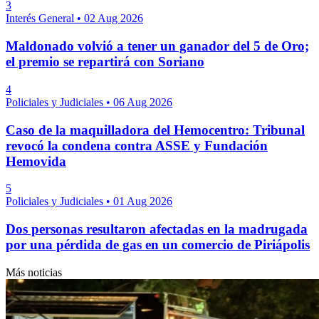
3
Interés General
•
02 Aug 2026
Maldonado volvió a tener un ganador del 5 de Oro;
el premio se repartirá con Soriano
4
Policiales y Judiciales
•
06 Aug 2026
Caso de la maquilladora del Hemocentro: Tribunal
revocó la condena contra ASSE y Fundación
Hemovida
5
Policiales y Judiciales
•
01 Aug 2026
Dos personas resultaron afectadas en la madrugada
por una pérdida de gas en un comercio de Piriápolis
Más noticias