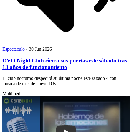
Espectáculo
•
30 Jun 2026
OVO Night Club cierra sus puertas este sábado tras
13 años de funcionamiento
El club nocturno despedirá su última noche este sábado 4 con
música de más de nueve DJs.
Multimedia