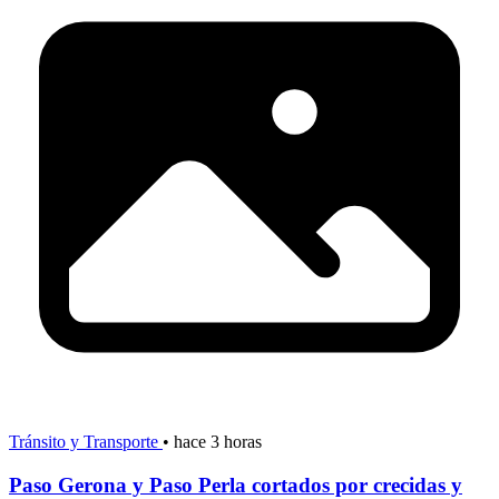
Tránsito y Transporte
•
hace 3 horas
Paso Gerona y Paso Perla cortados por crecidas y