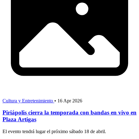
Cultura y Entretenimiento
•
16 Apr 2026
Piriápolis cierra la temporada con bandas en vivo en
Plaza Artigas
El evento tendrá lugar el próximo sábado 18 de abril.