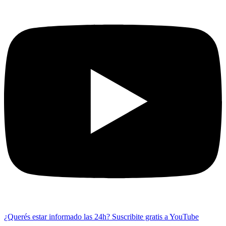
¿Querés estar informado las 24h?
Suscribite gratis a YouTube