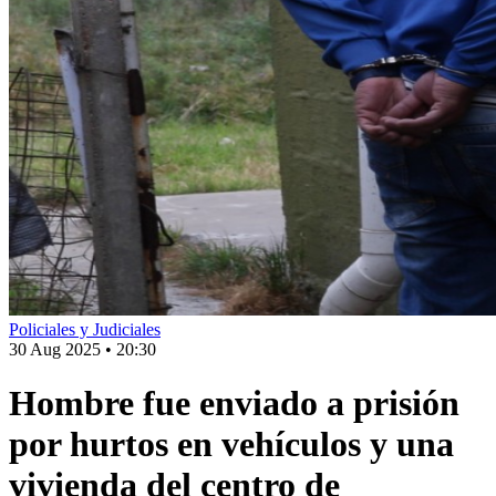
Policiales y Judiciales
30 Aug 2025
•
20:30
Hombre fue enviado a prisión
por hurtos en vehículos y una
vivienda del centro de