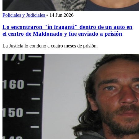
Policiales y Judiciales
•
14 Jun 2026
Lo encontraron "in fraganti" dentro de un auto en
el centro de Maldonado y fue enviado a prisión
La Justicia lo condenó a cuatro meses de prisión.