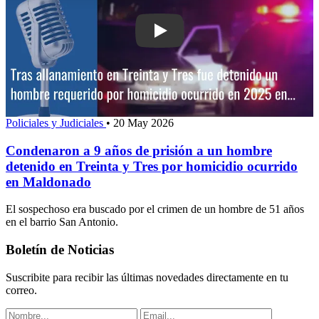
Play: Condenaron a 9 años de prisión 
Policiales y Judiciales
•
20 May 2026
Condenaron a 9 años de prisión a un hombre
detenido en Treinta y Tres por homicidio ocurrido
en Maldonado
El sospechoso era buscado por el crimen de un hombre de 51 años
en el barrio San Antonio.
Boletín de Noticias
Suscribite para recibir las últimas novedades directamente en tu
correo.