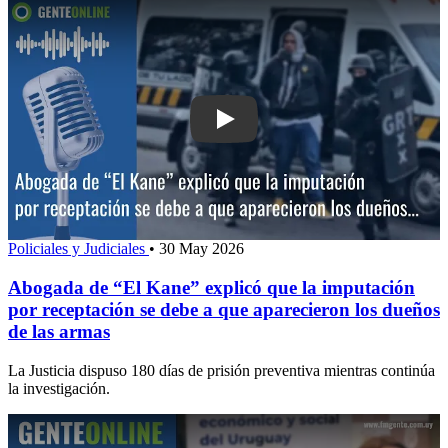
Play: Abogada de “El Kane” explicó qu
Policiales y Judiciales
•
30 May 2026
Abogada de “El Kane” explicó que la imputación
por receptación se debe a que aparecieron los dueños
de las armas
La Justicia dispuso 180 días de prisión preventiva mientras continúa
la investigación.