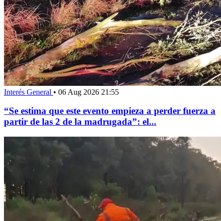
Interés General
•
06 Aug 2026 21:55
“Se estima que este evento empieza a perder fuerza a
partir de las 2 de la madrugada”: el...