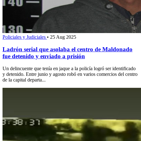
Policiales y Judiciales
•
25 Aug 2025
Ladrón serial que asolaba el centro de Maldonado
fue detenido y enviado a prisión
Un delincuente que tenía en jaque a la policía logró ser identificado
y detenido. Entre junio y agosto robó en varios comercios del centro
de la capital departa...