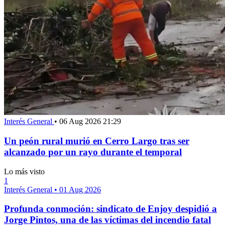
Interés General
•
06 Aug 2026 21:29
Un peón rural murió en Cerro Largo tras ser
alcanzado por un rayo durante el temporal
Lo más visto
1
Interés General
•
01 Aug 2026
Profunda conmoción: sindicato de Enjoy despidió a
Jorge Pintos, una de las víctimas del incendio fatal