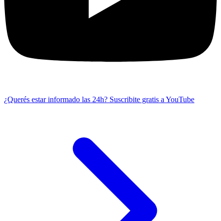
¿Querés estar informado las 24h?
Suscribite gratis a YouTube