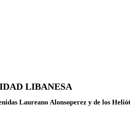
IDAD LIBANESA
venidas Laureano Alonsoperez y de los Heliót