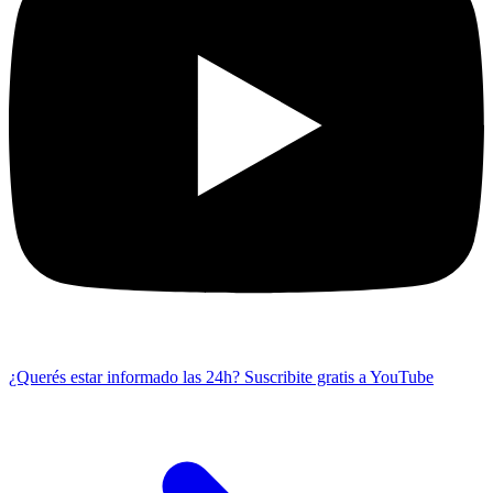
¿Querés estar informado las 24h?
Suscribite gratis a YouTube