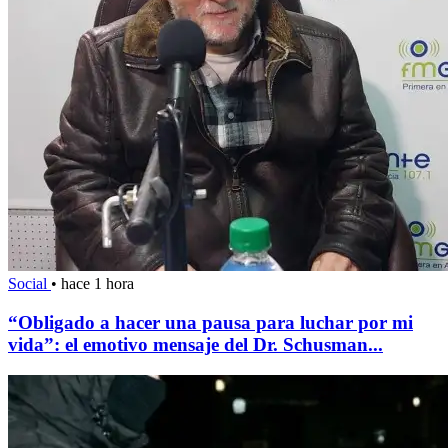
Social
•
hace 1 hora
“Obligado a hacer una pausa para luchar por mi
vida”: el emotivo mensaje del Dr. Schusman...