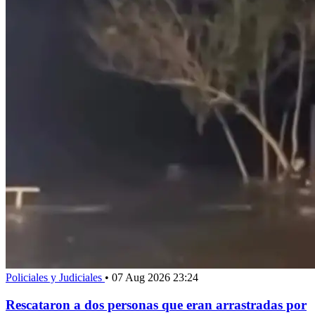
Policiales y Judiciales
•
07 Aug 2026 23:24
Rescataron a dos personas que eran arrastradas por