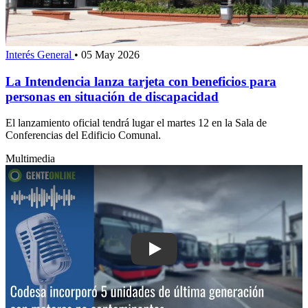
Interés General
•
05 May 2026
La Intendencia lanza tarjeta con beneficios para
personas en situación de discapacidad
El lanzamiento oficial tendrá lugar el martes 12 en la Sala de
Conferencias del Edificio Comunal.
Multimedia
Play: Codesa incorporó 5 unidades de