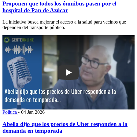
Proponen que todos los ómnibus pasen por el
hospital de Pan de Azúcar
La iniciativa busca mejorar el acceso a la salud para vecinos que
dependen del transporte público.
Play: Abella dijo que los precios de 
Política
•
04 Jan 2026
Abella dijo que los precios de Uber responden a la
demanda en temporada