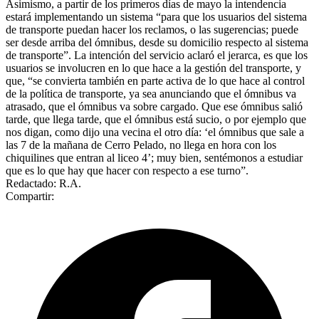
Asimismo, a partir de los primeros días de mayo la intendencia
estará implementando un sistema “para que los usuarios del sistema
de transporte puedan hacer los reclamos, o las sugerencias; puede
ser desde arriba del ómnibus, desde su domicilio respecto al sistema
de transporte”. La intención del servicio aclaró el jerarca, es que los
usuarios se involucren en lo que hace a la gestión del transporte, y
que, “se convierta también en parte activa de lo que hace al control
de la política de transporte, ya sea anunciando que el ómnibus va
atrasado, que el ómnibus va sobre cargado. Que ese ómnibus salió
tarde, que llega tarde, que el ómnibus está sucio, o por ejemplo que
nos digan, como dijo una vecina el otro día: ‘el ómnibus que sale a
las 7 de la mañana de Cerro Pelado, no llega en hora con los
chiquilines que entran al liceo 4’; muy bien, sentémonos a estudiar
que es lo que hay que hacer con respecto a ese turno”.
Redactado: R.A.
Compartir: