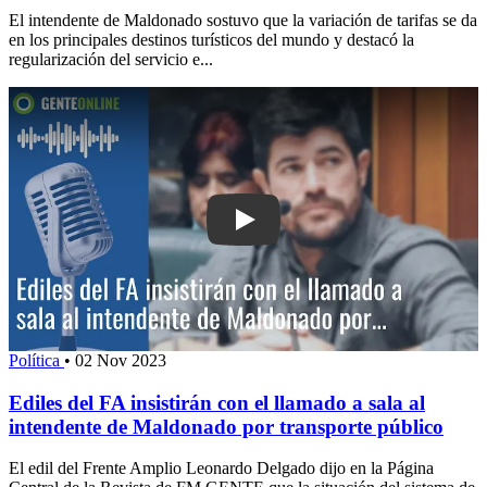
El intendente de Maldonado sostuvo que la variación de tarifas se da
en los principales destinos turísticos del mundo y destacó la
regularización del servicio e...
Play: Ediles del FA insistirán con el l
Política
•
02 Nov 2023
Ediles del FA insistirán con el llamado a sala al
intendente de Maldonado por transporte público
El edil del Frente Amplio Leonardo Delgado dijo en la Página