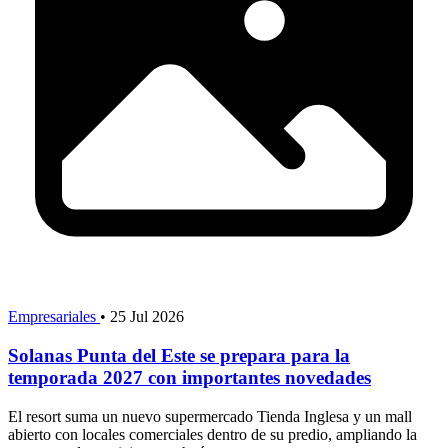
Empresariales
•
25 Jul 2026
Solanas Punta del Este se prepara para la
temporada 2027 con importantes novedades
El resort suma un nuevo supermercado Tienda Inglesa y un mall
abierto con locales comerciales dentro de su predio, ampliando la