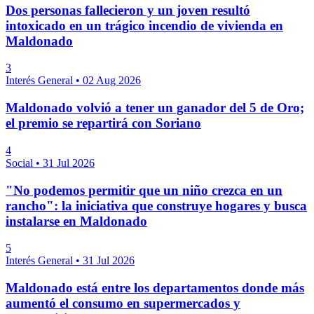
Dos personas fallecieron y un joven resultó
intoxicado en un trágico incendio de vivienda en
Maldonado
3
Interés General
•
02 Aug 2026
Maldonado volvió a tener un ganador del 5 de Oro;
el premio se repartirá con Soriano
4
Social
•
31 Jul 2026
"No podemos permitir que un niño crezca en un
rancho": la iniciativa que construye hogares y busca
instalarse en Maldonado
5
Interés General
•
31 Jul 2026
Maldonado está entre los departamentos donde más
aumentó el consumo en supermercados y