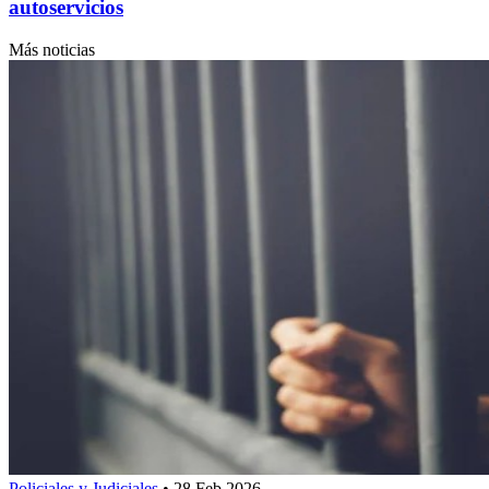
autoservicios
Más noticias
Policiales y Judiciales
•
28 Feb 2026