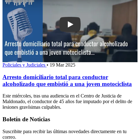
Play: Arresto domiciliario total para c
Policiales y Judiciales
•
19 Mar 2025
Arresto domiciliario total para conductor
alcoholizado que embistió a una joven motociclista
Este miércoles, tras una audiencia en el Centro de Justicia de
Maldonado, el conductor de 45 años fue imputado por el delito de
lesiones gravísimas culpables.
Boletín de Noticias
Suscribite para recibir las últimas novedades directamente en tu
correo.