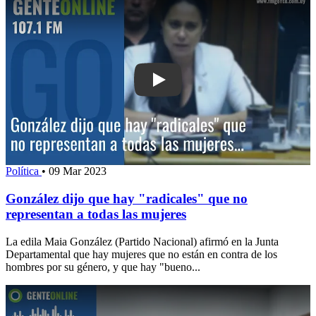
Play: González dijo que hay "radicale
Política
•
09 Mar 2023
González dijo que hay "radicales" que no
representan a todas las mujeres
La edila Maia González (Partido Nacional) afirmó en la Junta
Departamental que hay mujeres que no están en contra de los
hombres por su género, y que hay "bueno...