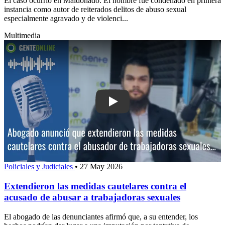
El caso ocurrió en Maldonado. El hombre fue condenado en primera
instancia como autor de reiterados delitos de abuso sexual
especialmente agravado y de violenci...
Multimedia
Play: Extendieron las medidas cautela
Policiales y Judiciales
•
27 May 2026
Extendieron las medidas cautelares contra el
acusado de abusar a trabajadoras sexuales
El abogado de las denunciantes afirmó que, a su entender, los