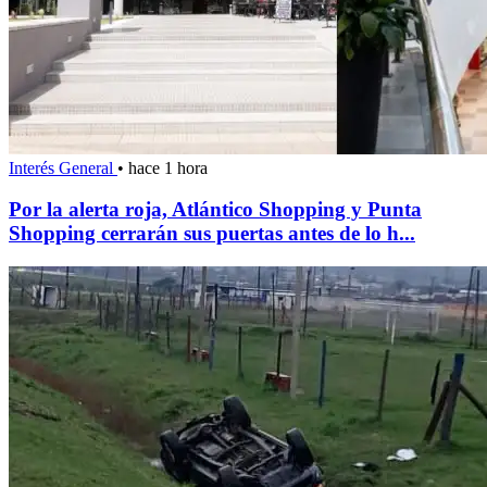
Interés General
•
hace 1 hora
Por la alerta roja, Atlántico Shopping y Punta
Shopping cerrarán sus puertas antes de lo h...