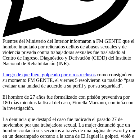
Fuentes del Ministerio del Interior informaron a FM GENTE que el
hombre imputado por reiterados delitos de abusos sexuales y de
violencia privada contra trabajadoras sexuales fue trasladado al
Centro de Ingreso, Diagnóstico y Derivación (CIDD) del Instituto
Nacional de Rehabilitación (INR).
Luego de que fuera golpeado por otros reclusos
como consignó en
su momento FM GENTE, el viernes 5 resolvieron su traslado “para
evaluar una unidad de acuerdo a su perfil y por su seguridad”.
El hombre de 27 años fue formalizado con prisión preventiva por
180 días mientras la fiscal del caso, Fiorella Marzano, continúa con
la investigación.
La denuncia que destapó el caso fue radicada el pasado 27 de
noviembre por una trabajadora sexual. La mujer denunció que un
hombre contactó sus servicios a través de una página de escort y que
en un descampado cercano a la zona de El Jagüel la golpeó, violó e