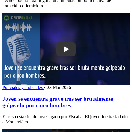
hechos podrían dar lugar a una imputación por tentativa de
homicidio o femicidio.
Play: Joven se encuentra grave tras s
Policiales y Judiciales
•
23 Mar 2026
Joven se encuentra grave tras ser brutalmente
golpeado por cinco hombres
El caso está siendo investigado por Fiscalía. El joven fue trasladado
a Montevideo.