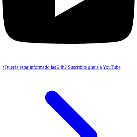
¿Querés estar informado las 24h?
Suscribite gratis a YouTube