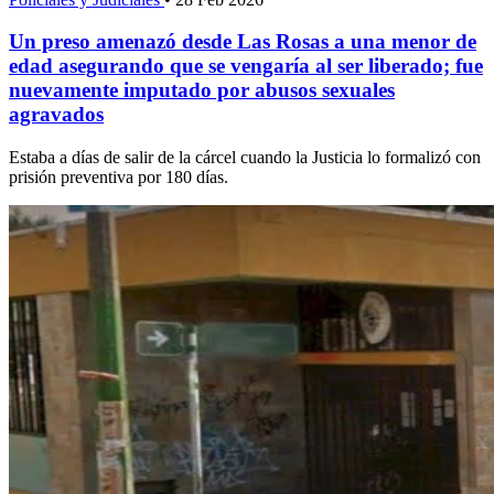
Un preso amenazó desde Las Rosas a una menor de
edad asegurando que se vengaría al ser liberado; fue
nuevamente imputado por abusos sexuales
agravados
Estaba a días de salir de la cárcel cuando la Justicia lo formalizó con
prisión preventiva por 180 días.