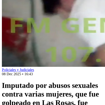
Policiales y Judiciales
08 Dec 2025
•
16:43
Imputado por abusos sexuales
contra varias mujeres, que fue
golpeado en Las Rosas, fue