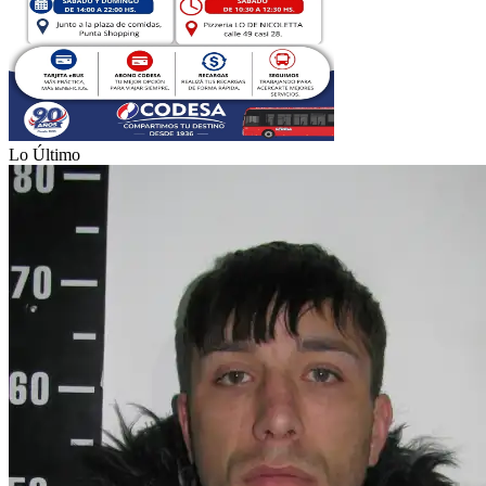
Lo Último