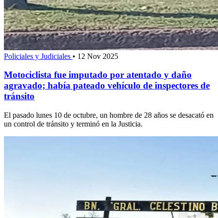
Policiales y Judiciales
•
12 Nov 2025
Motociclista fue imputado por atentado y daño
agravado; había pateado vehículo de inspectores de
tránsito
El pasado lunes 10 de octubre, un hombre de 28 años se desacató en
un control de tránsito y terminó en la Justicia.