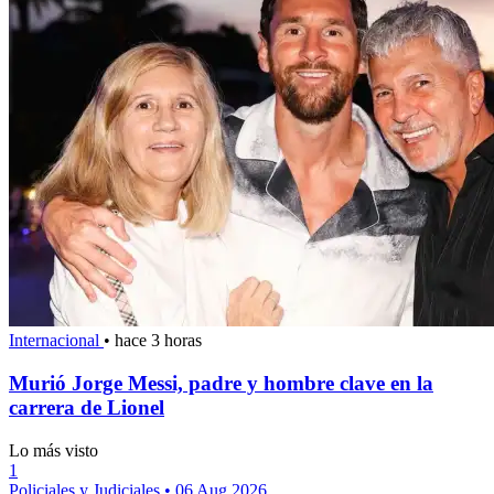
Internacional
•
hace 3 horas
Murió Jorge Messi, padre y hombre clave en la
carrera de Lionel
Lo más visto
1
Policiales y Judiciales
•
06 Aug 2026