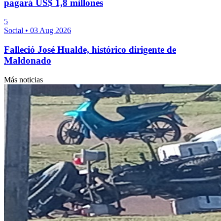
pagará US$ 1,8 millones
5
Social
•
03 Aug 2026
Falleció José Hualde, histórico dirigente de
Maldonado
Más noticias