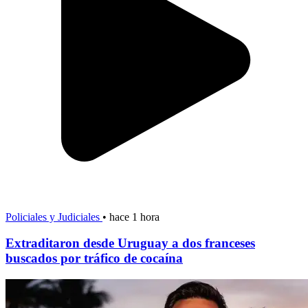
Policiales y Judiciales
•
hace 1 hora
Extraditaron desde Uruguay a dos franceses
buscados por tráfico de cocaína