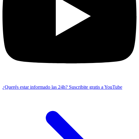
¿Querés estar informado las 24h?
Suscribite gratis a YouTube