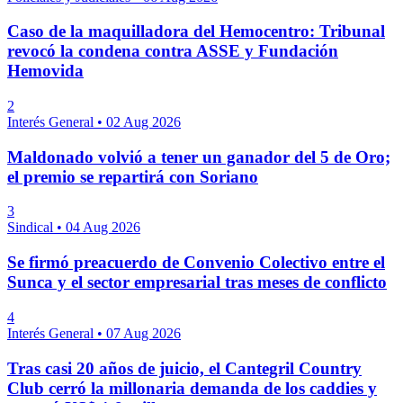
Caso de la maquilladora del Hemocentro: Tribunal
revocó la condena contra ASSE y Fundación
Hemovida
2
Interés General
•
02 Aug 2026
Maldonado volvió a tener un ganador del 5 de Oro;
el premio se repartirá con Soriano
3
Sindical
•
04 Aug 2026
Se firmó preacuerdo de Convenio Colectivo entre el
Sunca y el sector empresarial tras meses de conflicto
4
Interés General
•
07 Aug 2026
Tras casi 20 años de juicio, el Cantegril Country
Club cerró la millonaria demanda de los caddies y