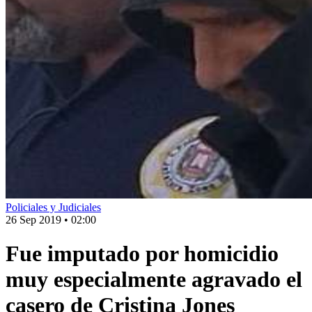
Policiales y Judiciales
26 Sep 2019
•
02:00
Fue imputado por homicidio
muy especialmente agravado el
casero de Cristina Jones