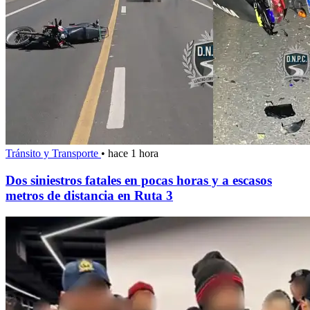
Tránsito y Transporte
•
hace 1 hora
Dos siniestros fatales en pocas horas y a escasos
metros de distancia en Ruta 3