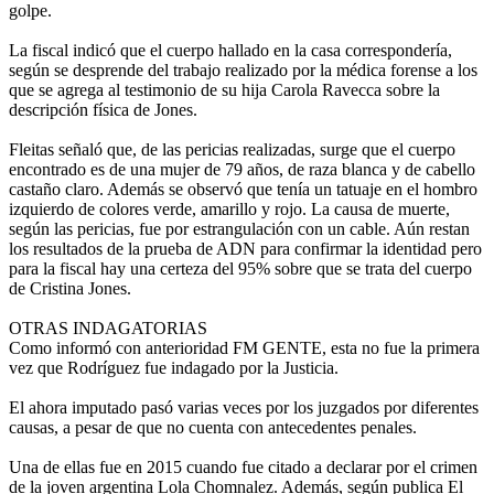
golpe.
La fiscal indicó que el cuerpo hallado en la casa correspondería,
según se desprende del trabajo realizado por la médica forense a los
que se agrega al testimonio de su hija Carola Ravecca sobre la
descripción física de Jones.
Fleitas señaló que, de las pericias realizadas, surge que el cuerpo
encontrado es de una mujer de 79 años, de raza blanca y de cabello
castaño claro. Además se observó que tenía un tatuaje en el hombro
izquierdo de colores verde, amarillo y rojo. La causa de muerte,
según las pericias, fue por estrangulación con un cable. Aún restan
los resultados de la prueba de ADN para confirmar la identidad pero
para la fiscal hay una certeza del 95% sobre que se trata del cuerpo
de Cristina Jones.
OTRAS INDAGATORIAS
Como informó con anterioridad FM GENTE, esta no fue la primera
vez que Rodríguez fue indagado por la Justicia.
El ahora imputado pasó varias veces por los juzgados por diferentes
causas, a pesar de que no cuenta con antecedentes penales.
Una de ellas fue en 2015 cuando fue citado a declarar por el crimen
de la joven argentina Lola Chomnalez. Además, según publica El