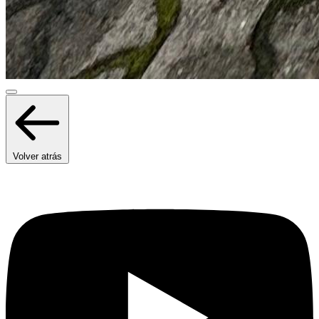
Volver atrás