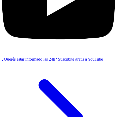
¿Querés estar informado las 24h?
Suscribite gratis a YouTube