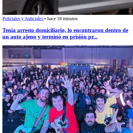
Policiales y Judiciales
•
hace 18 minutos
Tenía arresto domiciliario, lo encontraron dentro de
un auto ajeno y terminó en prisión pr...