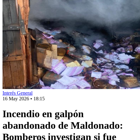
Interés General
16 May 2026
•
18:15
Incendio en galpón
abandonado de Maldonado:
Bomberos investigan si fue