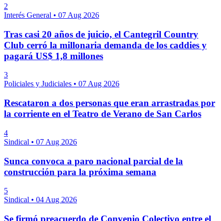
2
Interés General
•
07 Aug 2026
Tras casi 20 años de juicio, el Cantegril Country
Club cerró la millonaria demanda de los caddies y
pagará US$ 1,8 millones
3
Policiales y Judiciales
•
07 Aug 2026
Rescataron a dos personas que eran arrastradas por
la corriente en el Teatro de Verano de San Carlos
4
Sindical
•
07 Aug 2026
Sunca convoca a paro nacional parcial de la
construcción para la próxima semana
5
Sindical
•
04 Aug 2026
Se firmó preacuerdo de Convenio Colectivo entre el