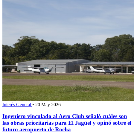
Interés General
•
20 May 2026
Ingeniero vinculado al Aero Club señaló cuáles son
las obras prioritarias para El Jagüel y opinó sobre el
futuro aeropuerto de Rocha