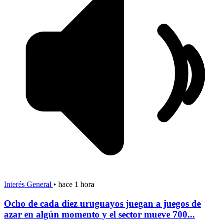
Interés General
•
hace 1 hora
Ocho de cada diez uruguayos juegan a juegos de
azar en algún momento y el sector mueve 700...