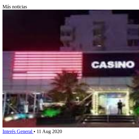
Más noticias
Interés General
•
11 Aug 2020