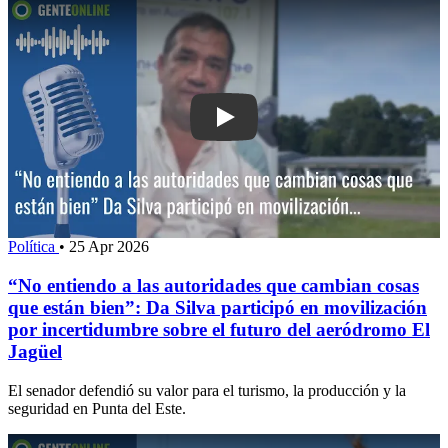
Play: “No entiendo a las autoridades 
Política
•
25 Apr 2026
“No entiendo a las autoridades que cambian cosas
que están bien”: Da Silva participó en movilización
por incertidumbre sobre el futuro del aeródromo El
Jagüel
El senador defendió su valor para el turismo, la producción y la
seguridad en Punta del Este.