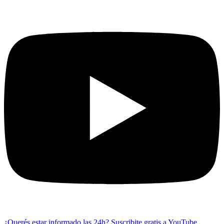
¿Querés estar informado las 24h?
Suscribite gratis a YouTube