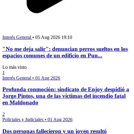
Interés General
•
05 Aug 2026 19:10
"No me deja salir": denuncian perros sueltos en los
espacios comunes de un edificio en Pun...
Lo más visto
1
Interés General
•
01 Aug 2026
Profunda conmoción: sindicato de Enjoy despidió a
Jorge Pintos, una de las víctimas del incendio fatal
en Maldonado
2
Policiales y Judiciales
•
01 Aug 2026
Dos personas fallecieron y un joven resultó