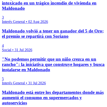
intoxicado en un trágico incendio de vivienda en
Maldonado
3
Interés General
•
02 Aug 2026
Maldonado volvió a tener un ganador del 5 de Oro;
el premio se repartirá con Soriano
4
Social
•
31 Jul 2026
"No podemos permitir que un niño crezca en un
rancho": la iniciativa que construye hogares y busca
instalarse en Maldonado
5
Interés General
•
31 Jul 2026
Maldonado está entre los departamentos donde más
aumentó el consumo en supermercados y
autoservicios