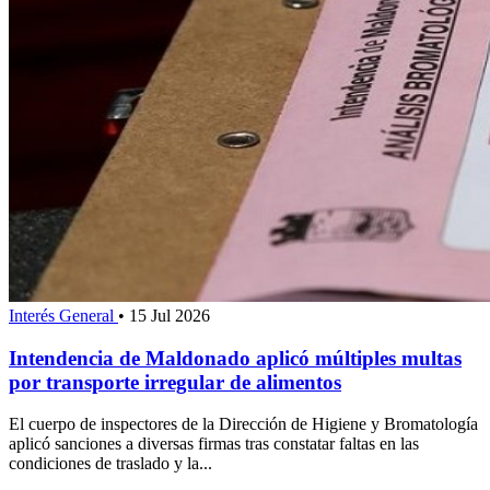
Interés General
•
15 Jul 2026
Intendencia de Maldonado aplicó múltiples multas
por transporte irregular de alimentos
El cuerpo de inspectores de la Dirección de Higiene y Bromatología
aplicó sanciones a diversas firmas tras constatar faltas en las
condiciones de traslado y la...