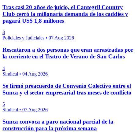
Tras casi 20 años de juicio, el Cantegril Country
Club cerró la millonaria demanda de los caddies y
pagará US$ 1,8 millones
3
Policiales y Judiciales
•
07 Aug 2026
Rescataron a dos personas que eran arrastradas por
la corriente en el Teatro de Verano de San Carlos
4
Sindical
•
04 Aug 2026
Se firmó preacuerdo de Convenio Colectivo entre el
Sunca y el sector empresarial tras meses de conflicto
5
Sindical
•
07 Aug 2026
Sunca convoca a paro nacional parcial de la
construcción para la próxima semana