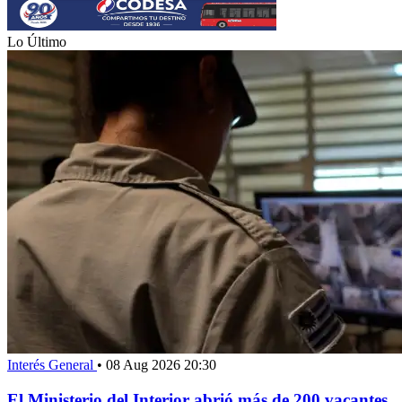
Lo Último
Interés General
•
08 Aug 2026 20:30
El Ministerio del Interior abrió más de 200 vacantes