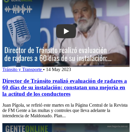
Play: Director de Tránsito realizó eval
Tránsito y Transporte
•
14 May 2023
Director de Tránsito realizó evaluación de radares a
60 días de su instalación; constatan una mejoría en
la actitud de los conductores
Juan Pígola, se refirió este martes en la Página Central de la Revista
de FM Gente a las multas y controles que lleva adelante la
intendencia de Maldonado. Plan...