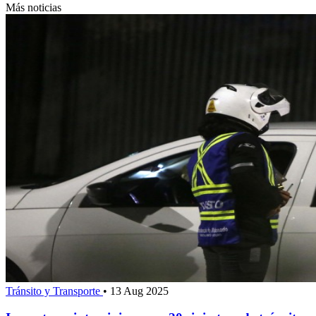
Más noticias
Tránsito y Transporte
•
13 Aug 2025