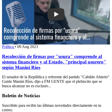
Play: Recolección de firmas por "usur
Política
•
09 Aug 2023
Recolección de firmas por "usura" comprende al
sistema financiero y al Estado, "principal usurero"
según Manini Ríos
El senador de la República y referente del partido "Cabildo Abierto"
Guido Manini Ríos, dijo a FM GENTE que el plebiscito que se
busca alcanzar no es exclusiv...
Boletín de Noticias
Suscribite para recibir las últimas novedades directamente en tu
correo.