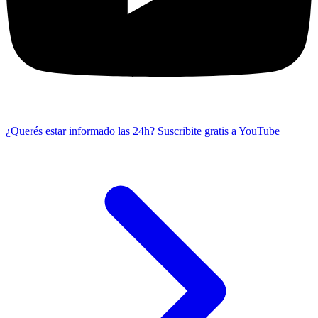
¿Querés estar informado las 24h?
Suscribite gratis a YouTube